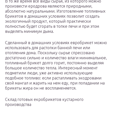
В то же время все виды сырья, из которого можно
произвести еродрова являются природными,
абсолютно натуральными. Изготовление топливных
брикетов в домашних условиях позволит создать
экологичный продукт, который практически
полностью будет сгорать в топке печи и при этом
выделять минимум дыма.
Сделанный в домашних условиях евробрикет можно
использовать для растопки банной печи или
отопления дома. Поскольку сырье спрессовано
достаточно сильно и количество влаги минимальное,
топливный брикет долго горит, постоянно выделяя
большое количество тепла. Интересный момент
подметили люди, уже активно использующие
подобное топливо: если растапливать экодровами
свой мангал и жарить на нем еду, при попадании на
брикеты жира он не воспламеняется.
Склад готовых екробрикетов кустарного
производства