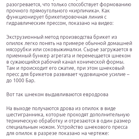
разогревается, что только способствует формованию
прочного прямоугольного «кирпичика». Как
функционирует брикетировочная линия с
гидравлическим прессом, показано на видео:
Экструзионный метод производства брикет из
опилок легко понять на примере обычной домашней
мясорубки или соковыжималки. Сырье загружается в
приемный бункер агрегата и перемещается шнеком
в сужающийся рабочий канал конической формы.
Там и происходит его сжатие, при этом шнековый
пресс для брикетов развивает чудовищное усилие –
до 1000 Бар.
Вот так шнеком выдавливаются евродрова
На выходе получаются дрова из опилок в виде
шестигранника, которые проходят дополнительную
термическую обработку и отрезаются в один размер
специальным ножом. Устройство шнекового пресса
для опилок в разрезе показано на чертеже: