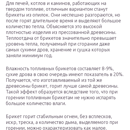
Для печей, котлов и каминов, работающих на
твердом топливе, отличным вариантом станут
брикеты из опилок. Они неспешно разгораются, но
после горят длительное время и выделяют большое
количество тепла. Объясняется это высокой
плотностью изделия из прессованной древесины.
Теплоотдача от брикетов значительно превышает
уровень тепла, получаемый при сгорании даже
самых сухими дров, хранение и сушка которых
заняли минимум год.
Влажность топливных брикетов составляет 8-9%,
сухие дрова в свою очередь имеют показатель в 20%.
Получается, что изготавливаемый из той же
древесины брикет, горит лучше самой древесины.
Такой эффект образуется вследствие того, что при
горении топливным брикетам не нужно испарять
большое количество влаги.
Брикет горит стабильным огнем, без всплесков,
искр, треска, а количество дыма, выделяемого при
горении, можно охарактеризовать как малое.