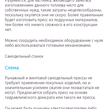
Разумеется, для частника, желающего заняться
изготовлением данного топлива чисто для
собственных нужд, такие затраты нецелесообразны,
поскольку окупятся они не скоро. Более правильным
будет изготовить пресс из подручных материалов,
тем более что ничего сложного в его конструкции
нет.
Можно соорудить необходимое оборудование с нуля
либо воспользоваться готовыми механизмами.
Самодельный станок
Схема
Рычажный и винтовой самодельный прессы не
требуют применения покупных изделий, но и
значительным усилием сжатия они похвастаться не
могут. Предлагается собрать пресс на основе
гидравлического домкрата или такого же пресса.
Он может быть оснащен электродвигателем либо