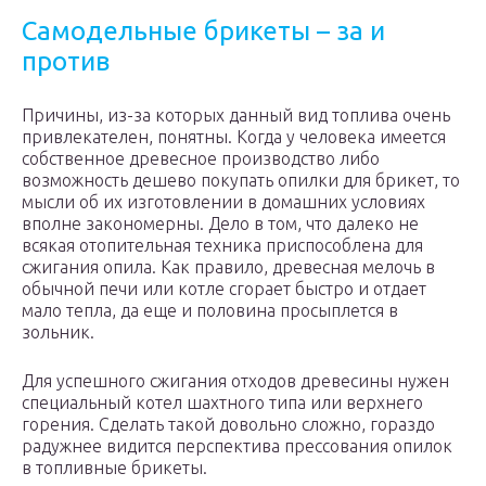
Самодельные брикеты – за и
против
Причины, из-за которых данный вид топлива очень
привлекателен, понятны. Когда у человека имеется
собственное древесное производство либо
возможность дешево покупать опилки для брикет, то
мысли об их изготовлении в домашних условиях
вполне закономерны. Дело в том, что далеко не
всякая отопительная техника приспособлена для
сжигания опила. Как правило, древесная мелочь в
обычной печи или котле сгорает быстро и отдает
мало тепла, да еще и половина просыплется в
зольник.
Для успешного сжигания отходов древесины нужен
специальный котел шахтного типа или верхнего
горения. Сделать такой довольно сложно, гораздо
радужнее видится перспектива прессования опилок
в топливные брикеты.