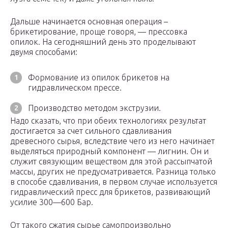
Дальше начинается основная операция –
брикетирование, проще говоря, — прессовка
опилок. На сегодняшний день это проделывают
двумя способами:
Формование из опилок брикетов на
гидравлическом прессе.
Производство методом экструзии.
Надо сказать, что при обеих технологиях результат
достигается за счет сильного сдавливания
древесного сырья, вследствие чего из него начинает
выделяться природный компонент — лигнин. Он и
служит связующим веществом для этой рассыпчатой
массы, других не предусматривается. Разница только
в способе сдавливания, в первом случае используется
гидравлический пресс для брикетов, развивающий
усилие 300—600 Бар.
От такого сжатия сырье самопроизвольно