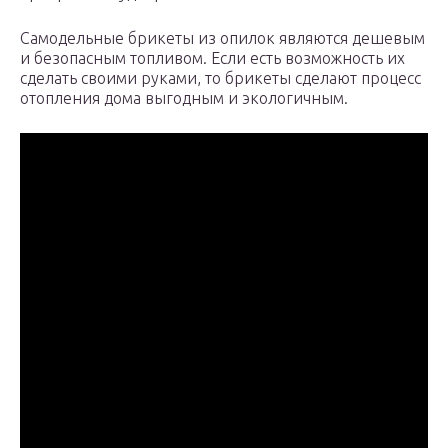
Самодельные брикеты из опилок являются дешевым
и безопасным топливом. Если есть возможность их
сделать своими руками, то брикеты сделают процесс
отопления дома выгодным и экологичным.