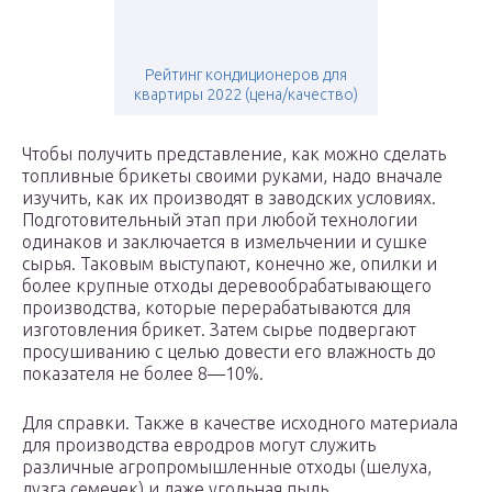
Рейтинг кондиционеров для
квартиры 2022 (цена/качество)
Чтобы получить представление, как можно сделать
топливные брикеты своими руками, надо вначале
изучить, как их производят в заводских условиях.
Подготовительный этап при любой технологии
одинаков и заключается в измельчении и сушке
сырья. Таковым выступают, конечно же, опилки и
более крупные отходы деревообрабатывающего
производства, которые перерабатываются для
изготовления брикет. Затем сырье подвергают
просушиванию с целью довести его влажность до
показателя не более 8—10%.
Для справки. Также в качестве исходного материала
для производства евродров могут служить
различные агропромышленные отходы (шелуха,
лузга семечек) и даже угольная пыль.