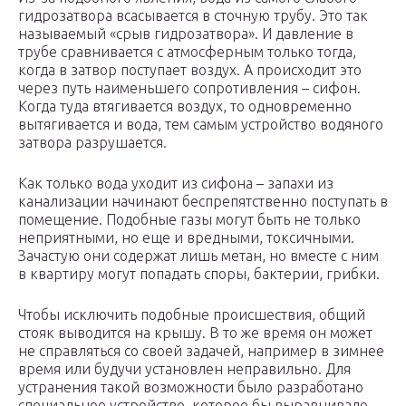
гидрозатвора всасывается в сточную трубу. Это так
называемый «срыв гидрозатвора». И давление в
трубе сравнивается с атмосферным только тогда,
когда в затвор поступает воздух. А происходит это
через путь наименьшего сопротивления – сифон.
Когда туда втягивается воздух, то одновременно
вытягивается и вода, тем самым устройство водяного
затвора разрушается.
Как только вода уходит из сифона – запахи из
канализации начинают беспрепятственно поступать в
помещение. Подобные газы могут быть не только
неприятными, но еще и вредными, токсичными.
Зачастую они содержат лишь метан, но вместе с ним
в квартиру могут попадать споры, бактерии, грибки.
Чтобы исключить подобные происшествия, общий
стояк выводится на крышу. В то же время он может
не справляться со своей задачей, например в зимнее
время или будучи установлен неправильно. Для
устранения такой возможности было разработано
специальное устройство, которое бы выравнивало