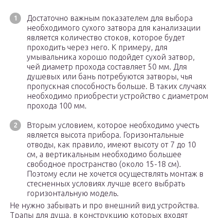
Достаточно важным показателем для выбора
необходимого сухого затвора для канализации
является количество стоков, которое будет
проходить через него. К примеру, для
умывальника хорошо подойдет сухой затвор,
чей диаметр прохода составляет 50 мм. Для
душевых или бань потребуются затворы, чья
пропускная способность больше. В таких случаях
необходимо приобрести устройство с диаметром
прохода 100 мм.
Вторым условием, которое необходимо учесть
является высота прибора. Горизонтальные
отводы, как правило, имеют высоту от 7 до 10
см, а вертикальным необходимо большее
свободное пространство (около 15-18 см).
Поэтому если не хочется осуществлять монтаж в
стесненных условиях лучше всего выбрать
горизонтальную модель.
Не нужно забывать и про внешний вид устройства.
Трапы для душа, в конструкцию которых входят