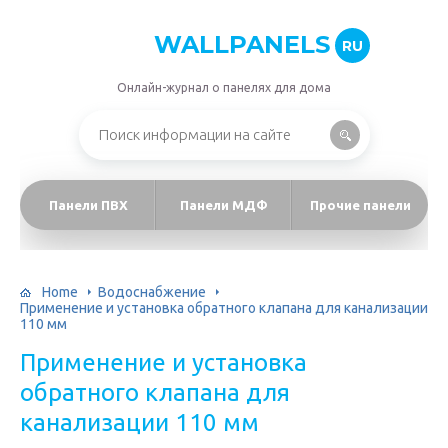
WALLPANELS
RU
Онлайн-журнал о панелях для дома
Панели ПВХ
Панели МДФ
Прочие панели
Home
Водоснабжение
Применение и установка обратного клапана для канализации
110 мм
Применение и установка
обратного клапана для
канализации 110 мм