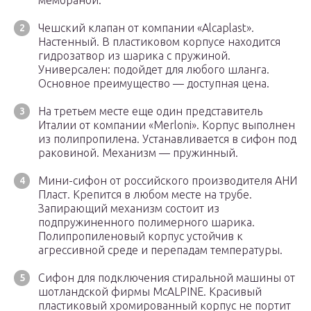
мембраной.
Чешский клапан от компании «Alcaplast».
Настенный. В пластиковом корпусе находится
гидрозатвор из шарика с пружиной.
Универсален: подойдет для любого шланга.
Основное преимущество — доступная цена.
На третьем месте еще один представитель
Италии от компании «Merloni». Корпус выполнен
из полипропилена. Устанавливается в сифон под
раковиной. Механизм — пружинный.
Мини-сифон от российского производителя АНИ
Пласт. Крепится в любом месте на трубе.
Запирающий механизм состоит из
подпружиненного полимерного шарика.
Полипропиленовый корпус устойчив к
агрессивной среде и перепадам температуры.
Сифон для подключения стиральной машины от
шотландской фирмы McALPINE. Красивый
пластиковый хромированный корпус не портит