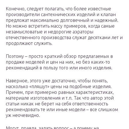
Конечно, следует полагать, что более известные
производители сантехнических изделий и клапан
предложат максимально долговечный и надежный.
Но можно встретить массу примеров, когда самые
незамысловатые и недорогие аэраторы
отечественного производства служат десятками лет и
продолжают служить.
Поэтому – просто краткий обзор предлагаемых в
продаже моделей и цен на них, но без каких-то
рекомендаций в пользу того или иного изделия.
Наверное, этого уже достаточно, чтобы понять,
насколько «пляшут» цены на подобные изделия.
Причем, при примерно равных характеристиках,
материале изготовления и т.п. Так что автор этой
статьи никак не берет на себя ответственность
рекомендовать те или иные модели – все слишком
уж неочевидно.
Могут, правда, задать вопрос – а почему на