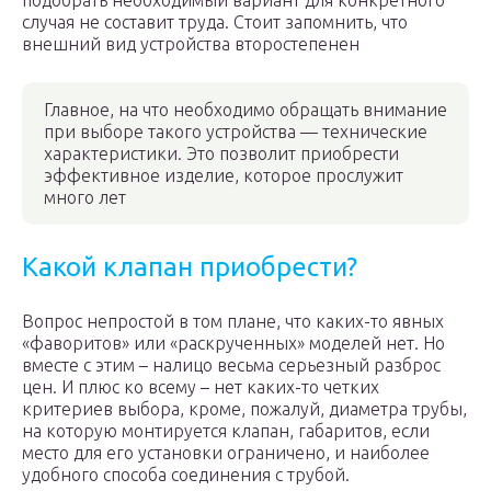
подобрать необходимый вариант для конкретного
случая не составит труда. Стоит запомнить, что
внешний вид устройства второстепенен
Главное, на что необходимо обращать внимание
при выборе такого устройства — технические
характеристики. Это позволит приобрести
эффективное изделие, которое прослужит
много лет
Какой клапан приобрести?
Вопрос непростой в том плане, что каких-то явных
«фаворитов» или «раскрученных» моделей нет. Но
вместе с этим – налицо весьма серьезный разброс
цен. И плюс ко всему – нет каких-то четких
критериев выбора, кроме, пожалуй, диаметра трубы,
на которую монтируется клапан, габаритов, если
место для его установки ограничено, и наиболее
удобного способа соединения с трубой.