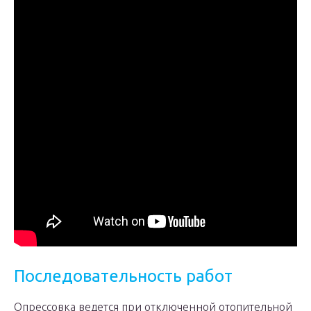
Последовательность работ
Опрессовка ведется при отключенной отопительной