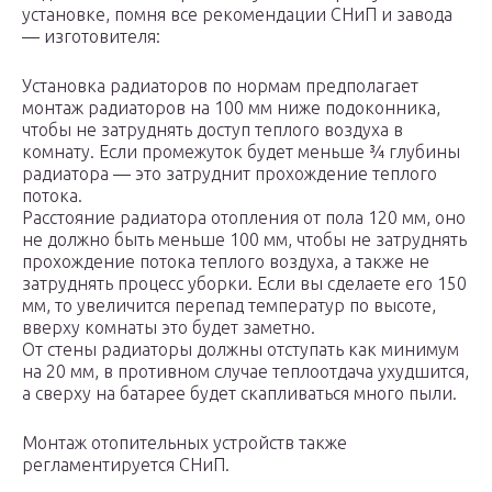
установке, помня все рекомендации СНиП и завода
— изготовителя:
Установка радиаторов по нормам предполагает
монтаж радиаторов на 100 мм ниже подоконника,
чтобы не затруднять доступ теплого воздуха в
комнату. Если промежуток будет меньше ¾ глубины
радиатора — это затруднит прохождение теплого
потока.
Расстояние радиатора отопления от пола 120 мм, оно
не должно быть меньше 100 мм, чтобы не затруднять
прохождение потока теплого воздуха, а также не
затруднять процесс уборки. Если вы сделаете его 150
мм, то увеличится перепад температур по высоте,
вверху комнаты это будет заметно.
От стены радиаторы должны отступать как минимум
на 20 мм, в противном случае теплоотдача ухудшится,
а сверху на батарее будет скапливаться много пыли.
Монтаж отопительных устройств также
регламентируется СНиП.