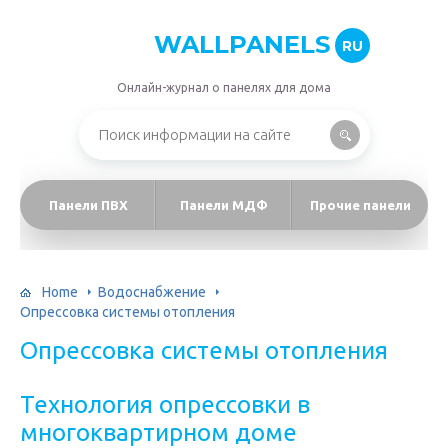
WALLPANELS
RU
Онлайн-журнал о панелях для дома
Панели ПВХ
Панели МДФ
Прочие панели
Home
Водоснабжение
Опрессовка системы отопления
Опрессовка системы отопления
Технология опрессовки в
многоквартирном доме