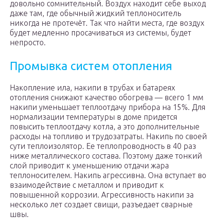
довольно сомнительный. Воздух находит себе выход
даже там, где обычный жидкий теплоноситель
никогда не протечёт. Так что найти места, где воздух
будет медленно просачиваться из системы, будет
непросто.
Промывка систем отопления
Накопление ила, накипи в трубах и батареях
отопления снижают качество обогрева — всего 1 мм
накипи уменьшает теплоотдачу прибора на 15%. Для
нормализации температуры в доме придется
повысить теплоотдачу котла, а это дополнительные
расходы на топливо и трудозатраты. Накипь по своей
сути теплоизолятор. Ее теплопроводность в 40 раз
ниже металлического состава. Поэтому даже тонкий
слой приводит к уменьшению отдачи жара
теплоносителем. Накипь агрессивна. Она вступает во
взаимодействие с металлом и приводит к
повышенной коррозии. Агрессивность накипи за
несколько лет создает свищи, разъедает сварные
швы.