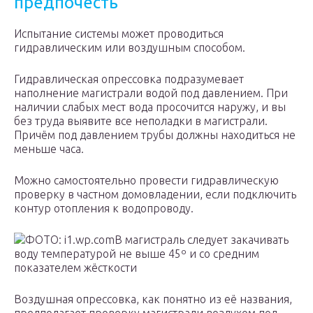
предпочесть
Испытание системы может проводиться
гидравлическим или воздушным способом.
Гидравлическая опрессовка подразумевает
наполнение магистрали водой под давлением. При
наличии слабых мест вода просочится наружу, и вы
без труда выявите все неполадки в магистрали.
Причём под давлением трубы должны находиться не
меньше часа.
Можно самостоятельно провести гидравлическую
проверку в частном домовладении, если подключить
контур отопления к водопроводу.
ФОТО: i1.wp.comВ магистраль следует закачивать
воду температурой не выше 45º и со средним
показателем жёсткости
Воздушная опрессовка, как понятно из её названия,