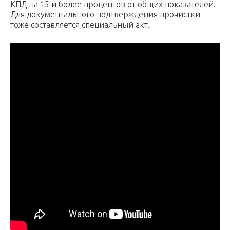
КПД на 15 и более процентов от общих показателей.
Для документального подтверждения прочистки
тоже составляется специальный акт.