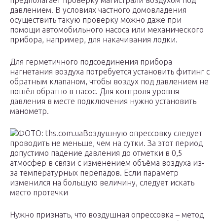
предполагает проверку магистрали воздухом под
давлением. В условиях частного домовладения
осуществить такую проверку можно даже при
помощи автомобильного насоса или механического
прибора, например, для накачивания лодки.
Для герметичного подсоединения прибора
нагнетания воздуха потребуется установить фитинг с
обратным клапаном, чтобы воздух под давлением не
пошёл обратно в насос. Для контроля уровня
давления в месте подключения нужно установить
манометр.
ФОТО: ths.com.uaВоздушную опрессовку следует
проводить не меньше, чем на сутки. За этот период
допустимо падение давления до отметки в 0,5
атмосфер в связи с изменением объёма воздуха из-
за температурных перепадов. Если параметр
изменился на большую величину, следует искать
место протечки
Нужно признать, что воздушная опрессовка – метод