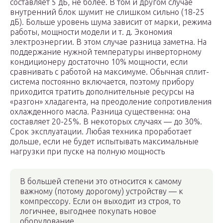
составляет 5 дБ, не более. В том и другом случае
внутренний блок шумит не слишком сильно (18-25
дБ). Больше уровень шума зависит от марки, режима
работы, мощности модели и т. д. Экономия
электроэнергии. В этом случае разница заметна. На
поддержание нужной температуры инверторному
кондиционеру достаточно 10% мощности, если
сравнивать с работой на максимуме. Обычная сплит-
система постоянно включается, поэтому прибору
приходится тратить дополнительные ресурсы на
«разгон» хладагента, на преодоление сопротивления
охлажденного масла. Разница существенна: она
составляет 20-25%. В некоторых случаях — до 30%.
Срок эксплуатации. Любая техника проработает
дольше, если не будет испытывать максимальные
нагрузки при пуске на полную мощность
В большей степени это относится к самому
важному (потому дорогому) устройству — к
компрессору. Если он выходит из строя, то
логичнее, выгоднее покупать новое
оборудование