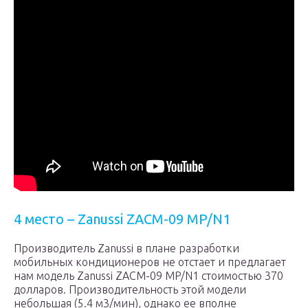
4 место – Zanussi ZACM-09 MP/N1
Производитель Zanussi в плане разработки
мобильных кондиционеров не отстает и предлагает
нам модель Zanussi ZACM-09 MP/N1 стоимостью 370
долларов. Производительность этой модели
небольшая (5.4 м3/мин), однако ее вполне