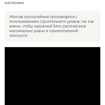
мастерами
Монтаж кронштейнов производится с
использованием строительного уровня, так как
важно, чтобы наружный блок располагался
максимально ровно в горизонтальной
плоскости.