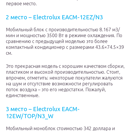
первое место.
2 место – Electrolux EACM-12EZ/N3
Мобильный блок с производительностью 8.167 м3/
мин и мощностью 3500 Вт в режиме охлаждения. По
сравнению с предыдущей моделью это более
компактный кондиционер с размерами 43.6×74.5×39
см.
Это прекрасная модель с хорошим качеством сборки,
пластиком и высокой производительностью. Стоит,
впрочем, отметить: некоторые покупатели жалуются
на шум и отсутствие возможности регулировать
поток воздуха – это его недостатки. Пожалуй,
единственные.
3 место – Electrolux EACM-
12EW/TOP/N3_W
Мобильный моноблок стоимостью 342 доллара и