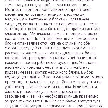
температуры воздушной среды в помещении.
Монтаж настенного кондиционера предваряет
расчёт длины соединительных трасс между
наружным и внутренним блоками. Идеальная
ситуация, когда это значение не превышает шести
метров, что позволит избежать дозаправки системы
хладагентом. Минимальное же значение составляет
полтора метра. При этом наружный и внутренний
блоки устанавливаются “спина к спине” по обе
стороны несущей стены. Не следует экономить на
расходных материалах, так как длина трасс более
полутора метров будет скрадывать вибрационные
помехи во время работы оборудования. Установка
настенного кондиционера типа сплит-системы
подразумевает монтаж наружного блока. Выбор
подходящего для этой цели участка не отнимет много
времени, так как обычно устройство монтируется на
уровне середины окна или под ним. Если имеется
балкон, то проблем установка не составит
затруднений, так как необходимо лишь правильно
закрепить кронштейны. Если же балкон отсутствует,
то установка наружного блока должна производиться