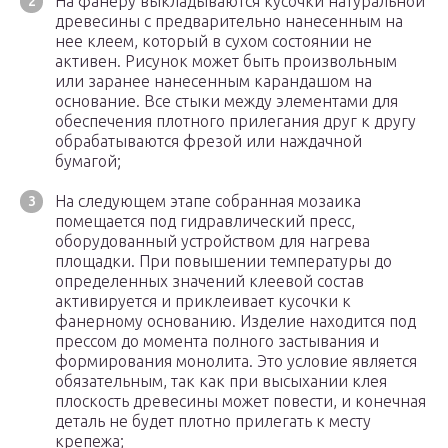
На фанеру выкладываются кусочки натуральной
древесины с предварительно нанесенным на
нее клеем, который в сухом состоянии не
активен. Рисунок может быть произвольным
или заранее нанесенным карандашом на
основание. Все стыки между элементами для
обеспечения плотного прилегания друг к другу
обрабатываются фрезой или наждачной
бумагой;
На следующем этапе собранная мозаика
помещается под гидравлический пресс,
оборудованный устройством для нагрева
площадки. При повышении температуры до
определенных значений клеевой состав
активируется и приклеивает кусочки к
фанерному основанию. Изделие находится под
прессом до момента полного застывания и
формирования монолита. Это условие является
обязательным, так как при высыхании клея
плоскость древесины может повести, и конечная
деталь не будет плотно прилегать к месту
крепежа;