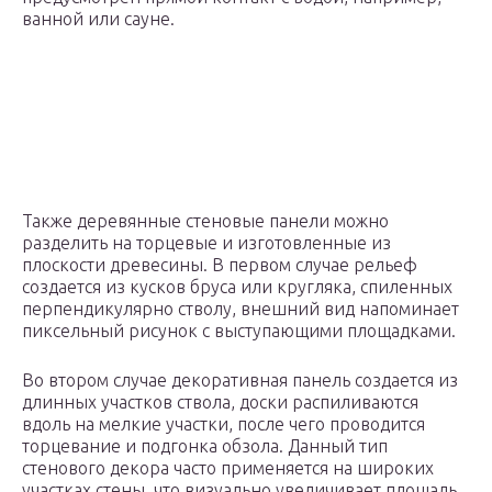
ванной или сауне.
Также деревянные стеновые панели можно
разделить на торцевые и изготовленные из
плоскости древесины. В первом случае рельеф
создается из кусков бруса или кругляка, спиленных
перпендикулярно стволу, внешний вид напоминает
пиксельный рисунок с выступающими площадками.
Во втором случае декоративная панель создается из
длинных участков ствола, доски распиливаются
вдоль на мелкие участки, после чего проводится
торцевание и подгонка обзола. Данный тип
стенового декора часто применяется на широких
участках стены, что визуально увеличивает площадь