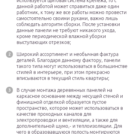
используется щитовая система крепежа, то с
данной работой может справиться даже один
работник, к тому же все работы можно провести
самостоятельно своими руками, важно лишь
соблюдать алгоритм сборки. После установки
данные панели не требуют никакого ухода,
кроме периодической влажной уборки
выступающих отрезков;
Широкий ассортимент и необычная фактура
деталей. Благодаря данному фактору, панели
такого типа могут использоваться в большинстве
стилей в интерьере, при этом прекрасно
вписываются в текущий стиль квартиры;
В случае монтажа деревянных панелей на
каркасное основание между несущей стеной и
финишной отделкой образуется пустое
пространство, которое может использоваться в
качестве проходных каналов для
электропроводки и вентиляции, а также для
дополнительной шумо,- и теплоизоляции. Для
чего в образовавшуюся полость монтируются