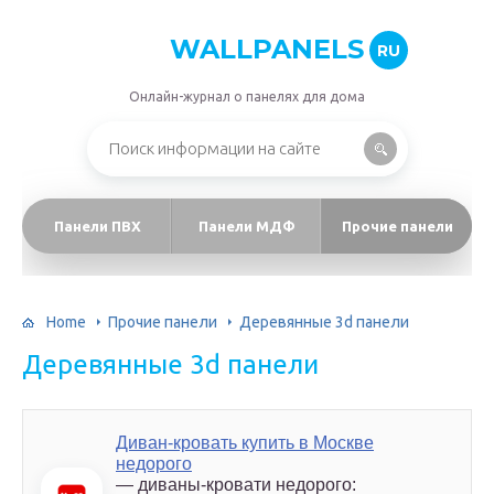
WALLPANELS
RU
Онлайн-журнал о панелях для дома
Панели ПВХ
Панели МДФ
Прочие панели
Home
Прочие панели
Деревянные 3d панели
Деревянные 3d панели
Диван-кровать купить в Москве
недорого
— диваны-кровати недорого: