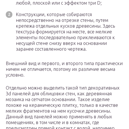
любой, плоской или с эффектом три D;
Конструкции, которые собираются
непосредственно на отрезке стены, путем
крепежа отдельных кусков древесины. Здесь
текстура формируется на месте, все мелкие
элементы последовательно приклеиваются к
несущей стене снизу вверх на основании
заранее составленного чертежа.
Внешний вид и первого, и второго типа практически
ничем не отличается, поэтому их различие весьма
условно.
Отдельно можно выделить такой тип декоративных
3d панелей для облицовки стен, как деревянная
мозаика на сетчатом основании. Такое изделие
похоже на керамическую плитку, только в качестве
мелких фрагментов на нем кусочки древесины.
Данный вид панелей можно применять в любых
помещениях, в том числе и в комнатах, где
предусмотрен прямой контакт с водой, например,