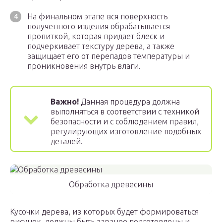
На финальном этапе вся поверхность
полученного изделия обрабатывается
пропиткой, которая придает блеск и
подчеркивает текстуру дерева, а также
защищает его от перепадов температуры и
проникновения внутрь влаги.
Важно!
Данная процедура должна
выполняться в соответствии с техникой
безопасности и с соблюдением правил,
регулирующих изготовление подобных
деталей.
Обработка древесины
Кусочки дерева, из которых будет формироваться
рисунок, должны быть заранее подготовлены и