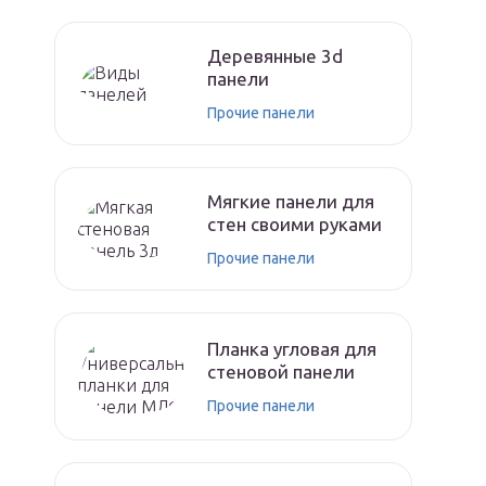
Деревянные 3d
панели
Прочие панели
Мягкие панели для
стен своими руками
Прочие панели
Планка угловая для
стеновой панели
Прочие панели