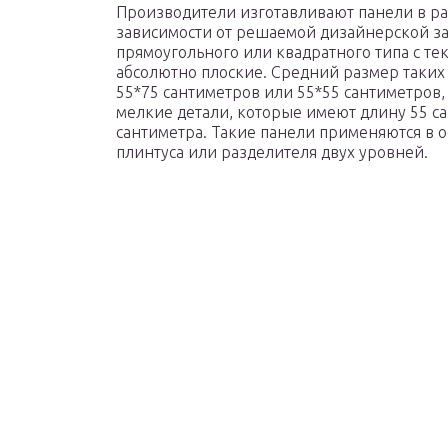
Производители изготавливают панели в ра
зависимости от решаемой дизайнерской за
прямоугольного или квадратного типа с т
абсолютно плоские. Средний размер таких 
55*75 сантиметров или 55*55 сантиметров,
мелкие детали, которые имеют длину 55 са
сантиметра. Такие панели применяются в о
плинтуса или разделителя двух уровней.