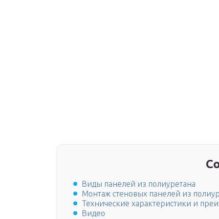
С
Виды панелей из полиуретана
Монтаж стеновых панелей из полиу
Технические характеристики и пре
Видео