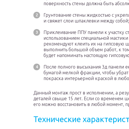
поверхность стены должна быть абсо
Грунтование стены жидкостью с укреп
и свяжет слои шпаклевки между собой
Приклеивание ППУ панели к участку сте
использованием специальной мастики
рекомендуют клеить их на гипсовую ш
выполнить большой объем работ, к том
будет напоминать настоящую гипсовую
После полного высыхания 3д панели 
бумагой мелкой фракции, чтобы убрат
покраска интерьерной краской в любо
Данный монтаж прост в исполнении, а резу
деталей свыше 15 лет. Если со временем ш
его можно восстановить в любой момент, п
Технические характерис