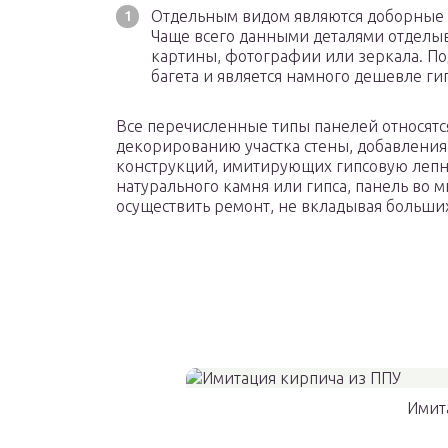
Отдельным видом являются доборные э
Чаще всего данными деталями отделыв
картины, фотографии или зеркала. По
багета и является намного дешевле ги
Все перечисленные типы панелей относятс
декорированию участка стены, добавления
конструкций, имитирующих гипсовую лепни
натурального камня или гипса, панель во 
осуществить ремонт, не вкладывая больших
Имит