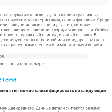
стного дома часто используют панели из различных
м техническим характеристикам, цене и функциям. Среди
жили полиуретановые панели для стен, которые
а с добавлением поливинилхлорида и пенопласта. Особую
итирует натуральный плинтус, отлитый из гипса. В
екорируют стены в гостиной или коридоре, а также в
их с покрашенными стенами или монотонными обоями.
ые панели в интерьере
етана
ания стен можно классифицировать по следующим
 меньше среднего. Данные детали считаются самыми