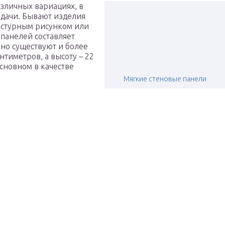
зличных вариациях, в
дачи. Бывают изделия
екстурным рисунком или
панелей составляет
 но существуют и более
нтиметров, а высоту – 22
сновном в качестве
Мягкие стеновые панели