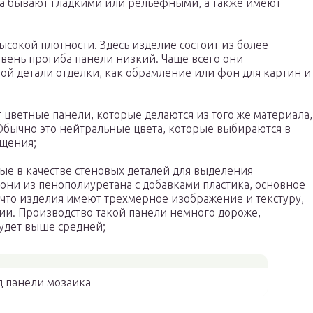
ва бывают гладкими или рельефными, а также имеют
сокой плотности. Здесь изделие состоит из более
овень прогиба панели низкий. Чаще всего они
ой детали отделки, как обрамление или фон для картин и
цветные панели, которые делаются из того же материала,
 Обычно это нейтральные цвета, которые выбираются в
ещения;
ые в качестве стеновых деталей для выделения
они из пенополиуретана с добавками пластика, основное
о, что изделия имеют трехмерное изображение и текстуру,
нии. Производство такой панели немного дороже,
будет выше средней;
д панели мозаика