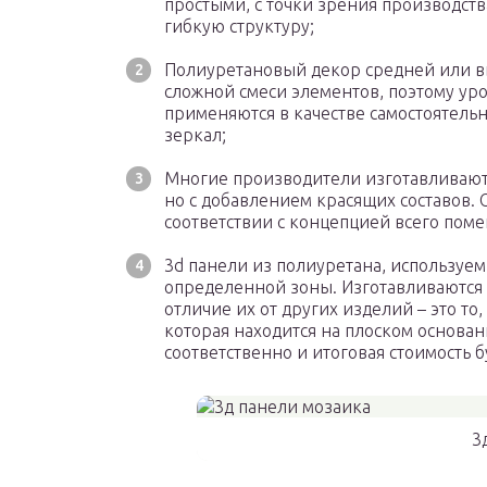
простыми, с точки зрения производст
гибкую структуру;
Полиуретановый декор средней или вы
сложной смеси элементов, поэтому ур
применяются в качестве самостоятельн
зеркал;
Многие производители изготавливают 
но с добавлением красящих составов.
соответствии с концепцией всего пом
3d панели из полиуретана, используем
определенной зоны. Изготавливаются 
отличие их от других изделий – это т
которая находится на плоском основа
соответственно и итоговая стоимость 
3