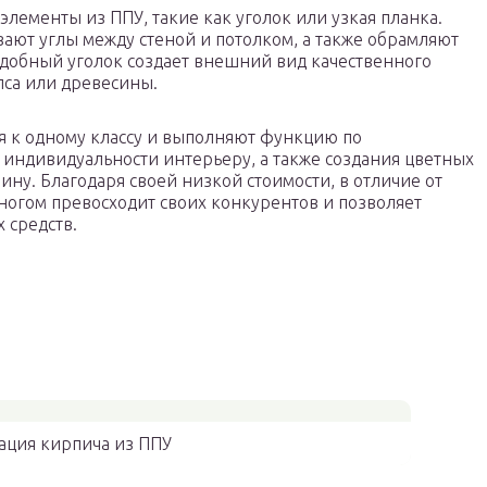
лементы из ППУ, такие как уголок или узкая планка.
ают углы между стеной и потолком, а также обрамляют
добный уголок создает внешний вид качественного
пса или древесины.
я к одному классу и выполняют функцию по
 индивидуальности интерьеру, а также создания цветных
ну. Благодаря своей низкой стоимости, в отличие от
многом превосходит своих конкурентов и позволяет
 средств.
ация кирпича из ППУ