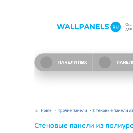
WALLPANELS
Онл
RU
для
ПАНЕЛИ ПВХ
ПАНЕЛ
Home
Прочие панели
Стеновые панели из
Стеновые панели из полиур