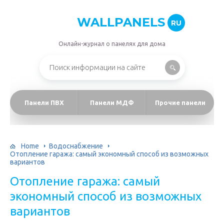
WALLPANELS
RU
Онлайн-журнал о панелях для дома
Панели ПВХ
Панели МДФ
Прочие панели
Home
Водоснабжение
Отопление гаража: самый экономный способ из возможных
вариантов
Отопление гаража: самый
экономный способ из возможных
вариантов