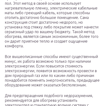
пол. Этот метод в своей основе использует
нагревательную пленку, электрические кабельные
маты либо греющий кабель, которые способны
отопить достаточно большое помещение. Сама
конструкция стоит достаточно недорого, но
установка под стяжку либо покрытие может нанести
серьезный удар по вашему бюджету. Такой метод
обогрева, является самым экономичным, более того
он дарит приятное тепло и создает ощущение
комфорта.
Все вышеописанные способы имеют существенный
минус, их работа возможно только при наличии
электроэнергии. Если повысится стоимость
электроэнергии, появится возможность провести в
дом природный газ или по каким-либо причинам
понадобится поменять энергоноситель, предыдущее
оборудование может оказаться бесполезным.
Для предотвращения подобного недоразумения,
рекомендуется для обогрева установить
электрокотел и стандартную водную систему с