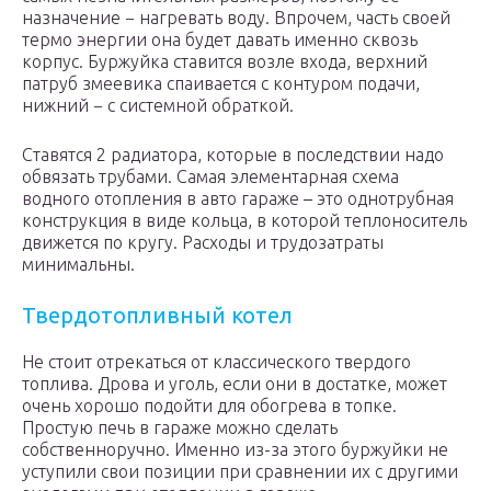
назначение − нагревать воду. Впрочем, часть своей
термо энергии она будет давать именно сквозь
корпус. Буржуйка ставится возле входа, верхний
патруб змеевика спаивается с контуром подачи,
нижний − с системной обраткой.
Ставятся 2 радиатора, которые в последствии надо
обвязать трубами. Самая элементарная схема
водного отопления в авто гараже – это однотрубная
конструкция в виде кольца, в которой теплоноситель
движется по кругу. Расходы и трудозатраты
минимальны.
Твердотопливный котел
Не стоит отрекаться от классического твердого
топлива. Дрова и уголь, если они в достатке, может
очень хорошо подойти для обогрева в топке.
Простую печь в гараже можно сделать
собственноручно. Именно из-за этого буржуйки не
уступили свои позиции при сравнении их с другими