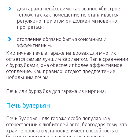
для гаража необходимо так званое «быстрое
тепло», так как помещение не отапливается
регулярно, при этом он должен мгновенно
прогреться;
отопление обязано быть экономным и
эффективным.
Кирпичная печь в гараже на дровах для многих
остается самым лучшим вариантом. Так в сравнении
с буржуйками, она обеспечит более эффективное
отопление. Как правило, отдают предпочтение
небольшим печам.
Печь или буржуйка для гаража из кирпича.
Печь булерьян
Печь Булерьян для гаража особо популярна у
отечественных любителей авто, благодаря тому, что
крайне проста в установке, имеет способность в
быстром прогреве различных по площади