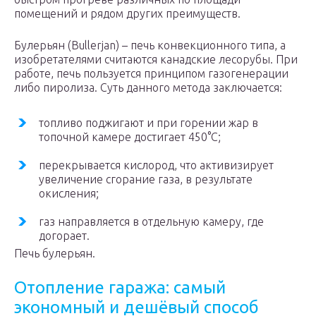
помещений и рядом других преимуществ.
Булерьян (Bullerjan) – печь конвекционного типа, а
изобретателями считаются канадские лесорубы. При
работе, печь пользуется принципом газогенерации
либо пиролиза. Суть данного метода заключается:
топливо поджигают и при горении жар в
топочной камере достигает 450°С;
перекрывается кислород, что активизирует
увеличение сгорание газа, в результате
окисления;
газ направляется в отдельную камеру, где
догорает.
Печь булерьян.
Отопление гаража: самый
экономный и дешёвый способ