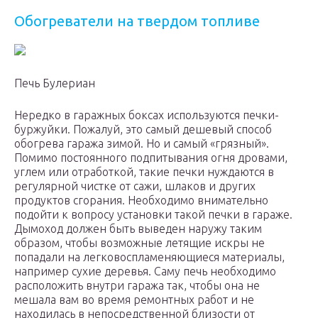
Обогреватели на твердом топливе
Печь Булериан
Нередко в гаражных боксах используются печки-
буржуйки. Пожалуй, это самый дешевый способ
обогрева гаража зимой. Но и самый «грязный».
Помимо постоянного подпитывания огня дровами,
углем или отработкой, такие печки нуждаются в
регулярной чистке от сажи, шлаков и других
продуктов сгорания. Необходимо внимательно
подойти к вопросу установки такой печки в гараже.
Дымоход должен быть выведен наружу таким
образом, чтобы возможные летящие искры не
попадали на легковоспламеняющиеся материалы,
например сухие деревья. Саму печь необходимо
расположить внутри гаража так, чтобы она не
мешала вам во время ремонтных работ и не
находилась в непосредственной близости от