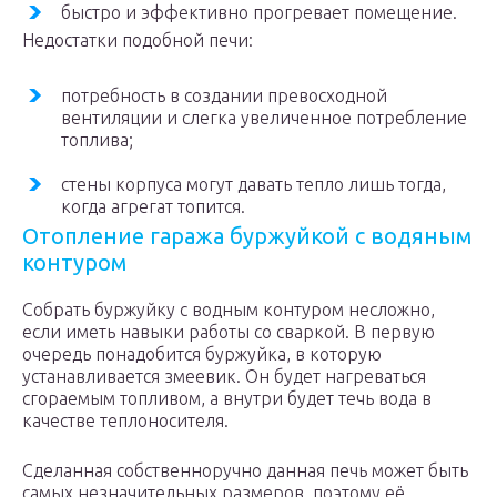
быстро и эффективно прогревает помещение.
Недостатки подобной печи:
потребность в создании превосходной
вентиляции и слегка увеличенное потребление
топлива;
стены корпуса могут давать тепло лишь тогда,
когда агрегат топится.
Отопление гаража буржуйкой с водяным
контуром
Собрать буржуйку с водным контуром несложно,
если иметь навыки работы со сваркой. В первую
очередь понадобится буржуйка, в которую
устанавливается змеевик. Он будет нагреваться
сгораемым топливом, а внутри будет течь вода в
качестве теплоносителя.
Сделанная собственноручно данная печь может быть
самых незначительных размеров, поэтому её