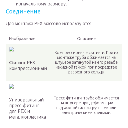
изначальному размеру.
Соединение
Для монтажа PEX массово используются:
Изображение
Описание
Компрессионные фитинги. При их
монтаже труба обжимается на
Фитинг PEX
штуцере затянутой на его резьбе
накидной гайкой при посредстве
компрессионный
разрезного кольца.
Пресс-фитинги: труба обжимается
Универсальный
на штуцере при деформации
пресс-фитинг
надвижной гильзы ручными или
для PEX и
электрическими клещами.
металлопластика