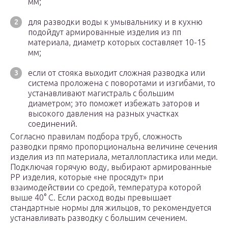
мм;
для разводки воды к умывальнику и в кухню
подойдут армированные изделия из пп
материала, диаметр которых составляет 10-15
мм;
если от стояка выходит сложная разводка или
система проложена с поворотами и изгибами, то
устанавливают магистраль с большим
диаметром; это поможет избежать заторов и
высокого давления на разных участках
соединений.
Согласно правилам подбора труб, сложность
разводки прямо пропорциональна величине сечения
изделия из пп материала, металлопластика или меди.
Подключая горячую воду, выбирают армированные
PP изделия, которые «не просядут» при
взаимодействии со средой, температура которой
выше 40° C. Если расход воды превышает
стандартные нормы для жильцов, то рекомендуется
устанавливать разводку с большим сечением.