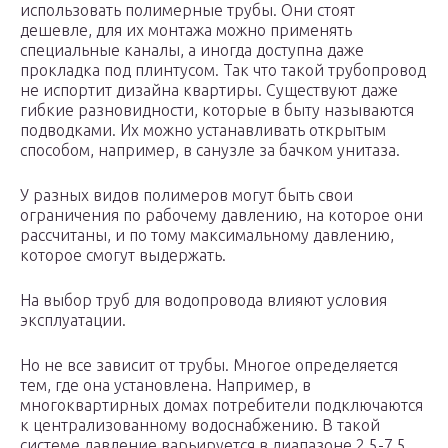
использовать полимерные трубы. Они стоят
дешевле, для их монтажа можно применять
специальные каналы, а иногда доступна даже
прокладка под плинтусом. Так что такой трубопровод
не испортит дизайна квартиры. Существуют даже
гибкие разновидности, которые в быту называются
подводками. Их можно устанавливать открытым
способом, например, в санузле за бачком унитаза.
У разных видов полимеров могут быть свои
ограничения по рабочему давлению, на которое они
рассчитаны, и по тому максимальному давлению,
которое смогут выдержать.
На выбор труб для водопровода влияют условия
эксплуатации.
Но не все зависит от трубы. Многое определяется
тем, где она установлена. Например, в
многоквартирных домах потребители подключаются
к централизованному водоснабжению. В такой
системе давление варьируется в диапазоне 2,5-7,5