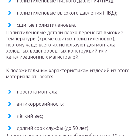
полиэтиленовые низкого давления (ПНД);
полиэтиленовые высокого давления (ПВД);
сшитые полиэтиленовые.
Полиэтиленовые детали плохо переносят высокие
температуры (кроме сшитых полиэтиленовых),
поэтому чаще всего их используют для монтажа
холодных водопроводных конструкций или
канализационных магистралей.
К положительным характеристикам изделий из этого
материала относятся:
простота монтажа;
антикоррозийность;
лёгкий вес;
долгий срок службы (до 50 лет).
Диаметр полиэтиленовых труб колеблется от 10 до