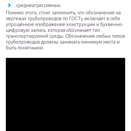
среднеагрессивных.
Помимо этого, стоит запомнить, что обозначения на
чертежах трубопроводов по ГОСТу включает в себя
упрощённое изображение конструкции и буквенно-
цифровую запись, которая обозначает тип
транспортируемой среды. Обозначения любых типов
трубопроводов должны занимать минимум места и
быть понятными.