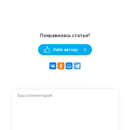
Понравилась статья?
0
Лайк автору