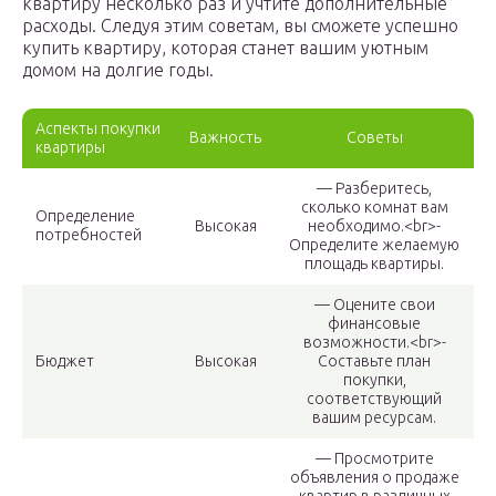
квартиру несколько раз и учтите дополнительные
расходы. Следуя этим советам, вы сможете успешно
купить квартиру, которая станет вашим уютным
домом на долгие годы.
Аспекты покупки
Важность
Советы
квартиры
— Разберитесь,
сколько комнат вам
Определение
Высокая
необходимо.<br>-
потребностей
Определите желаемую
площадь квартиры.
— Оцените свои
финансовые
возможности.<br>-
Бюджет
Высокая
Составьте план
покупки,
соответствующий
вашим ресурсам.
— Просмотрите
объявления о продаже