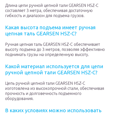
Длина цепи ручной цепной тали GEARSEN HSZ-C
составляет 3 метра, обеспечивая достаточную
гибкость и диапазон для подъема грузов.
Какая высота подъема имеет ручная
цепная таль GEARSEN HSZ-C?
Ручная цепная таль GEARSEN HSZ-C обеспечивает
высоту подъема до 3 метров, позволяя эффективно
поднимать грузы на определенную высоту.
Какой материал используется для цепи
ручной цепной тали GEARSEN HSZ-C?
Цепь ручной цепной тали GEARSEN HSZ-C
изготовлена из высокопрочной стали, обеспечивая
прочность и долговечность подъемного
оборудования.
В каких условиях можно использовать