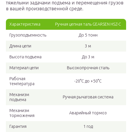
тяжелыми задачами подъема и перемещения грузов
в вашей производственной среде.
Характеристика
Ручная цепная таль GEARSEN HSZ-C
Грузоподъемность
До 5 тонн
Длина цепи
3 м
Высота подъема
До 3 м
Материал цепи
Высокопрочная сталь
Рабочая
-20°C до +50°C
температура
Механизм
Ручная рычаговая система
подъема
Механизм
Аварийный тормоз
торможения
Гарантия
1 год