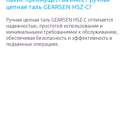
цепная таль GEARSEN HSZ-C?
Ручная цепная таль GEARSEN HSZ-C отличается
надежностью, простотой использования и
минимальными требованиями к обслуживанию,
обеспечивая безопасность и эффективность в
подъемных операциях.