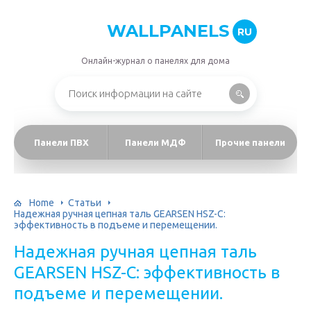
WALLPANELS
RU
Онлайн-журнал о панелях для дома
Панели ПВХ
Панели МДФ
Прочие панели
Home
Статьи
Надежная ручная цепная таль GEARSEN HSZ-C:
эффективность в подъеме и перемещении.
Надежная ручная цепная таль
GEARSEN HSZ-C: эффективность в
подъеме и перемещении.