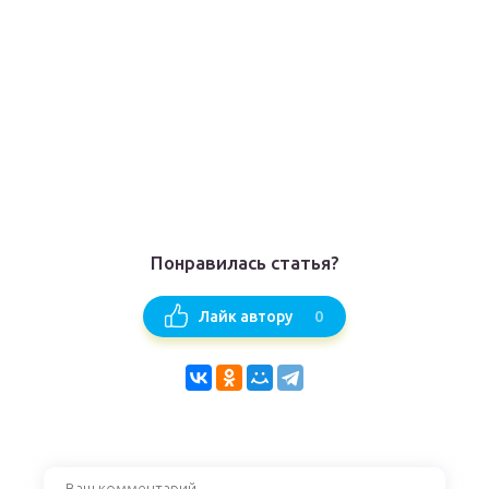
Понравилась статья?
0
Лайк автору