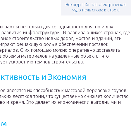
Некогда забытая электрическая
чудо-печь снова в строю
о
ы важны не только для сегодняшнего дня, но и для
 развития инфраструктуры. В развивающихся странах, где
вное строительство новых дорог, мостов и зданий, эти
грают решающую роль в обеспечении поставок
ериалов. С их помощью можно оперативно доставлять
 объемы материалов на удаленные объекты, что
вует ускорению темпов строительства.
ктивность и Экономия
 является их способность к массовой перевозке грузов.
льких десятков тонн, что существенно снижает количество
ливо и время. Это делает их экономически выгодными и
ям