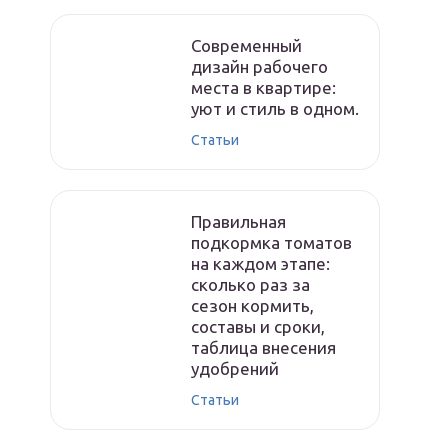
Современный
дизайн рабочего
места в квартире:
уют и стиль в одном.
Статьи
Правильная
подкормка томатов
на каждом этапе:
сколько раз за
сезон кормить,
составы и сроки,
таблица внесения
удобрений
Статьи