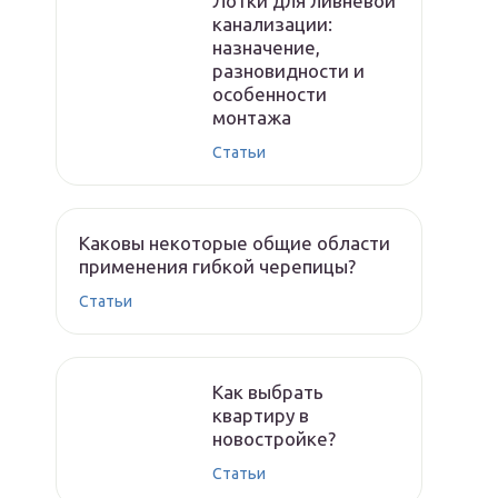
Лотки для ливневой
канализации:
назначение,
разновидности и
особенности
монтажа
Статьи
Каковы некоторые общие области
применения гибкой черепицы?
Статьи
Как выбрать
квартиру в
новостройке?
Статьи