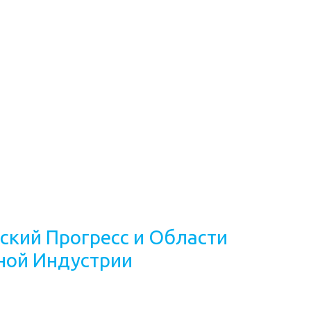
ский Прогресс и Области
ной Индустрии