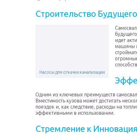
Строительство Будущег
Самосвал
будущего
идет акти
машины и
строймат
огромные
способст
Насосы для откачки канализации
Эффе
Одним из ключевых преимуществ самосвалов
Вместимость кузова может достигать неско
поездок и, как следствие, расходы на топ
эффективными в использовании.
Стремление к Инноваци