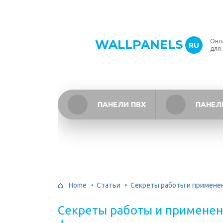
WALLPANELS
Онл
RU
для
ПАНЕЛИ ПВХ
ПАНЕЛ
Home
Статьи
Секреты работы и применен
Секреты работы и применени