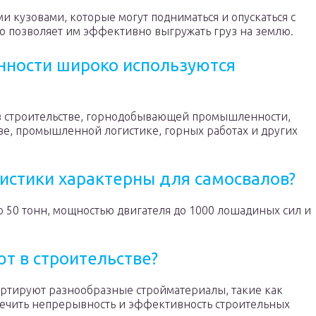
кузовами, которые могут подниматься и опускаться с
 позволяет им эффективно выгружать груз на землю.
нности широко используются
в строительстве, горнодобывающей промышленности,
ве, промышленной логистике, горных работах и других
истики характерны для самосвалов?
 50 тонн, мощностью двигателя до 1000 лошадиных сил и
т в строительстве?
ортируют разнообразные стройматериалы, такие как
спечить непрерывность и эффективность строительных