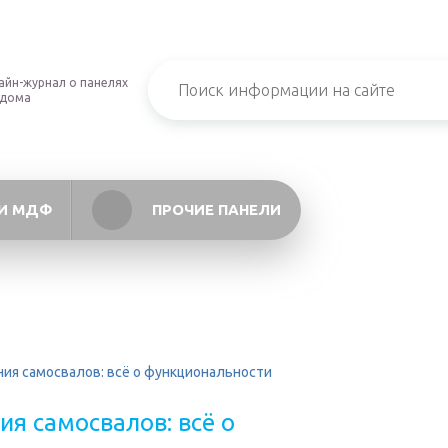
айн-журнал о панелях
 дома
И МДФ
ПРОЧИЕ ПАНЕЛИ
ия самосвалов: всё о функциональности
я самосвалов: всё о