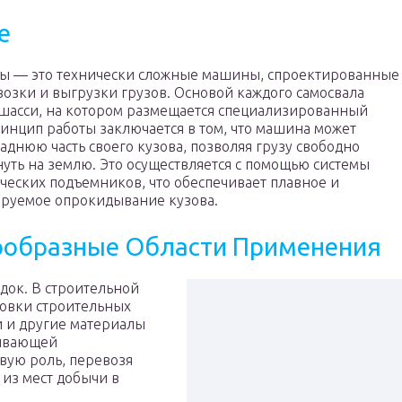
е
ы — это технически сложные машины, спроектированные
возки и выгрузки грузов. Основой каждого самосвала
 шасси, на котором размещается специализированный
ринцип работы заключается в том, что машина может
заднюю часть своего кузова, позволяя грузу свободно
нуть на землю. Это осуществляется с помощью системы
ческих подъемников, что обеспечивает плавное и
руемое опрокидывание кузова.
ообразные Области Применения
док. В строительной
ровки строительных
ни и другие материалы
бывающей
ую роль, перевозя
 из мест добычи в