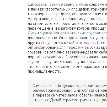
Самосвалы: важное звено в мире современ
в пейзаж строительных площадок, горнод
транспортные средства, оборудованные с
материалов, играют неоценимую роль в ра
до строительных проектов и сельского хоз
перемещение и разгрузку грузов, упрощая
Диски сцепления для китайских грузовико
долговечностью. Они производятся с учето
других популярных китайских марок. Испол
оптимизирована для передачи высоких кру
грузовиков отлично зарекомендовали себя
дорожных условиях. Они обеспечивают над
глубже погрузимся в мир функциональнос
чтобы понять, как именно они работают и
промышленности.
Самосвалы — безусловные герои совр
разнообразных задач. Они обладают не
в перевозке материалов, обеспечивая э
отраслях. Давайте рассмотрим, как устр