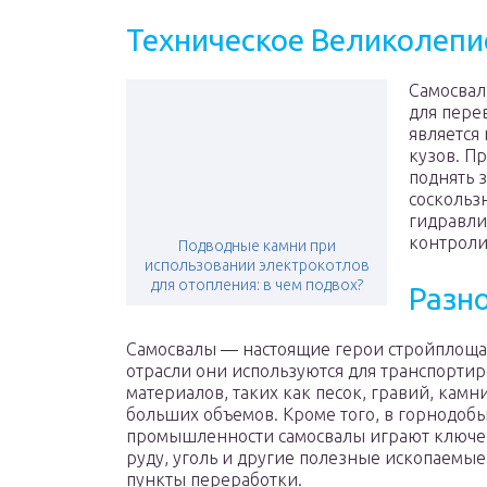
Техническое Великолепи
Самосвал
для пере
является
кузов. П
поднять 
соскольз
гидравли
контроли
Подводные камни при
использовании электрокотлов
для отопления: в чем подвох?
Разн
Самосвалы — настоящие герои стройплоща
отрасли они используются для транспорти
материалов, таких как песок, гравий, кам
больших объемов. Кроме того, в горнодо
промышленности самосвалы играют ключев
руду, уголь и другие полезные ископаемые
пункты переработки.