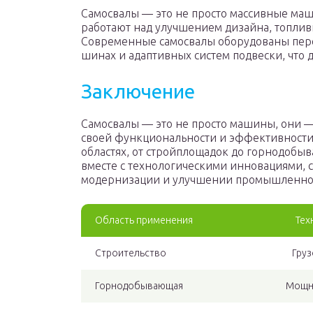
Самосвалы — это не просто массивные маш
работают над улучшением дизайна, топлив
Современные самосвалы оборудованы пере
шинах и адаптивных систем подвески, что 
Заключение
Самосвалы — это не просто машины, они —
своей функциональности и эффективност
областях, от стройплощадок до горнодоб
вместе с технологическими инновациями, 
модернизации и улучшении промышленнос
Область применения
Тех
Строительство
Груз
Горнодобывающая
Мощно