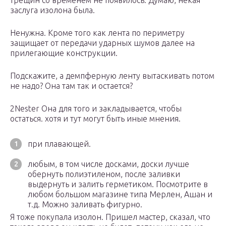
трещин со временем не появилось. Думаю, некая
заслуга изолона была.
Ненужна. Кроме того как лента по периметру
защищает от передачи ударных шумов далее на
прилегающие конструкции.
Подскажите, а демпферную ленту вытаскивать потом
не надо? Она там так и остается?
2Nester Она для того и закладывается, чтобы
остаться. хотя и тут могут быть иные мнения.
при плавающей.
любым, в том числе досками, доски лучше
обернуть полиэтиленом, после заливки
выдернуть и залить герметиком. Посмотрите в
любом большом магазине типа Мерлен, Ашан и
т.д. Можно заливать фигурно.
Я тоже покупала изолон. Пришел мастер, сказал, что