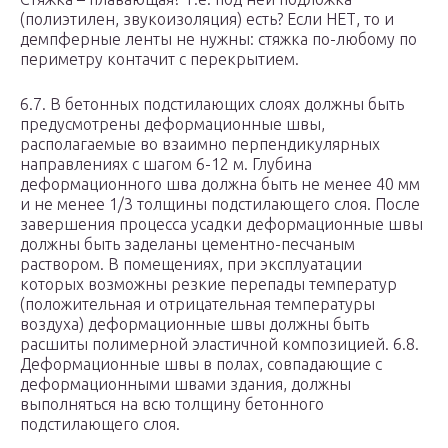
(полиэтилен, звукоизоляция) есть? Если НЕТ, то и
демпферные ленты не нужны: стяжка по-любому по
периметру контачит с перекрытием.
6.7. В бетонных подстилающих слоях должны быть
предусмотрены деформационные швы,
располагаемые во взаимно перпендикулярных
направлениях с шагом 6-12 м. Глубина
деформационного шва должна быть не менее 40 мм
и не менее 1/3 толщины подстилающего слоя. После
завершения процесса усадки деформационные швы
должны быть заделаны цементно-песчаным
раствором. В помещениях, при эксплуатации
которых возможны резкие перепады температур
(положительная и отрицательная температуры
воздуха) деформационные швы должны быть
расшиты полимерной эластичной композицией. 6.8.
Деформационные швы в полах, совпадающие с
деформационными швами здания, должны
выполняться на всю толщину бетонного
подстилающего слоя.