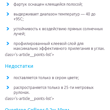
фартук оснащен клеящейся полосой;
выдерживает диапазон температур — 40 до
+95С;
устойчивость к воздействию прямых солнечных
лучей;
профилированный клеевой слой для
максимально эффективного прилегания в углах.
class=’s-article__points-list’>
Недостатки
поставляется только в сером цвете;
распространяется только в 25-ти метровых
рулонах.
class=’s-article__points-list’>
Oventrop Cofloor 0.2м 10мм