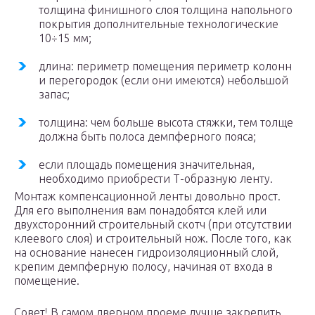
толщина финишного слоя толщина напольного
покрытия дополнительные технологические
10÷15 мм;
длина: периметр помещения периметр колонн
и перегородок (если они имеются) небольшой
запас;
толщина: чем больше высота стяжки, тем толще
должна быть полоса демпферного пояса;
если площадь помещения значительная,
необходимо приобрести Т-образную ленту.
Монтаж компенсационной ленты довольно прост.
Для его выполнения вам понадобятся клей или
двухсторонний строительный скотч (при отсутствии
клеевого слоя) и строительный нож. После того, как
на основание нанесен гидроизоляционный слой,
крепим демпферную полосу, начиная от входа в
помещение.
Совет! В самом дверном проеме лучше закрепить