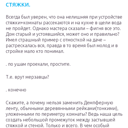
стяжки.
Всегда был уверен, что она нелишняя при устройстве
стяжки+комнаты рассекаются и на кухне в щели вода
не пройдет. Однако мастера сказали – фигня все это.
Дом старый и устоявшийся, может оно и правильно?
Имел страшный пример с отмосткой на даче –
растрескалась вся, правда в то время был молод и в
стройке мало кто понимал.
. по ушам проехали, простите.
Т.е. врут мерзавцы?
. конечно
Скажите, а почему нельзя заменить Демпферную
ленту, обычными деревянными рейками(тонкими),
уложенными по периметру комнаты? Ведь наша цель
создать небольшой промежуток между застывшей
стяжкой и стеной. Только и всего. В чем особый