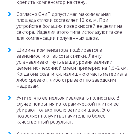
крепить компенсатор на стену.
Согласно СниП допустимая максимальная
площадь стяжки составляет 10 кв. м. При
устройстве больших поверхностей ее делят на
сектора. Изделия этого типа используют также
для компенсации полученных швов.
Ширина компенсатора подбирается в
зависимости от высоты стяжки. Ленту
устанавливают чуть выше уровня заливки
цементно-песочной смеси примерно на 1,5–2 см.
Когда она схватится, излишнюю часть материала
либо срезают, либо отрывают по заводским
надрезам.
Учтите, что ее нельзя извлекать полностью. В
случае покрытия из керамической плитки ее
убирают только после затирки швов. Это
позволяет получить значительно более
качественный результат.
Крепление следует начинать с угла помещения.