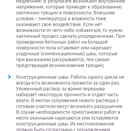
медленнее. В результате возникают внутренние
напряжения, которые приводят к образованию
хаотичных трещин в поверхности. Внешние
условия – температура и влажность тоже
оказывают свое воздействие. Если нет
возможности от чего-либо избавиться, то нужно
хаотичный процесс сделать упорядоченным. При
проведении бетонных работ на большой
поверхности пола оставляют или нарезают
усадочные (компенсационные) швы, которые
при высыхании раскрываются, тем самым
предотвращая возникновение трещин;
Конструкционные швы. Работы одного цикла не
всегда есть возможность провести за один раз.
Уложенный раствор за время перерыва
набирает некоторую прочность и отдает часть
влаги. В местах сопряжения нового раствора с
готовым участком могут возникать разрушения.
В случае необходимости приостановки работ в
месте окончания нарезаются или оставляются
конструкционные швы. Их местоположение
должно быть согласовано с прохождением