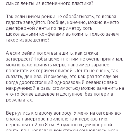
смысл ленты из вспененного пластика?
Так если ничем рейки не обрабатывать, то всякая
гадость заведётся. Вообще, конечно, можно вместо
демпферной ленты по периметру хоть
шоколадными конфетами выложить, только зачем
такое извращение?
А если рейки потом вытащить, как стяжка
затвердеет? Чтобы цемент к ним не очень прилипал,
можно даже принять меры, например заранее
пропитать их горячей олифой. Лента не очень, так
сказать, дешева. И помоему, это как раз тот случай
когда дорогостоящий одноразовый девайс (с явно
накрученной в разы стоимостью) можно заменить на
что-то более дешевое и доступное, без потери в
результатах.
Вернулись к старому вопросу. У меня на сегодня вся
стяжка намертово прилеплена к перекрытию,
перепады от 2 до 8 см. В нужности демпферной
ленты при неплавающей стяжки сомневаюсь. Если