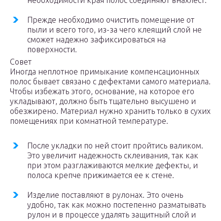
необходимости края полос соединяют внахлест.
Прежде необходимо очистить помещение от
пыли и всего того, из-за чего клеящий слой не
сможет надежно зафиксироваться на
поверхности.
Совет
Иногда неплотное примыкание компенсационных
полос бывает связано с дефектами самого материала.
Чтобы избежать этого, основание, на которое его
укладывают, должно быть тщательно высушено и
обезжирено. Материал нужно хранить только в сухих
помещениях при комнатной температуре.
После укладки по ней стоит пройтись валиком.
Это увеличит надежность склеивания, так как
при этом разглаживаются мелкие дефекты, и
полоса крепче прижимается ее к стене.
Изделие поставляют в рулонах. Это очень
удобно, так как можно постепенно разматывать
рулон и в процессе удалять защитный слой и