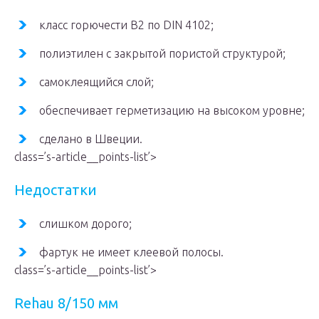
класс горючести В2 по DIN 4102;
полиэтилен с закрытой пористой структурой;
самоклеящийся слой;
обеспечивает герметизацию на высоком уровне;
сделано в Швеции.
class=’s-article__points-list’>
Недостатки
слишком дорого;
фартук не имеет клеевой полосы.
class=’s-article__points-list’>
Rehau 8/150 мм