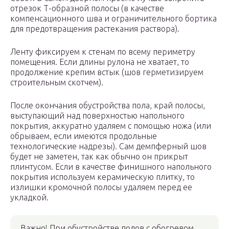
отрезок Т-образной полосы (в качестве
компенсационного шва и ограничительного бортика
для предотвращения растекания раствора).
Ленту фиксируем к стенам по всему периметру
помещения. Если длины рулона не хватает, то
продолжение крепим встык (шов герметизируем
строительным скотчем).
После окончания обустройства пола, край полосы,
выступающий над поверхностью напольного
покрытия, аккуратно удаляем с помощью ножа (или
обрываем, если имеются продольные
технологические надрезы). Сам демпферный шов
будет не заметен, так как обычно он прикрыт
плинтусом. Если в качестве финишного напольного
покрытия используем керамическую плитку, то
излишки кромочной полосы удаляем перед ее
укладкой.
Важно! При обустройстве полов с обогревом