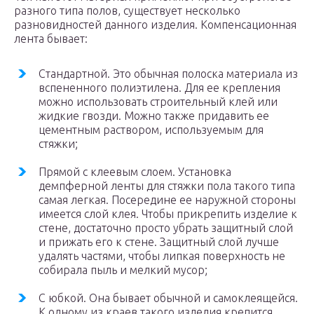
разного типа полов, существует несколько
разновидностей данного изделия. Компенсационная
лента бывает:
Стандартной. Это обычная полоска материала из
вспененного полиэтилена. Для ее крепления
можно использовать строительный клей или
жидкие гвозди. Можно также придавить ее
цементным раствором, используемым для
стяжки;
Прямой с клеевым слоем. Установка
демпферной ленты для стяжки пола такого типа
самая легкая. Посередине ее наружной стороны
имеется слой клея. Чтобы прикрепить изделие к
стене, достаточно просто убрать защитный слой
и прижать его к стене. Защитный слой лучше
удалять частями, чтобы липкая поверхность не
собирала пыль и мелкий мусор;
С юбкой. Она бывает обычной и самоклеящейся.
К одному из краев такого изделия крепится