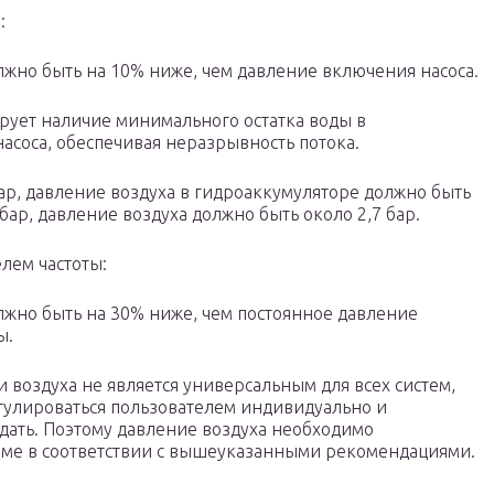
:
лжно быть на 10% ниже, чем давление включения насоса.
ует наличие минимального остатка воды в
асоса, обеспечивая неразрывность потока.
бар, давление воздуха в гидроаккумуляторе должно быть
 бар, давление воздуха должно быть около 2,7 бар.
лем частоты:
лжно быть на 30% ниже, чем постоянное давление
ы.
и воздуха не является универсальным для всех систем,
гулироваться пользователем индивидуально и
дать. Поэтому давление воздуха необходимо
еме в соответствии с вышеуказанными рекомендациями.