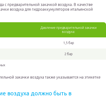
да с предварительной закачкой воздуха. В качестве
ачки воздуха для гидроаккумуляторов итальянской
Давление предварительной закачки
воздуха:
1,5 бар
2 бар
чных
ельной закачки воздуха также указывается на этикетке
ие воздуха должно быть в