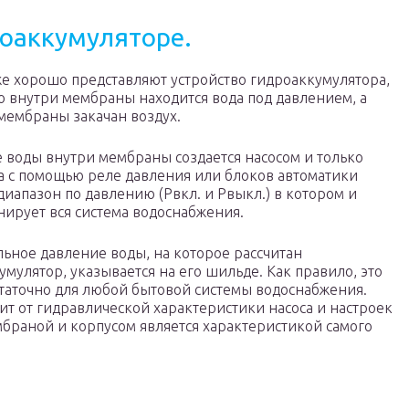
роаккумуляторе.
уже хорошо представляют устройство гидроаккумулятора,
то внутри мембраны находится вода под давлением, а
мембраны закачан воздух.
 воды внутри мембраны создается насосом и только
 а с помощью реле давления или блоков автоматики
диапазон по давлению (Рвкл. и Рвыкл.) в котором и
ирует вся система водоснабжения.
ьное давление воды, на которое рассчитан
умулятор, указывается на его шильде. Как правило, это
остаточно для любой бытовой системы водоснабжения.
т от гидравлической характеристики насоса и настроек
мбраной и корпусом является характеристикой самого