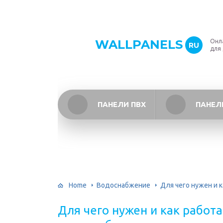
WALLPANELS
Онл
RU
для
ПАНЕЛИ ПВХ
ПАНЕЛ
Home
Водоснабжение
Для чего нужен и 
Для чего нужен и как работ