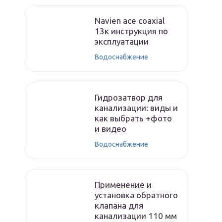
Navien ace coaxial
13к инструкция по
эксплуатации
Водоснабжение
Гидрозатвор для
канализации: виды и
как выбрать +фото
и видео
Водоснабжение
Применение и
установка обратного
клапана для
канализации 110 мм