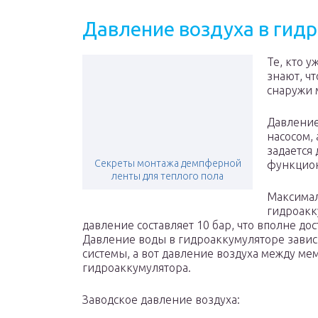
Давление воздуха в гид
Те, кто 
знают, ч
снаружи 
Давление
насосом,
задается 
Секреты монтажа демпферной
функцион
ленты для теплого пола
Максимал
гидроакк
давление составляет 10 бар, что вполне д
Давление воды в гидроаккумуляторе зависи
системы, а вот давление воздуха между ме
гидроаккумулятора.
Заводское давление воздуха: