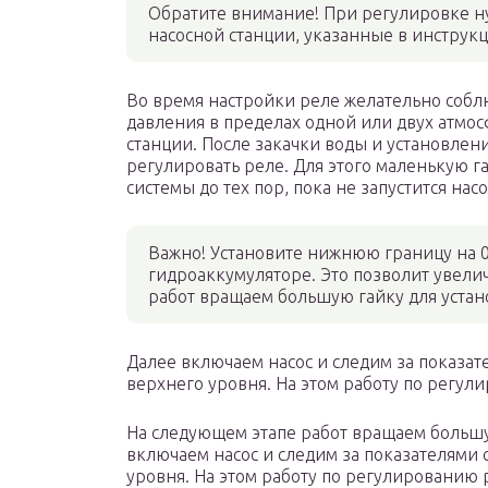
Обратите внимание! При регулировке 
насосной станции, указанные в инструк
Во время настройки реле желательно собл
давления в пределах одной или двух атмос
станции. После закачки воды и установлен
регулировать реле. Для этого маленькую г
системы до тех пор, пока не запустится на
Важно! Установите нижнюю границу на 0
гидроаккумуляторе. Это позволит увелич
работ вращаем большую гайку для уста
Далее включаем насос и следим за показат
верхнего уровня. На этом работу по регу
На следующем этапе работ вращаем большу
включаем насос и следим за показателями 
уровня. На этом работу по регулированию 