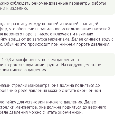
нужно соблюдать рекомендованные параметры работы
ции к изделию.
юдать разницу между верхней и нижней границей
фер, что обеспечит правильное использование насосной
ия верхнего порога, насос отключают и начинают
айку вращают до запуска механизма. Далее сливают воду с
сос. Обычно это происходит при нижнем пороге давления.
,1-0,3 атмосферы выше, чем давление в
ить срок эксплуатации груши.. На следующем этапе
новки нижнего давления
елями стрелки манометра, она должна подняться до
лированию реле давления можно считать оконченной
ю гайку для установки нижнего давления. Далее
стрелки манометра, она должна подняться до верхнего
реле давления можно считать оконченной.