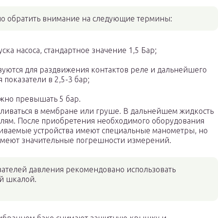
о обратить внимание на следующие термины:
ска насоса, стандартное значение 1,5 Бар;
зуются для раздвижения контактов реле и дальнейшего
 показатели в 2,5-3 бар;
жно превышать 5 бар.
пливаться в мембране или груше. В дальнейшем жидкость
телям. После приобретения необходимого оборудования
риваемые устройства имеют специальные манометры, но
 имеют значительные погрешности измерений.
зателей давления рекомендовано использовать
й шкалой.