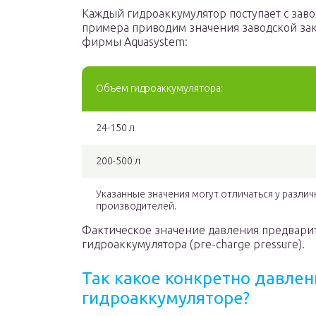
Каждый гидроаккумулятор поступает с заво
примера приводим значения заводской зак
фирмы Aquasystem:
Объем гидроаккумулятора:
24-150 л
200-500 л
Указанные значения могут отличаться у разли
производителей.
Фактическое значение давления предварит
гидроаккумулятора (pre-charge pressure).
Так какое конкретно давлен
гидроаккумуляторе?