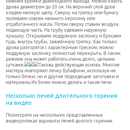
нижней кромки дымоходного выхода. Можно класть
дрова диаметром до 20 см. На верхний слой дров
кладем мелкую щепу. Сверху на тряпку или бумагу
поливаем совсем немного керосину или
отработанного масла. Потом сверху ставим воздуха
подающую часть. На трубу одеваем наружную
крышку. Открываем поддувную заслонку и бросаем
туда, внутрь трубы, зажжённую тряпку. Как только
дрова разгорятся с характерным треском, можно
поддувную заслонку полностью перекрыть. В таком
режиме она может работать очень долго, целыми
сутками.
Такова действующая основа. Многие
мастера повторяют печку бубафони, используя не
только бочки, но и другие подходящие заготовки и
материалы.Из бочек можно делать и такие печи.
Несколько печей длительного горения
на видео
Посмотрите на нескольких представленных
видеороликах варианты печей долгого горения.