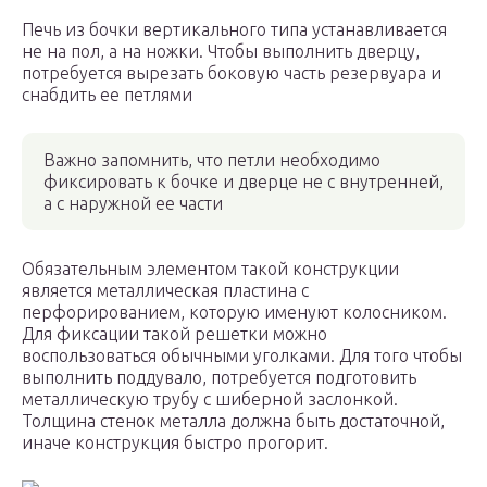
Печь из бочки вертикального типа устанавливается
не на пол, а на ножки. Чтобы выполнить дверцу,
потребуется вырезать боковую часть резервуара и
снабдить ее петлями
Важно запомнить, что петли необходимо
фиксировать к бочке и дверце не с внутренней,
а с наружной ее части
Обязательным элементом такой конструкции
является металлическая пластина с
перфорированием, которую именуют колосником.
Для фиксации такой решетки можно
воспользоваться обычными уголками. Для того чтобы
выполнить поддувало, потребуется подготовить
металлическую трубу с шиберной заслонкой.
Толщина стенок металла должна быть достаточной,
иначе конструкция быстро прогорит.