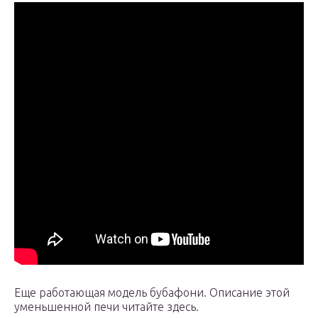
Еще работающая модель бубафони. Описание этой
уменьшенной печи читайте здесь.