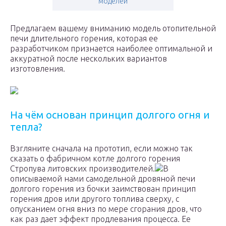
моделей
Предлагаем вашему вниманию модель отопительной
печи длительного горения, которая ее
разработчиком признается наиболее оптимальной и
аккуратной после нескольких вариантов
изготовления.
На чём основан принцип долгого огня и
тепла?
Взгляните сначала на прототип, если можно так
сказать о фабричном котле долгого горения
Стропува литовских производителей.
В
описываемой нами самодельной дровяной печи
долгого горения из бочки заимствован принцип
горения дров или другого топлива сверху, с
опусканием огня вниз по мере сгорания дров, что
как раз дает эффект продлевания процесса. Ее