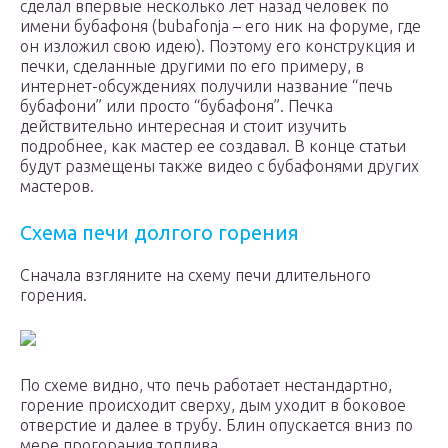
сделал впервые несколько лет назад человек по
имени бубафоня (bubafonja – его ник на форуме, где
он изложил свою идею). Поэтому его конструкция и
печки, сделанные другими по его примеру, в
интернет-обсуждениях получили название “печь
бубафони” или просто “бубафоня”. Печка
действительно интересная и стоит изучить
подробнее, как мастер ее создавал. В конце статьи
будут размещены также видео с бубафонями других
мастеров.
Схема печи долгого горения
Сначала взгляните на схему печи длительного
горения.
По схеме видно, что печь работает нестандартно,
горение происходит сверху, дым уходит в боковое
отверстие и далее в трубу. Блин опускается вниз по
мере прогорания топлива.