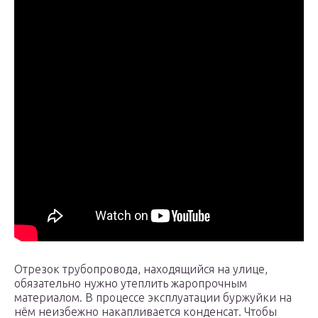
Отрезок трубопровода, находящийся на улице,
обязательно нужно утеплить жаропрочным
материалом. В процессе эксплуатации буржуйки на
нём неизбежно накапливается конденсат. Чтобы