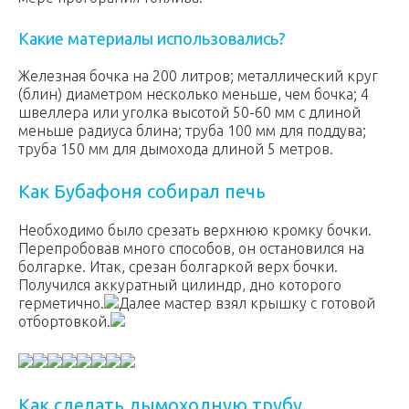
Какие материалы использовались?
Железная бочка на 200 литров; металлический круг
(блин) диаметром несколько меньше, чем бочка; 4
швеллера или уголка высотой 50-60 мм с длиной
меньше радиуса блина; труба 100 мм для поддува;
труба 150 мм для дымохода длиной 5 метров.
Как Бубафоня собирал печь
Необходимо было срезать верхнюю кромку бочки.
Перепробовав много способов, он остановился на
болгарке. Итак, срезан болгаркой верх бочки.
Получился аккуратный цилиндр, дно которого
герметично.
Далее мастер взял крышку с готовой
отбортовкой.
Как сделать дымоходную трубу