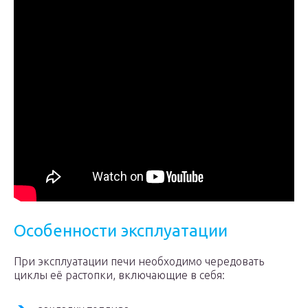
Особенности эксплуатации
При эксплуатации печи необходимо чередовать
циклы её растопки, включающие в себя: