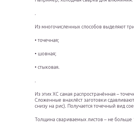
.
Из многочисленных способов выделяют три
• точечная;
• шовная;
• стыковая.
.
Из этих ХС самая распространённая – точечн
Сложенные внахлёст заготовки сдавливают
снизу на рис). Получается точечный вид с
Толщина свариваемых листов – не больше 
.