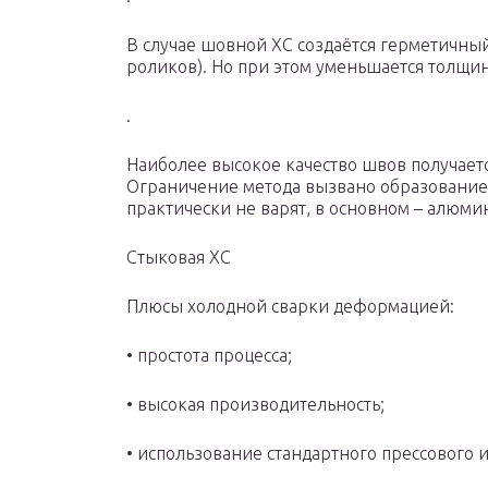
В случае шовной ХС создаётся герметичны
роликов). Но при этом уменьшается толщин
.
Наиболее высокое качество швов получает
Ограничение метода вызвано образование
практически не варят, в основном – алюм
Стыковая ХС
Плюсы холодной сварки деформацией:
• простота процесса;
• высокая производительность;
• использование стандартного прессового 