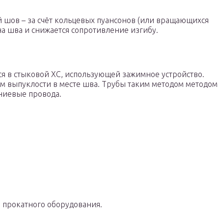
й шов – за счёт кольцевых пуансонов (или вращающихся
а шва и снижается сопротивление изгибу.
ся в стыковой ХС, использующей зажимное устройство.
м выпуклости в месте шва. Трубы таким методом методом
иниевые провода.
и прокатного оборудования.