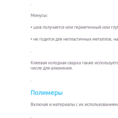
.
Минусы:
• шов получается или герметичный или глуб
• не годится для непластичных металлов, н
.
Клеевая холодная сварка также используетс
числе для алюминия.
.
Полимеры
Включая и материалы с их использованием
.