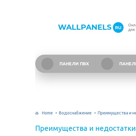
WALLPANELS
Онл
RU
для
ПАНЕЛИ ПВХ
ПАНЕЛ
Home
Водоснабжение
Преимущества и н
Преимущества и недостатки