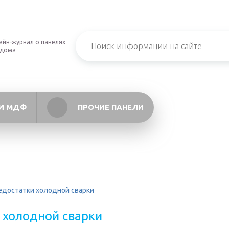
айн-журнал о панелях
 дома
И МДФ
ПРОЧИЕ ПАНЕЛИ
едостатки холодной сварки
 холодной сварки