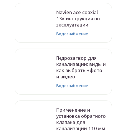
Navien ace coaxial
13к инструкция по
эксплуатации
Водоснабжение
Гидрозатвор для
канализации: виды и
как выбрать +фото
и видео
Водоснабжение
Применение и
установка обратного
клапана для
канализации 110 мм