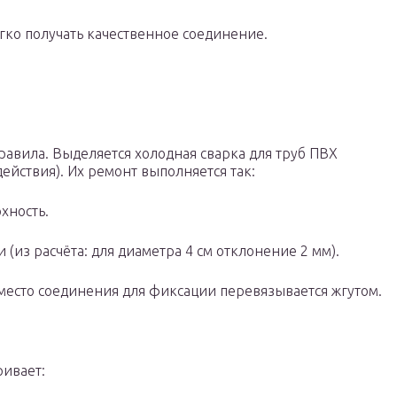
егко получать качественное соединение.
авила. Выделяется холодная сварка для труб ПВХ
йствия). Их ремонт выполняется так:
хность.
(из расчёта: для диаметра 4 см отклонение 2 мм).
место соединения для фиксации перевязывается жгутом.
ривает: