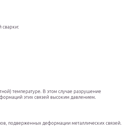
 сварки:
тной) температуре. В этом случае разрушение
деформаций этих связей высоким давлением.
ллов, подверженных деформации металлических связей.