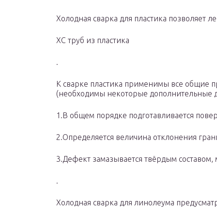
Холодная сварка для пластика позволяет л
ХС труб из пластика
.
К сварке пластика применимы все общие пр
(необходимы некоторые дополнительные де
1.В общем порядке подготавливается повер
2.Определяется величина отклонения грани 
3.Дефект замазывается твёрдым составом, 
.
Холодная сварка для линолеума предусмат