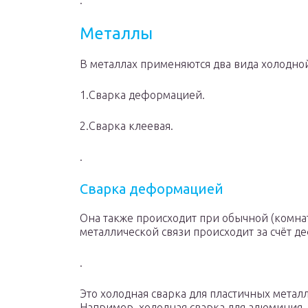
.
Металлы
В металлах применяются два вида холодной
1.Сварка деформацией.
2.Сварка клеевая.
.
Сварка деформацией
Она также происходит при обычной (комна
металлической связи происходит за счёт 
.
Это холодная сварка для пластичных мета
Например, холодная сварка для алюминия.