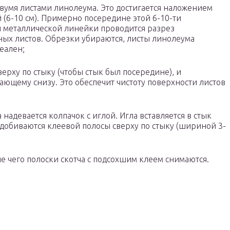
вумя листами линолеума. Это достигается наложением
 (6-10 см). Примерно посередине этой 6-10-ти
 металлической линейки проводится разрез
ых листов. Обрезки убираются, листы линолеума
еален;
верху по стыку (чтобы стык был посередине), и
вающему снизу. Это обеспечит чистоту поверхности листов
 надевается колпачок с иглой. Игла вставляется в стык
 добиваются клеевой полосы сверху по стыку (шириной 3-
сле чего полоски скотча с подсохшим клеем снимаются.