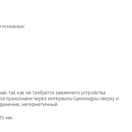
 основных:
ая, так как не требуется зажимного устройства.
ся пуансонами через интервалы (цилиндры сверху и
оединения, негерметичный.
15 мм.