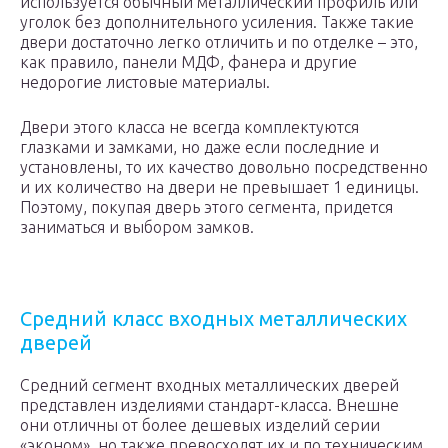
используется обычный металлический профиль или
уголок без дополнительного усиления. Также такие
двери достаточно легко отличить и по отделке – это,
как правило, панели МДФ, фанера и другие
недорогие листовые материалы.
Двери этого класса не всегда комплектуются
глазками и замками, но даже если последние и
установлены, то их качество довольно посредственно
и их количество на двери не превышает 1 единицы.
Поэтому, покупая дверь этого сегмента, придется
заниматься и выбором замков.
Средний класс входных металлических
дверей
Средний сегмент входных металлических дверей
представлен изделиями стандарт-класса. Внешне
они отличны от более дешевых изделий серии
«эконом», но также превосходят их и по техническим