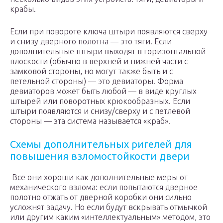
крабы.
Если при повороте ключа штыри появляются сверху
и снизу дверного полотна — это тяги. Если
дополнительные штыри выходят в горизонтальной
плоскости (обычно в верхней и нижней части с
замковой стороны, но могут также быть и с
петельной стороны) — это девиаторы. Форма
девиаторов может быть любой — в виде круглых
штырей или поворотных крюкообразных. Если
штыри появляются и снизу/сверху и с петлевой
стороны — эта система называется «краб».
Схемы дополнительных ригелей для
повышения взломостойкости двери
Все они хороши как дополнительные меры от
механического взлома: если попытаются дверное
полотно отжать от дверной коробки они сильно
усложнят задачу. Но если будут вскрывать отмычкой
или другим каким «интеллектуальным» методом, это