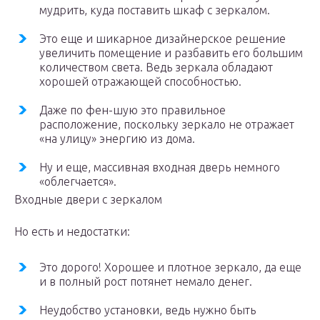
мудрить, куда поставить шкаф с зеркалом.
Это еще и шикарное дизайнерское решение
увеличить помещение и разбавить его большим
количеством света. Ведь зеркала обладают
хорошей отражающей способностью.
Даже по фен-шую это правильное
расположение, поскольку зеркало не отражает
«на улицу» энергию из дома.
Ну и еще, массивная входная дверь немного
«облегчается».
Входные двери с зеркалом
Но есть и недостатки:
Это дорого! Хорошее и плотное зеркало, да еще
и в полный рост потянет немало денег.
Неудобство установки, ведь нужно быть