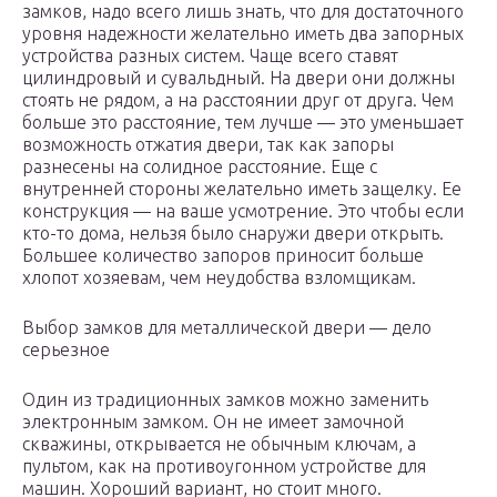
замков, надо всего лишь знать, что для достаточного
уровня надежности желательно иметь два запорных
устройства разных систем. Чаще всего ставят
цилиндровый и сувальдный. На двери они должны
стоять не рядом, а на расстоянии друг от друга. Чем
больше это расстояние, тем лучше — это уменьшает
возможность отжатия двери, так как запоры
разнесены на солидное расстояние. Еще с
внутренней стороны желательно иметь защелку. Ее
конструкция — на ваше усмотрение. Это чтобы если
кто-то дома, нельзя было снаружи двери открыть.
Большее количество запоров приносит больше
хлопот хозяевам, чем неудобства взломщикам.
Выбор замков для металлической двери — дело
серьезное
Один из традиционных замков можно заменить
электронным замком. Он не имеет замочной
скважины, открывается не обычным ключам, а
пультом, как на противоугонном устройстве для
машин. Хороший вариант, но стоит много.