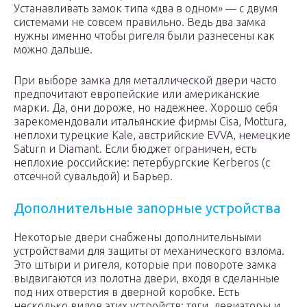
Устанавливать замок типа «два в одном» — с двумя
системами не совсем правильно. Ведь два замка
нужны именно чтобы ригеля были разнесены как
можно дальше.
При выборе замка для металлической двери часто
предпочитают европейские или американские
марки. Да, они дороже, но надежнее. Хорошо себя
зарекомендовали итальянские фирмы Cisa, Mottura,
неплохи турецкие Kale, австрийские EVVA, немецкие
Saturn и Diamant. Если бюджет ограничен, есть
неплохие российские: петербургские Kerberos (с
отсечной сувальдой) и Барьер.
Дополнительные запорные устройства
Некоторые двери снабжены дополнительными
устройствами для защиты от механического взлома.
Это штыри и ригеля, которые при повороте замка
выдвигаются из полотна двери, входя в сделанные
под них отверстия в дверной коробке. Есть
несколько видов этих устройств: тяги, девиаторы и