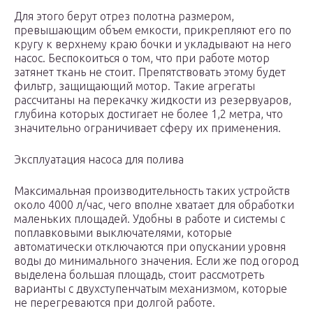
Для этого берут отрез полотна размером,
превышающим объем емкости, прикрепляют его по
кругу к верхнему краю бочки и укладывают на него
насос. Беспокоиться о том, что при работе мотор
затянет ткань не стоит. Препятствовать этому будет
фильтр, защищающий мотор. Такие агрегаты
рассчитаны на перекачку жидкости из резервуаров,
глубина которых достигает не более 1,2 метра, что
значительно ограничивает сферу их применения.
Эксплуатация насоса для полива
Максимальная производительность таких устройств
около 4000 л/час, чего вполне хватает для обработки
маленьких площадей. Удобны в работе и системы с
поплавковыми выключателями, которые
автоматически отключаются при опускании уровня
воды до минимального значения. Если же под огород
выделена большая площадь, стоит рассмотреть
варианты с двухступенчатым механизмом, которые
не перегреваются при долгой работе.