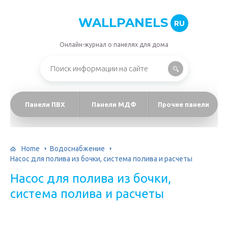
WALLPANELS
RU
Онлайн-журнал о панелях для дома
Панели ПВХ
Панели МДФ
Прочие панели
Home
Водоснабжение
Насос для полива из бочки, система полива и расчеты
Насос для полива из бочки,
система полива и расчеты