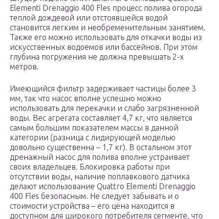
Elementi Drenaggio 400 Fles процесс полива огорода
теплой дождевой или отстоявшейся водой
становится легким и необременительным занятием.
Также его можно использовать для откачки воды из
искусственных водоемов или бассейнов. При этом
глубина погружения не должна превышать 2-х
метров.
Имеющийся фильтр задерживает частицы более 3
мм, так что насос вполне успешно можно
использовать для перекачки и слабо загрязненной
воды. Вес агрегата составляет 4,7 кг, что является
самым большим показателем массы в данной
категории (разница с лидирующей моделью
довольно существенна – 1,7 кг). В остальном этот
дренажный насос для полива вполне устраивает
своих владельцев. Блокировка работы при
отсутствии воды, наличие поплавкового датчика
делают использование Quattro Elementi Drenaggio
400 Fles безопасным. Не следует забывать и о
стоимости устройства – его цена находится в
доступном для широкого потребителя сегменте, что