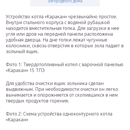
загородного дома
Устройство котла «Каракан» чрезвычайно простое.
Внутри стального корпуса с водяной рубашкой
находится вместительная топка. Для загрузки в нее
угля или дров на передней панели расположена
удобная дверца. На дне топки лежат чугунные
колосники, сквозь отверстия в которых зола падает в
зольный ящик.
Фото 1: Твердотопливный котел с варочной панелью
«Каракан» 15 ТПЭ
Для удобства очистки ящик зольника сделан
выдвижным. При необходимости очистки он легко
вынимается и опорожняется от скопившихся в нем
твердых продуктов горения.
Фото 2: Схема устройства одноконтурного котла
«Каракан»