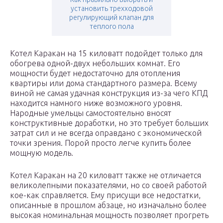
установить трехходовой
регулирующий клапан для
теплого пола
Котел Каракан на 15 киловатт подойдет только для
обогрева одной-двух небольших комнат. Его
мощности будет недостаточно для отопления
квартиры или дома стандартного размера. Всему
виной не самая удачная конструкция из-за чего КПД
находится намного ниже возможного уровня.
Народные умельцы самостоятельно вносят
конструктивные доработки, но это требует больших
затрат сил и не всегда оправдано с экономической
точки зрения. Порой просто легче купить более
мощную модель.
Котел Каракан на 20 киловатт также не отличается
великолепными показателями, но со своей работой
кое-как справляется. Ему присущи все недостатки,
описанные в прошлом абзаце, но изначально более
высокая номинальная мощность позволяет прогреть