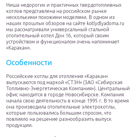
Ниша недорогих и практичных твердотопливных
котлов представлена на российском рынке
несколькими похожими моделями. В одном из
наших прошлых обзоров на сайте kotlydlyadoma.ru
мы рассматривали универсальный стальной
отопительный котел Дон 16, который своим
устройством и функционалом очень напоминает
«Каракан».
Особенности
Российские котлы для отопления «Каракан»
выпускаются под маркой «СТЭН» (ЗАО «Сибирская
Топливно-Энергетическая Компания»). Центральный
офис находится в городе Новосибирске. Компания
начала свою деятельность в конце 1995 г. В то время
она производила отопительные электрокотлы,
которые пользовались большим спросом, что
повлияло на решение разнообразить выпуск
продукции.