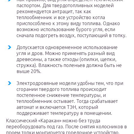
паспортом. Для твердотопливных моделей
рекомендуется антрацит, так как
теплообменник и все устройство котла
приспособлено к этому виду топлива. Однако
возможно использование бурого угля, если
сначала подогреть воздух, поступающий в топку.
Допускается одновременное использование
угля и дров. Можно применять разный вид
древесины, а также отходы (опилки, щепки,
стружка). Влажность поленьев должна быть не
выше 20%.
Электродровяные модели удобны тем, что при
сгорании твердого топлива происходит
постепенное снижение температуры, и
теплообменник остывает. Тогда срабатывает
автомат и включается ТЭН, который
поддерживает температуру в помещении.
Классический «Каракан» можно без труда
переоборудовать под газ. После снятия колосников в
проем топки монтируется горелочное устройство,