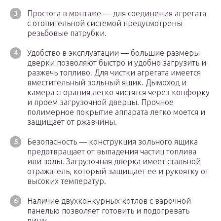
Простота в монтаже — для соединения агрегата
с отопительной системой предусмотрены
резьбовые патрубки.
Удобство в эксплуатации — большие размеры
дверки позволяют быстро и удобно загрузить и
разжечь топливо. Для чистки агрегата имеется
вместительный зольный ящик. Дымоход и
камера сгорания легко чистятся через конфорку
и проем загрузочной дверцы. Прочное
полимерное покрытие аппарата легко моется и
защищает от ржавчины.
Безопасность — конструкция зольного ящика
предотвращает от выпадения частиц топлива
или золы. Загрузочная дверка имеет стальной
отражатель, который защищает ее и рукоятку от
высоких температур.
Наличие двухконкурных котлов с варочной
панелью позволяет готовить и подогревать
пищу.