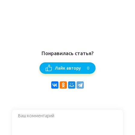
Понравилась статья?
0
Лайк автору