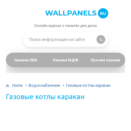
WALLPANELS
RU
Онлайн-журнал о панелях для дома
Панели ПВХ
Панели МДФ
Прочие панели
Home
Водоснабжение
Газовые котлы каракан
Газовые котлы каракан