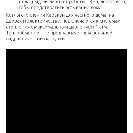
Тепла, выделяемого от работы ТЭНа, достаточно,
чтобы предотвратить остывание дома.
Котлы отопления Каракан для частного дома, на
дровах и электричестве, подключаются к системам
отопления с максимальным давлением 1 атм.
Теплообменник не предназначен для большей
гидравлической нагрузки.