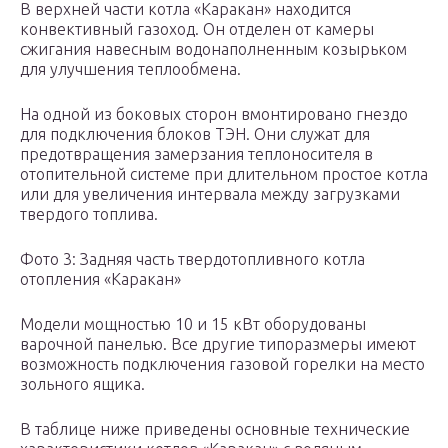
В верхней части котла «Каракан» находится
конвективный газоход. Он отделен от камеры
сжигания навесным водонаполненным козырьком
для улучшения теплообмена.
На одной из боковых сторон вмонтировано гнездо
для подключения блоков ТЭН. Они служат для
предотвращения замерзания теплоносителя в
отопительной системе при длительном простое котла
или для увеличения интервала между загрузками
твердого топлива.
Фото 3: Задняя часть твердотопливного котла
отопления «Каракан»
Модели мощностью 10 и 15 кВт оборудованы
варочной панелью. Все другие типоразмеры имеют
возможность подключения газовой горелки на место
зольного ящика.
В таблице ниже приведены основные технические