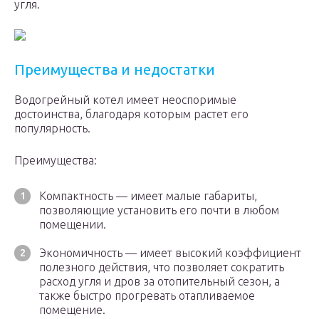
угля.
Преимущества и недостатки
Водогрейный котел имеет неоспоримые
достоинства, благодаря которым растет его
популярность.
Преимущества:
Компактность — имеет малые габариты,
позволяющие установить его почти в любом
помещении.
Экономичность — имеет высокий коэффициент
полезного действия, что позволяет сократить
расход угля и дров за отопительный сезон, а
также быстро прогревать отапливаемое
помещение.