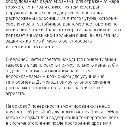
оборудованная двумя экранами для отражения жара
горячего топлива и снижения температуры
наружной поверхности дверки. На дне топки
расположены колосники из литого чугуна, которые
обеспечивают устойчивое равномерное горение по
всей длине топки. Сквозь отверстия колосников зола
попадает в выдвижной зольный ящик, выдвигая или
задвигая который, можно регулировать
интенсивность горения.
В верхней части агрегата находится конвективный
газоход в виде плоского прямоугольного канала. Он
отделен от камеры сжигания навесным
водоохлаждаемым козырьком для улучшения
теплообмена. Дымоход прямоугольного сечения
расположен горизонтально на задней стенке
агрегата.
На боковой поверхности вмонтирован фланец с
внутренней резьбой для подключения блока ТЭНов,
которые служат для поддержания температуры воды
в системе отопления после прогорания дров или