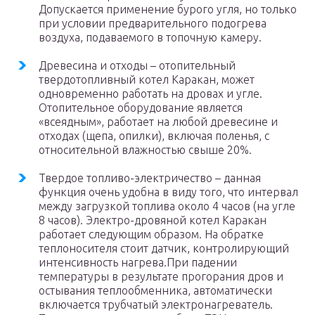
Допускается применение бурого угля, но только
при условии предварительного подогрева
воздуха, подаваемого в топочную камеру.
Древесина и отходы – отопительный
твердотопливный котел Каракан, может
одновременно работать на дровах и угле.
Отопительное оборудование является
«всеядным», работает на любой древесине и
отходах (щепа, опилки), включая поленья, с
относительной влажностью свыше 20%.
Твердое топливо-электричество – данная
функция очень удобна в виду того, что интервал
между загрузкой топлива около 4 часов (на угле
8 часов). Электро-дровяной котел Каракан
работает следующим образом. На обратке
теплоносителя стоит датчик, контролирующий
интенсивность нагрева.При падении
температуры в результате прогорания дров и
остывания теплообменника, автоматически
включается трубчатый электронагреватель.