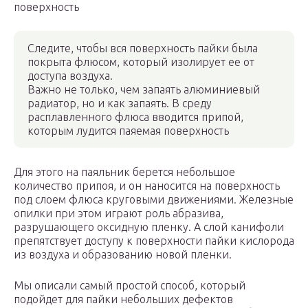
поверхность
Следите, чтобы вся поверхность пайки была
покрыта флюсом, который изолирует ее от
доступа воздуха.
Важно не только, чем запаять алюминиевый
радиатор, но и как запаять. В среду
расплавленного флюса вводится припой,
которым лудится паяемая поверхность
Для этого на паяльник берется небольшое
количество припоя, и он наносится на поверхность
под слоем флюса круговыми движениями. Железные
опилки при этом играют роль абразива,
разрушающего оксидную пленку. А слой канифоли
препятствует доступу к поверхности пайки кислорода
из воздуха и образованию новой пленки.
Мы описали самый простой способ, который
подойдет для пайки небольших дефектов