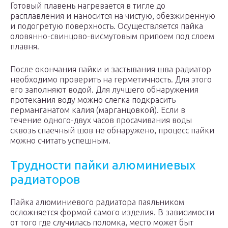
Готовый плавень нагревается в тигле до
расплавления и наносится на чистую, обезжиренную
и подогретую поверхность. Осуществляется пайка
оловянно-свинцово-висмутовым припоем под слоем
плавня.
После окончания пайки и застывания шва радиатор
необходимо проверить на герметичность. Для этого
его заполняют водой. Для лучшего обнаружения
протекания воду можно слегка подкрасить
перманганатом калия (марганцовкой). Если в
течение одного-двух часов просачивания воды
сквозь спаечный шов не обнаружено, процесс пайки
можно считать успешным.
Трудности пайки алюминиевых
радиаторов
Пайка алюминиевого радиатора паяльником
осложняется формой самого изделия. В зависимости
от того где случилась поломка, место может быт