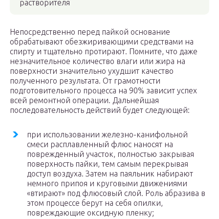
растворителя
Непосредственно перед пайкой основание
обрабатывают обезжиривающими средствами на
спирту и тщательно протирают. Помните, что даже
незначительное количество влаги или жира на
поверхности значительно ухудшит качество
полученного результата. От грамотности
подготовительного процесса на 90% зависит успех
всей ремонтной операции. Дальнейшая
последовательность действий будет следующей:
при использовании железно-канифольной
смеси расплавленный флюс наносят на
поврежденный участок, полностью закрывая
поверхность пайки, тем самым перекрывая
доступ воздуха. Затем на паяльник набирают
немного припоя и круговыми движениями
«втирают» под флюсовый слой. Роль абразива в
этом процессе берут на себя опилки,
повреждающие оксидную пленку;