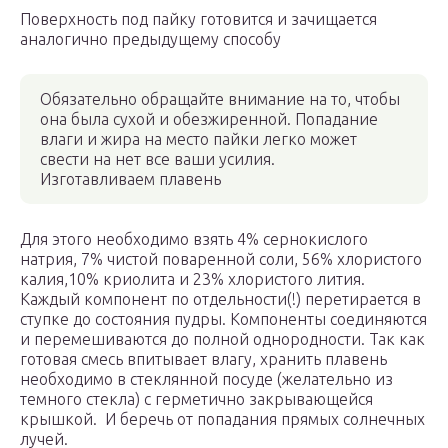
Поверхность под пайку готовится и зачищается
аналогично предыдущему способу
Обязательно обращайте внимание на то, чтобы
она была сухой и обезжиренной. Попадание
влаги и жира на место пайки легко может
свести на нет все ваши усилия.
Изготавливаем плавень
Для этого необходимо взять 4% сернокислого
натрия, 7% чистой поваренной соли, 56% хлористого
калия,10% криолита и 23% хлористого лития.
Каждый компонент по отдельности(!) перетирается в
ступке до состояния пудры. Компоненты соединяются
и перемешиваются до полной однородности. Так как
готовая смесь впитывает влагу, хранить плавень
необходимо в стеклянной посуде (желательно из
темного стекла) с герметично закрывающейся
крышкой. И беречь от попадания прямых солнечных
лучей.