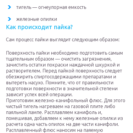
тигель — огнеупорная емкость
железные опилки
Как происходит пайка?
Сам процесс пайки выглядит следующим образом:
Поверхность пайки необходимо подготовить самым
тщательным образом — очистить загрязнения,
зачистить остатки покраски наждачной шкуркой и
растворителем. Перед пайкой поверхность следует
обезжирить спиртосодержащими препаратами и
вытереть насухо. Помните, что от правильности
подготовки поверхности в значительной степени
зависит успех всей операции.
Приготовим железно-канифольный флюс. Для этого
чистый тигель нагреваем на газовой плите либо
паяльной лампе. Расплавляем канифоль и,
помешивая, добавляем к нему железные опилки из
расчета одна часть опилок на две части канифоли.
Расплавленный флюс наносим на паяемую