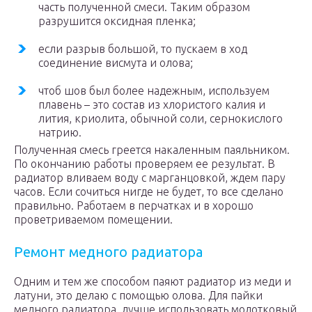
часть полученной смеси. Таким образом
разрушится оксидная пленка;
если разрыв большой, то пускаем в ход
соединение висмута и олова;
чтоб шов был более надежным, используем
плавень – это состав из хлористого калия и
лития, криолита, обычной соли, сернокислого
натрию.
Полученная смесь греется накаленным паяльником.
По окончанию работы проверяем ее результат. В
радиатор вливаем воду с марганцовкой, ждем пару
часов. Если сочиться нигде не будет, то все сделано
правильно. Работаем в перчатках и в хорошо
проветриваемом помещении.
Ремонт медного радиатора
Одним и тем же способом паяют радиатор из меди и
латуни, это делаю с помощью олова. Для пайки
медного радиатора, лучше использовать молотковый