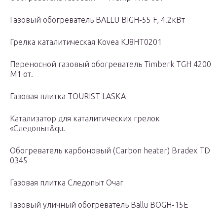
Газовый обогреватель BALLU BIGH-55 F, 4.2кВт
Грелка каталитическая Kovea KJ8HT0201
Переносной газовый обогреватель Timberk TGH 4200
M1 от.
Газовая плитка TOURIST LASKA
Катализатор для каталитических грелок
«Следопыт&qu.
Обогреватель карбоновый (Carbon heater) Bradex TD
0345
Газовая плитка Следопыт Очаг
Газовый уличный обогреватель Ballu BOGH-15E