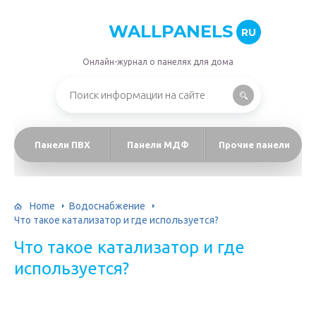
WALLPANELS
RU
Онлайн-журнал о панелях для дома
Панели ПВХ
Панели МДФ
Прочие панели
Home
Водоснабжение
Что такое катализатор и где используется?
Что такое катализатор и где
используется?