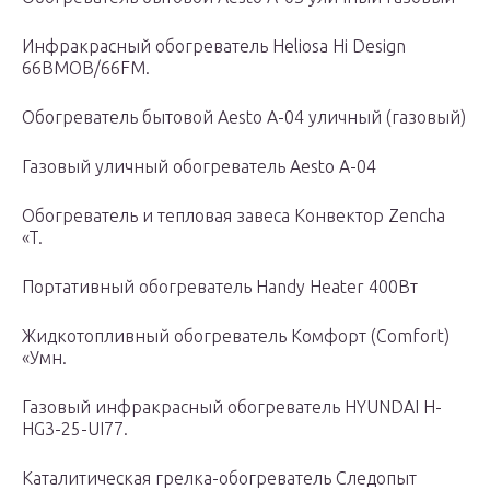
Инфракрасный обогреватель Heliosa Hi Design
66BMOB/66FM.
Обогреватель бытовой Aesto A-04 уличный (газовый)
Газовый уличный обогреватель Aesto A-04
Обогреватель и тепловая завеса Конвектор Zencha
«T.
Портативный обогреватель Handy Heater 400Вт
Жидкотопливный обогреватель Комфорт (Comfort)
«Умн.
Газовый инфракрасный обогреватель HYUNDAI H-
HG3-25-UI77.
Каталитическая грелка-обогреватель Следопыт