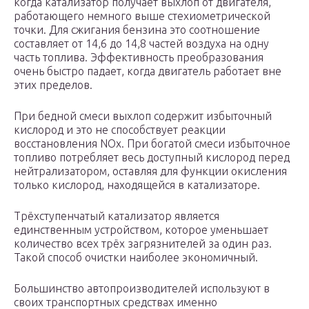
когда катализатор получает выхлоп от двигателя,
работающего немного выше стехиометрической
точки. Для сжигания бензина это соотношение
составляет от 14,6 до 14,8 частей воздуха на одну
часть топлива. Эффективность преобразования
очень быстро падает, когда двигатель работает вне
этих пределов.
При бедной смеси выхлоп содержит избыточный
кислород и это не способствует реакции
восстановления NO
x
. При богатой смеси избыточное
топливо потребляет весь доступный кислород перед
нейтрализатором, оставляя для функции окисления
только кислород, находящейся в катализаторе.
Трёхступенчатый катализатор является
единственным устройством, которое уменьшает
количество всех трёх загрязнителей за один раз.
Такой способ очистки наиболее экономичный.
Большинство автопроизводителей используют в
своих транспортных средствах именно