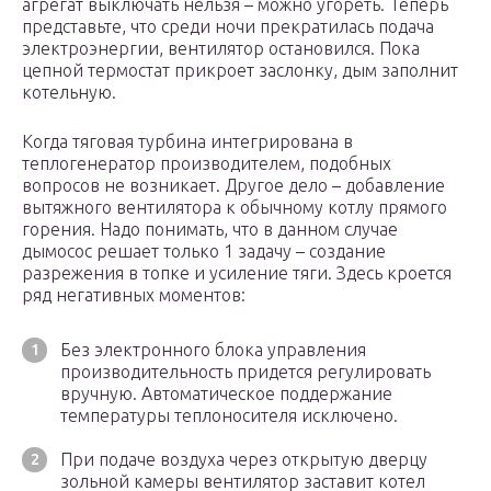
агрегат выключать нельзя – можно угореть. Теперь
представьте, что среди ночи прекратилась подача
электроэнергии, вентилятор остановился. Пока
цепной термостат прикроет заслонку, дым заполнит
котельную.
Когда тяговая турбина интегрирована в
теплогенератор производителем, подобных
вопросов не возникает. Другое дело – добавление
вытяжного вентилятора к обычному котлу прямого
горения. Надо понимать, что в данном случае
дымосос решает только 1 задачу – создание
разрежения в топке и усиление тяги. Здесь кроется
ряд негативных моментов:
Без электронного блока управления
производительность придется регулировать
вручную. Автоматическое поддержание
температуры теплоносителя исключено.
При подаче воздуха через открытую дверцу
зольной камеры вентилятор заставит котел