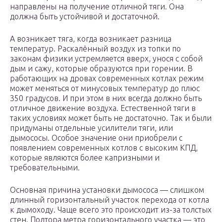
направлены на получение отличной тяги. Она
должна быть устойчивой и достаточной.
А возникает тяга, когда возникает разница
температур. Раскалённый воздух из топки по
законам физики устремляется вверх, унося с собой
дым и сажу, которые образуются при горении. В
работающих на дровах современных котлах режим
может меняться от минусовых температур до плюс
350 градусов. И при этом в них всегда должно быть
отличное движение воздуха. Естественной тяги в
таких условиях может быть не достаточно. Так и были
придуманы отдельные усилители тяги, или
дымососы. Особое значение они приобрели с
появлением современных котлов с высоким КПД,
которые являются более капризными и
требовательными.
Основная причина установки дымососа — слишком
длинный горизонтальный участок перехода от котла
к дымоходу. Чаще всего это происходит из-за толстых
стен. Полтора метра горизонтального участка — это