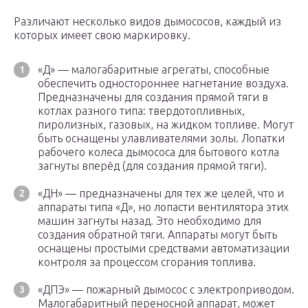
Различают несколько видов дымососов, каждый из
которых имеет свою маркировку.
«Д» — малогабаритные агрегаты, способные
обеспечить одностороннее нагнетание воздуха.
Предназначены для создания прямой тяги в
котлах разного типа: твердотопливных,
пиролизных, газовых, на жидком топливе. Могут
быть оснащены улавливателями золы. Лопатки
рабочего колеса дымососа для бытового котла
загнуты вперёд (для создания прямой тяги).
«ДН» — предназначены для тех же целей, что и
аппараты типа «Д», но лопасти вентилятора этих
машин загнуты назад. Это необходимо для
создания обратной тяги. Аппараты могут быть
оснащены простыми средствами автоматизации
контроля за процессом сгорания топлива.
«ДПЭ» — пожарный дымосос с электроприводом.
Малогабаритный переносной аппарат, может