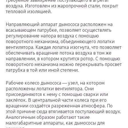
требуемое завихрение поступающего в агрегат
воздуха. Изготовлен из жаропрочной стали, покрыт
тепловой изоляцией.
Направляющий аппарат дымососа расположен на
всасывающем патрубке, позволяет осуществлять
регулирование напора воздуха с помощью
поворотного механизма, объединяющего лопатки
вентилятора. Каждая лопатка изогнута, что позволяет
обеспечивать вращение потока воздуха в том же
направлении, в котором крутится ротор. С помощью
поворотного механизма можно перекрывать просвет
патрубка в той или иной степени.
Рабочее колесо дымососа — узел, на котором
расположены лопатки вентилятора. Они
присоединяются к нему с помощью сварки или
заклёпок. В центральной части колеса при его
вращении создаётся разреженная атмосфера. По
этой причине сюда втягивается поступающий воздух.
Аналогичным образом работают такие
малогабаритные аппараты, как дымососы для