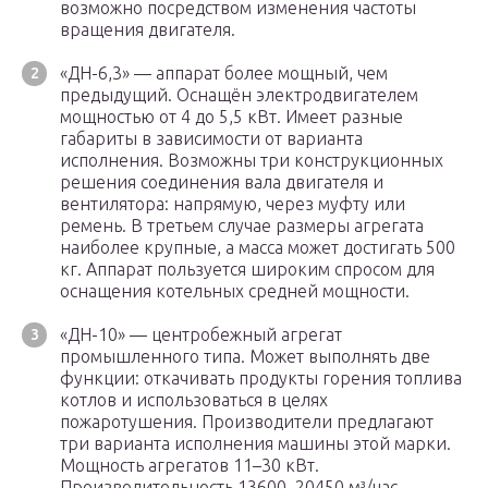
возможно посредством изменения частоты
вращения двигателя.
«ДН-6,3» — аппарат более мощный, чем
предыдущий. Оснащён электродвигателем
мощностью от 4 до 5,5 кВт. Имеет разные
габариты в зависимости от варианта
исполнения. Возможны три конструкционных
решения соединения вала двигателя и
вентилятора: напрямую, через муфту или
ремень. В третьем случае размеры агрегата
наиболее крупные, а масса может достигать 500
кг. Аппарат пользуется широким спросом для
оснащения котельных средней мощности.
«ДН-10» — центробежный агрегат
промышленного типа. Может выполнять две
функции: откачивать продукты горения топлива
котлов и использоваться в целях
пожаротушения. Производители предлагают
три варианта исполнения машины этой марки.
Мощность агрегатов 11–30 кВт.
Производительность 13600–20450 м³/час.