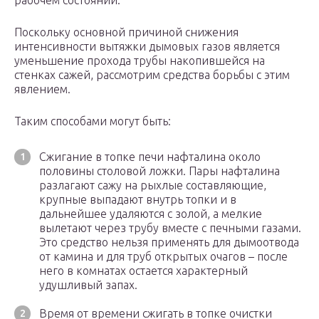
рабочем состоянии.
Поскольку основной причиной снижения
интенсивности вытяжки дымовых газов является
уменьшение прохода трубы накопившейся на
стенках сажей, рассмотрим средства борьбы с этим
явлением.
Таким способами могут быть:
Сжигание в топке печи нафталина около
половины столовой ложки. Пары нафталина
разлагают сажу на рыхлые составляющие,
крупные выпадают внутрь топки и в
дальнейшее удаляются с золой, а мелкие
вылетают через трубу вместе с печными газами.
Это средство нельзя применять для дымоотвода
от камина и для труб открытых очагов – после
него в комнатах остается характерный
удушливый запах.
Время от времени сжигать в топке очистки