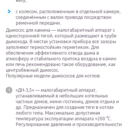
валу;
с колесом, расположенным в отдельной камере,
соединённым с валом привода посредством
ременной передачи.
Дымосос для камина — малогабаритный аппарат с
односторонней тягой, который размещают в трубе
дымохода. В местах установки прибора все зазоры
заполняют термостойким герметиком. Для
обеспечения эффективного отвода дыма в
атмосферу и стабильного притока воздуха в камин
или печь рекомендовано такое оборудование, как
центробежный дымосос.
Популярные модели дымососов для котлов:
«ДН-3,5» — малогабаритный аппарат,
устанавливаемый в небольших котельных
частных домов, мини-гостиниц, домов отдыха и
др. Предназначен для создания тяги в котлах
любого типа. Максимально допустимая
температура эксплуатации аппарата +200 °C.
Регулирование давления и производительности