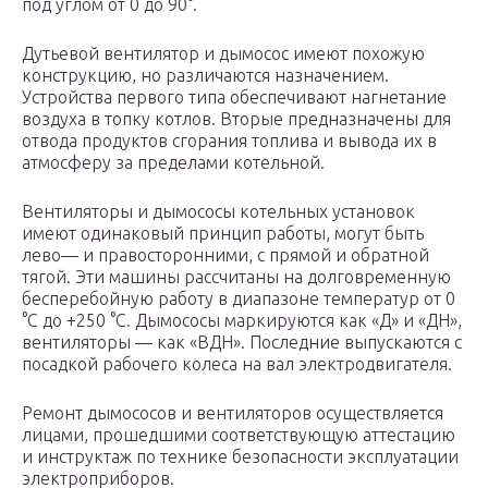
под углом от 0 до 90°.
Дутьевой вентилятор и дымосос имеют похожую
конструкцию, но различаются назначением.
Устройства первого типа обеспечивают нагнетание
воздуха в топку котлов. Вторые предназначены для
отвода продуктов сгорания топлива и вывода их в
атмосферу за пределами котельной.
Вентиляторы и дымососы котельных установок
имеют одинаковый принцип работы, могут быть
лево— и правосторонними, с прямой и обратной
тягой. Эти машины рассчитаны на долговременную
бесперебойную работу в диапазоне температур от 0
°C до +250 °C. Дымососы маркируются как «Д» и «ДН»,
вентиляторы — как «ВДН». Последние выпускаются с
посадкой рабочего колеса на вал электродвигателя.
Ремонт дымососов и вентиляторов осуществляется
лицами, прошедшими соответствующую аттестацию
и инструктаж по технике безопасности эксплуатации
электроприборов.