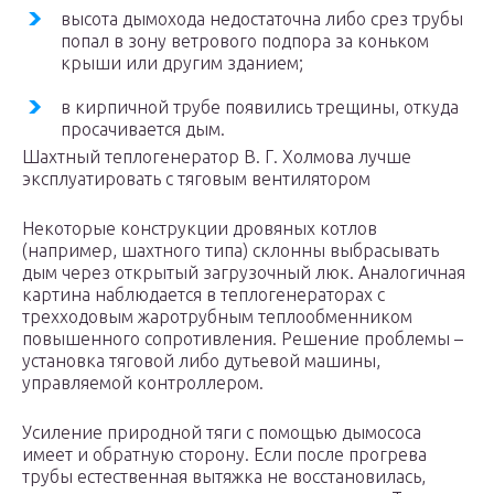
высота дымохода недостаточна либо срез трубы
попал в зону ветрового подпора за коньком
крыши или другим зданием;
в кирпичной трубе появились трещины, откуда
просачивается дым.
Шахтный теплогенератор В. Г. Холмова лучше
эксплуатировать с тяговым вентилятором
Некоторые конструкции дровяных котлов
(например, шахтного типа) склонны выбрасывать
дым через открытый загрузочный люк. Аналогичная
картина наблюдается в теплогенераторах с
трехходовым жаротрубным теплообменником
повышенного сопротивления. Решение проблемы –
установка тяговой либо дутьевой машины,
управляемой контроллером.
Усиление природной тяги с помощью дымососа
имеет и обратную сторону. Если после прогрева
трубы естественная вытяжка не восстановилась,