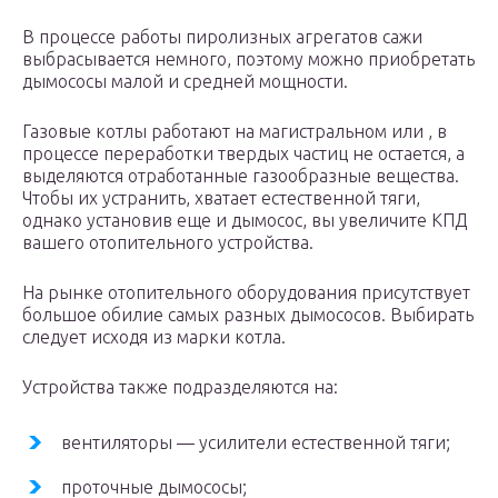
В процессе работы пиролизных агрегатов сажи
выбрасывается немного, поэтому можно приобретать
дымососы малой и средней мощности.
Газовые котлы работают на магистральном или , в
процессе переработки твердых частиц не остается, а
выделяются отработанные газообразные вещества.
Чтобы их устранить, хватает естественной тяги,
однако установив еще и дымосос, вы увеличите КПД
вашего отопительного устройства.
На рынке отопительного оборудования присутствует
большое обилие самых разных дымососов. Выбирать
следует исходя из марки котла.
Устройства также подразделяются на:
вентиляторы — усилители естественной тяги;
проточные дымососы;