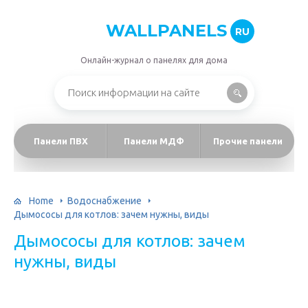
WALLPANELS
RU
Онлайн-журнал о панелях для дома
Панели ПВХ
Панели МДФ
Прочие панели
Home
Водоснабжение
Дымососы для котлов: зачем нужны, виды
Дымососы для котлов: зачем
нужны, виды