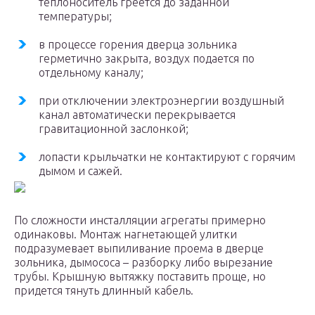
теплоноситель греется до заданной
температуры;
в процессе горения дверца зольника
герметично закрыта, воздух подается по
отдельному каналу;
при отключении электроэнергии воздушный
канал автоматически перекрывается
гравитационной заслонкой;
лопасти крыльчатки не контактируют с горячим
дымом и сажей.
По сложности инсталляции агрегаты примерно
одинаковы. Монтаж нагнетающей улитки
подразумевает выпиливание проема в дверце
зольника, дымососа – разборку либо вырезание
трубы. Крышную вытяжку поставить проще, но
придется тянуть длинный кабель.