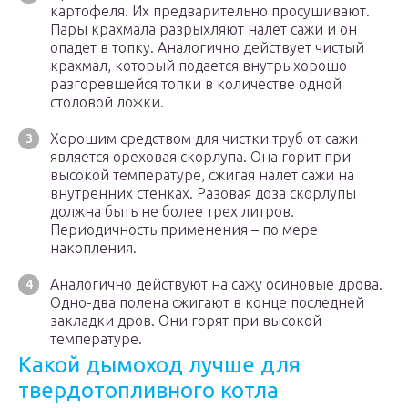
картофеля. Их предварительно просушивают.
Пары крахмала разрыхляют налет сажи и он
опадет в топку. Аналогично действует чистый
крахмал, который подается внутрь хорошо
разгоревшейся топки в количестве одной
столовой ложки.
Хорошим средством для чистки труб от сажи
является ореховая скорлупа. Она горит при
высокой температуре, сжигая налет сажи на
внутренних стенках. Разовая доза скорлупы
должна быть не более трех литров.
Периодичность применения – по мере
накопления.
Аналогично действуют на сажу осиновые дрова.
Одно-два полена сжигают в конце последней
закладки дров. Они горят при высокой
температуре.
Какой дымоход лучше для
твердотопливного котла