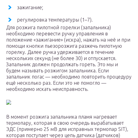
зажигание;
регулировка температуры (1–7).
Для розжига пилотной горелки (запальника)
необходимо перевести ручку управления в
положение «зажигание» (искра), нажать на неё и при
помощи кнопки пьезорозжига разжечь пилотную
горелку. Далее ручка удерживается в течение
нескольких секунд (не более 30) и отпускается.
Запальник должен продолжать гореть. Это мы и
будем называть розжигом запальника. Если
запальник погас — необходимо повторить процедуру
ещё несколько раз. Если это не помогло —
необходимо искать неисправность.
В момент розжига запальника пламя нагревает
термопару, которая в свою очередь вырабатывает
ЭДС (примерно 25 мВ для исправных термопар SIT),
которая поступает через цепь датчика (датчиков)