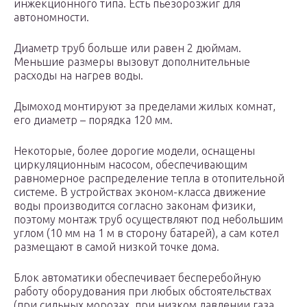
инжекционного типа. Есть пьезорозжиг для
автономности.
Диаметр труб больше или равен 2 дюймам.
Меньшие размеры вызовут дополнительные
расходы на нагрев воды.
Дымоход монтируют за пределами жилых комнат,
его диаметр – порядка 120 мм.
Некоторые, более дорогие модели, оснащены
циркуляционным насосом, обеспечивающим
равномерное распределение тепла в отопительной
системе. В устройствах эконом-класса движение
воды производится согласно законам физики,
поэтому монтаж труб осуществляют под небольшим
углом (10 мм на 1 м в сторону батарей), а сам котел
размещают в самой низкой точке дома.
Блок автоматики обеспечивает бесперебойную
работу оборудования при любых обстоятельствах
(при сильных морозах, при низком давлении газа,