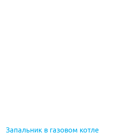
Запальник в газовом котле