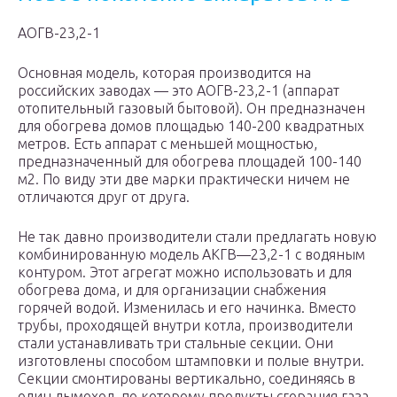
АОГВ-23,2-1
Основная модель, которая производится на
российских заводах — это АОГВ-23,2-1 (аппарат
отопительный газовый бытовой). Он предназначен
для обогрева домов площадью 140-200 квадратных
метров. Есть аппарат с меньшей мощностью,
предназначенный для обогрева площадей 100-140
м2. По виду эти две марки практически ничем не
отличаются друг от друга.
Не так давно производители стали предлагать новую
комбинированную модель АКГВ—23,2-1 с водяным
контуром. Этот агрегат можно использовать и для
обогрева дома, и для организации снабжения
горячей водой. Изменилась и его начинка. Вместо
трубы, проходящей внутри котла, производители
стали устанавливать три стальные секции. Они
изготовлены способом штамповки и полые внутри.
Секции смонтированы вертикально, соединяясь в
один дымоход, по которому продукты сгорания газа