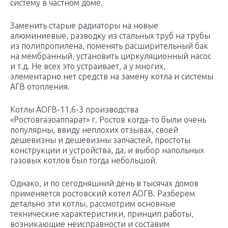
систему в частном доме.
Заменить старые радиаторы на новые
алюминиевые, разводку из стальных труб на трубы
из полипропилена, поменять расширительный бак
на мембранный, установить циркуляционный насос
и т.д. Не всех это устраивает, а у многих,
элементарно нет средств на замену котла и системы
АГВ отопления.
Котлы АОГВ-11,6-3 производства
«Ростовгазоаппарат» г. Ростов когда-то были очень
популярны, ввиду неплохих отзывах, своей
дешевизны и дешевизны запчастей, простоты
конструкции и устройства, да, и выбор напольных
газовых котлов был тогда небольшой.
Однако, и по сегодняшний день в тысячах домов
применяется ростовский котел АОГВ. Разберем
детально эти котлы, рассмотрим основные
технические характеристики, принцип работы,
возникающие неисправности и составим