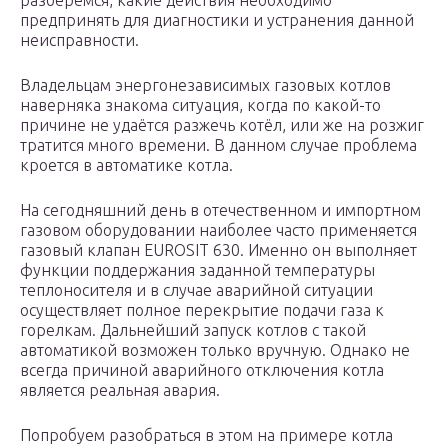
разберёмся, какие действия необходимо
предпринять для диагностики и устранения данной
неисправности.
Владельцам энергонезависимых газовых котлов
наверняка знакома ситуация, когда по какой-то
причине не удаётся разжечь котёл, или же на розжиг
тратится много времени. В данном случае проблема
кроется в автоматике котла.
На сегодняшний день в отечественном и импортном
газовом оборудовании наиболее часто применяется
газовый клапан EUROSIT 630. Именно он выполняет
функции поддержания заданной температуры
теплоносителя и в случае аварийной ситуации
осуществляет полное перекрытие подачи газа к
горелкам. Дальнейший запуск котлов с такой
автоматикой возможен только вручную. Однако не
всегда причиной аварийного отключения котла
является реальная авария.
Попробуем разобраться в этом на примере котла