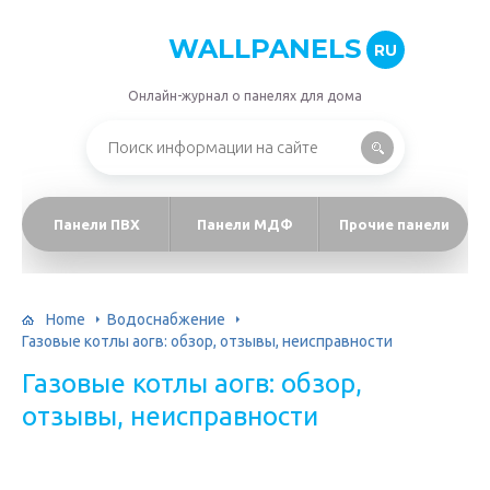
WALLPANELS
RU
Онлайн-журнал о панелях для дома
Панели ПВХ
Панели МДФ
Прочие панели
Home
Водоснабжение
Газовые котлы аогв: обзор, отзывы, неисправности
Газовые котлы аогв: обзор,
отзывы, неисправности