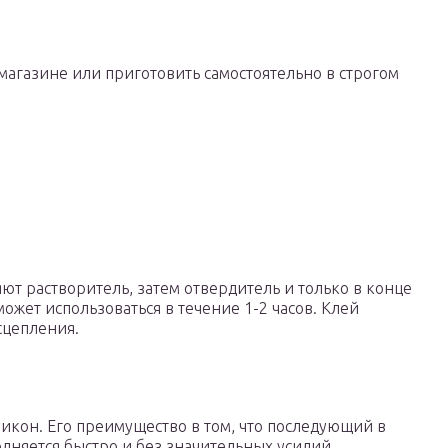
магазине или приготовить самостоятельно в строгом
яют растворитель, затем отвердитель и только в конце
ожет использоваться в течение 1-2 часов. Клей
сцепления.
икон. Его преимущество в том, что последующий в
лняется быстро и без значительных усилий.