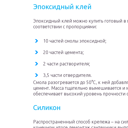
Эпоксидный клей
Эпоксидный клей можно купить готовый в 
соответствии с пропорциями:
10 частей смолы эпоксидной;
20 частей цемента;
2 части растворителя;
3,5 части отвердителя.
Смола разогревается до 50°С, к ней добавл
цемент. Масса тщательно вымешивается и м
обеспечивает высокий уровень прочности 
Силикон
Распространенный способ крепежа – на сил
конечном итоге демонтаж сантехники выпо