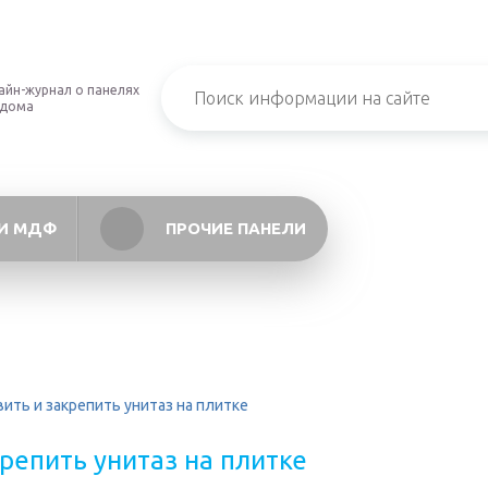
айн-журнал о панелях
 дома
И МДФ
ПРОЧИЕ ПАНЕЛИ
вить и закрепить унитаз на плитке
репить унитаз на плитке