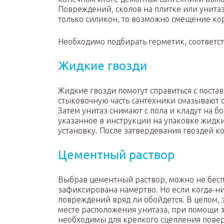
Повреждений, сколов на плитке или унитаз
только силикон, то возможно смещение кор
Необходимо подбирать герметик, соответс
Жидкие гвозди
Жидкие гвозди помогут справиться с поста
стыковочную часть сантехники смазывают с
Затем унитаз снимают с пола и кладут на 
указанное в инструкции на упаковке жидк
установку. После затвердевания гвоздей к
Цементный раствор
Выбрав цементный раствор, можно не беспо
зафиксирована намертво. Но если когда-ни
повреждений вряд ли обойдется. В целом, 
месте расположения унитаза, при помощи 
необходимы для крепкого сцепления повер