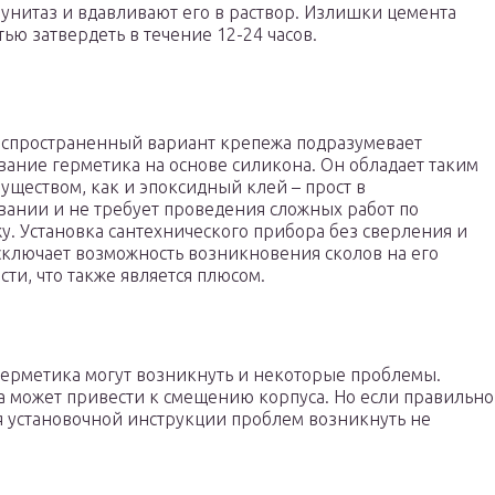
унитаз и вдавливают его в раствор. Излишки цемента
ью затвердеть в течение 12-24 часов.
спространенный вариант крепежа подразумевает
вание герметика на основе силикона. Он обладает таким
уществом, как и эпоксидный клей – прост в
вании и не требует проведения сложных работ по
у. Установка сантехнического прибора без сверления и
сключает возможность возникновения сколов на его
ти, что также является плюсом.
ерметика могут возникнуть и некоторые проблемы.
а может привести к смещению корпуса. Но если правильно
я установочной инструкции проблем возникнуть не