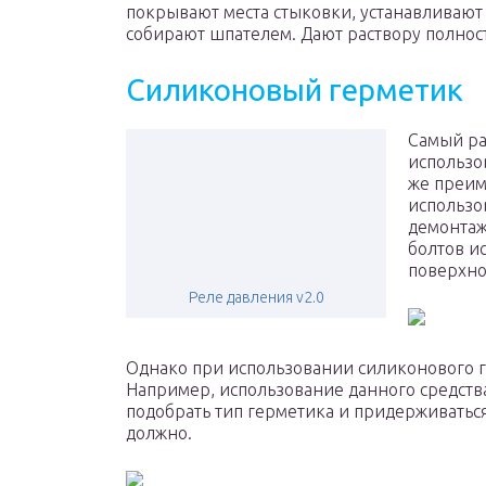
покрывают места стыковки, устанавливают 
собирают шпателем. Дают раствору полност
Силиконовый герметик
Самый ра
использо
же преим
использо
демонтаж
болтов и
поверхнос
Реле давления v2.0
Однако при использовании силиконового г
Например, использование данного средств
подобрать тип герметика и придерживатьс
должно.