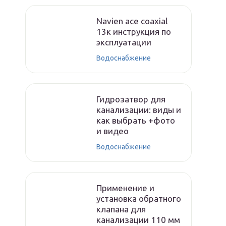
Navien ace coaxial
13к инструкция по
эксплуатации
Водоснабжение
Гидрозатвор для
канализации: виды и
как выбрать +фото
и видео
Водоснабжение
Применение и
установка обратного
клапана для
канализации 110 мм