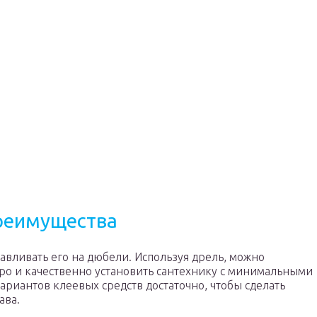
преимущества
навливать его на дюбели. Используя дрель, можно
тро и качественно установить сантехнику с минимальными
риантов клеевых средств достаточно, чтобы сделать
ава.