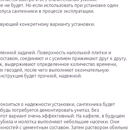
е не будет. Но если использовать при установке один
пуса сантехники в процессе эксплуатации.
твующий конкретному варианту установки.
вленной задачей. Поверхность напольной плитки и
оставом, соединяют и с усилием прижимают друг к другу.
бок, выдерживают определенное количество времени,
их гвоздей, после чего выполняют окончательную
онструкция будет прочной, надежной.
коиться о надежности установки, сантехника будет
будь потребуется демонтировать унитаз, без
этот вариант очень эффективный. На кафеле, в будущем
зубила и молотка выполняют небольшие насечки. Они
хностей с цементным составом. Затем раствором обильно