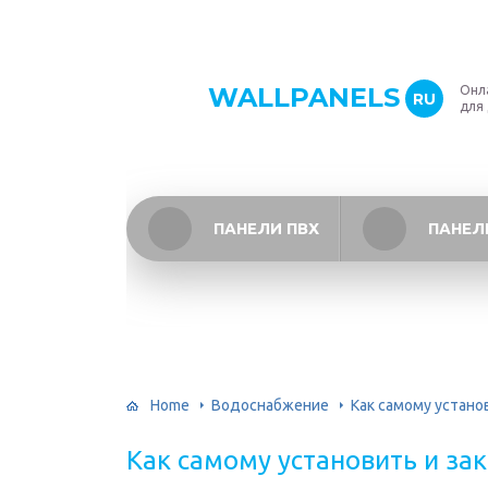
WALLPANELS
Онл
RU
для
ПАНЕЛИ ПВХ
ПАНЕЛ
Home
Водоснабжение
Как самому устано
Как самому установить и зак