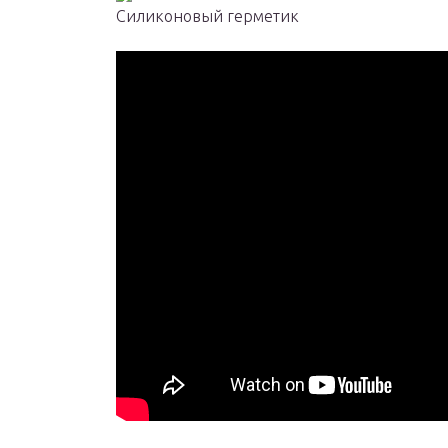
Силиконовый герметик