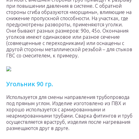
при повышении давления в системе. С обратной
стороны сгиба образуются «морщины», влияющие на
снижение пропускной способности. На участках, где
предусмотрены развороты, применяются уголки.
Они бывают разных размеров: 90о, 45о. Окончания
уголков имеют одинаковое или разное сечение
(совмещенные с переходниками) или оснащены с
другой стороны металлической резьбой – для стыков
ГВС со смесителем, к примеру.
Угольник 90 гр.
Используется для смены направления трубопровода
под прямым углом. Изделие изготовлено из ПВХ и
хорошо используется с армированными и
неармированными трубами. Сварка фитингов и труб
осуществляется враструб, изделия после нагревания
размещаются друг в друге.