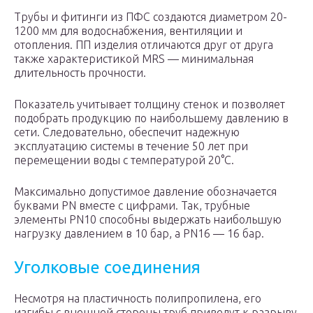
Трубы и фитинги из ПФС создаются диаметром 20-
1200 мм для водоснабжения, вентиляции и
отопления. ПП изделия отличаются друг от друга
также характеристикой MRS — минимальная
длительность прочности.
Показатель учитывает толщину стенок и позволяет
подобрать продукцию по наибольшему давлению в
сети. Следовательно, обеспечит надежную
эксплуатацию системы в течение 50 лет при
перемещении воды с температурой 20°C.
Максимально допустимое давление обозначается
буквами PN вместе с цифрами. Так, трубные
элементы PN10 способны выдержать наибольшую
нагрузку давлением в 10 бар, а PN16 — 16 бар.
Уголковые соединения
Несмотря на пластичность полипропилена, его
изгибы с внешней стороны труб приведут к разрыву