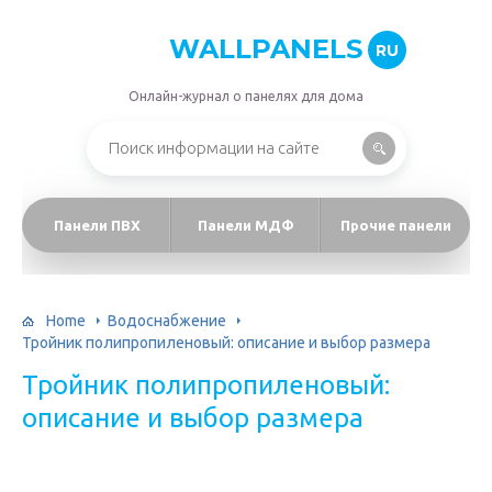
WALLPANELS
RU
Онлайн-журнал о панелях для дома
Панели ПВХ
Панели МДФ
Прочие панели
Home
Водоснабжение
Тройник полипропиленовый: описание и выбор размера
Тройник полипропиленовый:
описание и выбор размера