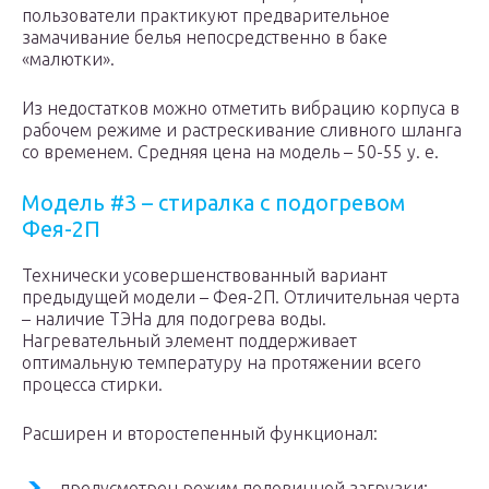
пользователи практикуют предварительное
замачивание белья непосредственно в баке
«малютки».
Из недостатков можно отметить вибрацию корпуса в
рабочем режиме и растрескивание сливного шланга
со временем. Средняя цена на модель – 50-55 у. е.
Модель #3 – стиралка с подогревом
Фея-2П
Технически усовершенствованный вариант
предыдущей модели – Фея-2П. Отличительная черта
– наличие ТЭНа для подогрева воды.
Нагревательный элемент поддерживает
оптимальную температуру на протяжении всего
процесса стирки.
Расширен и второстепенный функционал:
предусмотрен режим половинной загрузки;