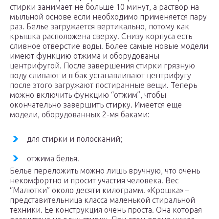
стирки занимает не больше 10 минут, а раствор на
мыльной основе если необходимо применяется пару
раз. Белье загружается вертикально, потому как
крышка расположена сверху. Снизу корпуса есть
сливное отверстие воды. Более самые новые модели
имеют функцию отжима и оборудованы
центрифугой. После завершения стирки грязную
воду сливают и в бак устанавливают центрифугу
после этого загружают постиранные вещи. Теперь
можно включить функцию “отжим”, чтобы
окончательно завершить стирку. Имеется еще
модели, оборудованных 2-мя баками:
для стирки и полосканий;
отжима белья.
Белье переложить можно лишь вручную, что очень
некомфортно и просит участия человека. Вес
“Малютки” около десяти килограмм. «Крошка» –
представительница класса маленькой стиральной
техники. Ее конструкция очень проста. Она которая