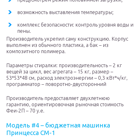
возможность выставления температуры;
комплекс безопасности: контроль уровня воды и
пены.
Производитель укрепил саму конструкцию. Корпус
выполнен из обычного пластика, а бак – из
композитного полимера.
Параметры стиралки: производительность – 2 кг
вещей за цикл, вес агрегата – 15 кг, размер –
53*53*48 см, расход электроэнергии – 0,3 кВт*ч/кг,
программатор – поворотно-двусторонний
Производитель предоставляет двухлетнюю
гарантию, ориентировочная рыночная стоимость
Феи-2П – 70 у.е.
Модель #4 – бюджетная машинка
Принцесса СМ-1