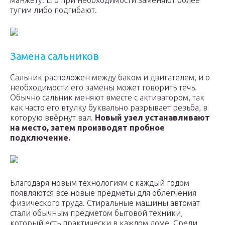
манжету. Его при необходимости заменяют более
тугим либо подгибают.
Замена сальников
Сальник расположен между баком и двигателем, и о
необходимости его замены может говорить течь.
Обычно сальник меняют вместе с активатором, так
как часто его втулку буквально разрывает резьба, в
которую ввёрнут вал.
Новый узел устанавливают
на место, затем производят пробное
подключение.
Благодаря новым технологиям с каждый годом
появляются все новые предметы для облегчения
физического труда. Стиральные машины автомат
стали обычным предметом бытовой техники,
который есть практически в каждом доме. Среди