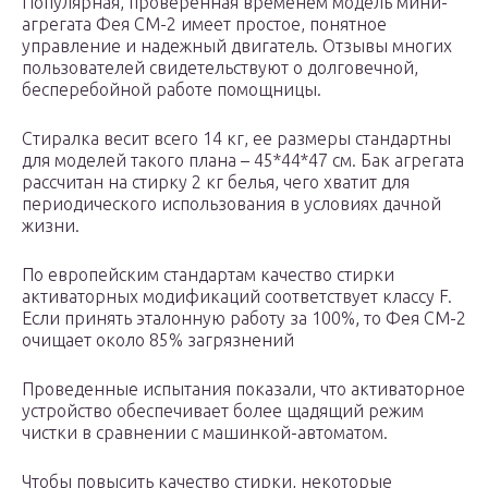
Популярная, проверенная временем модель мини-
агрегата Фея СМ-2 имеет простое, понятное
управление и надежный двигатель. Отзывы многих
пользователей свидетельствуют о долговечной,
бесперебойной работе помощницы.
Стиралка весит всего 14 кг, ее размеры стандартны
для моделей такого плана – 45*44*47 см. Бак агрегата
рассчитан на стирку 2 кг белья, чего хватит для
периодического использования в условиях дачной
жизни.
По европейским стандартам качество стирки
активаторных модификаций соответствует классу F.
Если принять эталонную работу за 100%, то Фея СМ-2
очищает около 85% загрязнений
Проведенные испытания показали, что активаторное
устройство обеспечивает более щадящий режим
чистки в сравнении с машинкой-автоматом.
Чтобы повысить качество стирки, некоторые