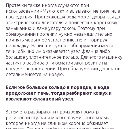
Протечки также иногда случаются при
использовании «Малюток» и вызывают неприятные
последствия. Протекающая вода может добраться до
электрического двигателя и привести к короткому
замыканию и даже удару током. Поэтому при
обнаружении протечки нужно незамедлительно
принять меры к её устранению, не игнорируя
неполадку. Начинать нужно с обнаружения места
течи: обычно им оказывается узел фланца либо
большое уплотнительное кольцо. Для этого машинку
частично разбирают и осматривают резину на
предмет повреждений. При обнаружении дефектов
деталь меняется на новую.
Если же большое кольцо в порядке, а вода
продолжает течь, тогда разбирают кожух и
извлекают фланцевый узел.
Затем его разбирают и производят осмотр
резиновой втулки и малого пружинного кольца,
которое иногда не слишком хорошо обжимает