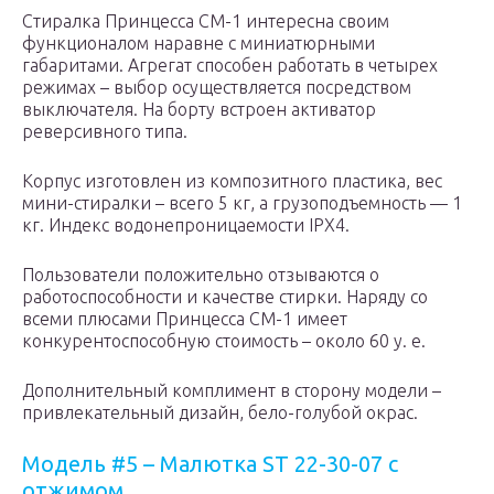
Стиралка Принцесса СМ-1 интересна своим
функционалом наравне с миниатюрными
габаритами. Агрегат способен работать в четырех
режимах – выбор осуществляется посредством
выключателя. На борту встроен активатор
реверсивного типа.
Корпус изготовлен из композитного пластика, вес
мини-стиралки – всего 5 кг, а грузоподъемность — 1
кг. Индекс водонепроницаемости IPX4.
Пользователи положительно отзываются о
работоспособности и качестве стирки. Наряду со
всеми плюсами Принцесса СМ-1 имеет
конкурентоспособную стоимость – около 60 у. е.
Дополнительный комплимент в сторону модели –
привлекательный дизайн, бело-голубой окрас.
Модель #5 – Малютка ST 22-30-07 с
отжимом