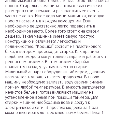
аналогам.Востребовательность “Малюток” поясняется
просто. Стиральная машина-автомат классических
размеров стоит немало, и расположить ее очень
часто не легко. Иное дело мини-машинка, которую
просто поставить в каждом помещении. Если
необходимо ее достаточно легко перевозить в
необходимое место. Более того стоит она совсем
дешево. Такая машинка имеет самую простую
конструкцию и отличается легкостью и
подвижностью. “Крошка” состоит из пластикового
бака, в котором происходит стирка. Как правило
подобные модели могут только стирать и работать в
реверсном режиме. В этом режиме барабан
вращается назад, улучшая качество стирки.
Маленький аппарат оборудован таймером, дающим
возможность управлять всем процессом. В такую
машину необходимо заливать воду своими силами,
причем любой температуры. В емкость загружается
нечистое белье и потом включают машину на
установленное время при помощи таймера. Для
стирки машине необходима вода и доступ к
электрической сети. В простых моделях за 1 раз
можно выстирать до трех килограмм белья. Цикл 1