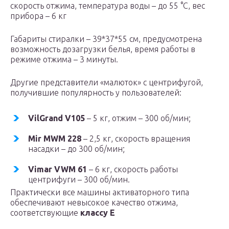
скорость отжима, температура воды – до 55 °C, вес
прибора – 6 кг
Габариты стиралки – 39*37*55 см, предусмотрена
возможность дозагрузки белья, время работы в
режиме отжима – 3 минуты.
Другие представители «малюток» с центрифугой,
получившие популярность у пользователей:
VilGrand V105
– 5 кг, отжим – 300 об/мин;
Mir MWM 228
– 2,5 кг, скорость вращения
насадки – до 300 об/мин;
Vimar VWM 61
– 6 кг, скорость работы
центрифуги – 300 об/мин.
Практически все машины активаторного типа
обеспечивают невысокое качество отжима,
соответствующие
классу E