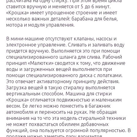
рассчитана на одну стирку. При этом время цикла
ставится вручную и меняется от 5 до 6 минут.
«Крошка» имеет упрощенное строение и имеет
несколько важных деталей: барабана для белья,
мотора и модуля управления.
В мини-машине отсутствуют клапаны, насосы и
электронное управление. Сливать и заливать воду
придется вручную. Выполняется это при помощи
специализированного шланга для слива. Рабочий
принцип «Малютки» сводится к тому, что движение
воды и загруженных вещей выполняется при
помощи специализированного диска с лопатками.
Это отвечает активаторному принципу действия.
Загрузка вещей в такую стиралку выполняется
вертикальным способом. Машина для стирки
«Крошка» отличается подвижностью и маленьким
весом. Ее легко можно поместить в багажник
автомобиля и переносить на руках. Не обращая
внимания на то что эта модель стиральной техники
не может похвастаться обилием добавочных
функций, она пользуется огромной популярностью. В
продаже можно заметить пару вариантов