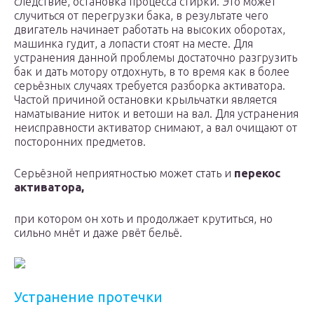
следствие, остановка процесса стирки. Это может
случиться от перегрузки бака, в результате чего
двигатель начинает работать на высоких оборотах,
машинка гудит, а лопасти стоят на месте. Для
устранения данной проблемы достаточно разгрузить
бак и дать мотору отдохнуть, в то время как в более
серьёзных случаях требуется разборка активатора.
Частой причиной остановки крыльчатки является
наматывание ниток и ветоши на вал. Для устранения
неисправности активатор снимают, а вал очищают от
посторонних предметов.
Серьёзной неприятностью может стать и
перекос
активатора,
при котором он хоть и продолжает крутиться, но
сильно мнёт и даже рвёт бельё.
Устранение протечки