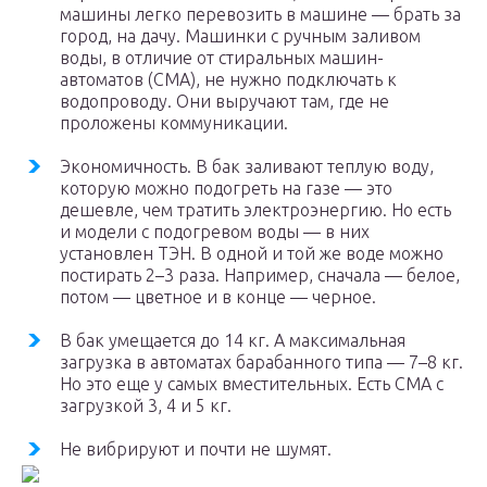
машины легко перевозить в машине — брать за
город, на дачу. Машинки с ручным заливом
воды, в отличие от стиральных машин-
автоматов (СМА), не нужно подключать к
водопроводу. Они выручают там, где не
проложены коммуникации.
Экономичность. В бак заливают теплую воду,
которую можно подогреть на газе — это
дешевле, чем тратить электроэнергию. Но есть
и модели с подогревом воды — в них
установлен ТЭН. В одной и той же воде можно
постирать 2–3 раза. Например, сначала — белое,
потом — цветное и в конце — черное.
В бак умещается до 14 кг. А максимальная
загрузка в автоматах барабанного типа — 7–8 кг.
Но это еще у самых вместительных. Есть СМА с
загрузкой 3, 4 и 5 кг.
Не вибрируют и почти не шумят.