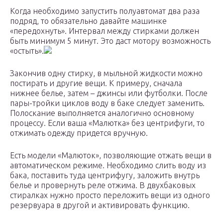
Когда необходимо запустить полуавтомат два раза
подряд, то обязательно давайте машинке
«передохнуть». Интервал между стирками должен
быть минимум 5 минут. Это даст мотору возможность
«остыть».
Закончив одну стирку, в мыльной жидкости можно
постирать и другие вещи. К примеру, сначала
нижнее белье, затем – джинсы или футболки. После
пары-тройки циклов воду в баке следует заменить.
Полоскание выполняется аналогично основному
процессу. Если ваша «Малютка» без центрифуги, то
отжимать одежду придется вручную.
Есть модели «Малюток», позволяющие отжать вещи в
автоматическом режиме. Необходимо слить воду из
бака, поставить туда центрифугу, заложить внутрь
белье и провернуть реле отжима. В двухбаковых
стиралках нужно просто переложить вещи из одного
резервуара в другой и активировать функцию.