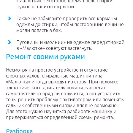
«Малютки» некоторое время после стирки
нужно оставить открытой.
Также не забывайте проверить все карманы
одежды до стирки, чтобы посторонние вещи не
могли попасть в бак.
Пуговицы и «молнии» на одежде перед стиркой
в «Малютке» советуют застегнуть.
Ремонт своими руками
Несмотря на простое устройство и отсутствие
сложных узлов, стиральные машинки типа
«Малютка» иногда выходят из строя. При поломке
электрического двигателя починить агрегат
самостоятельно вряд ли получится, а вот устранить
течь, решить проблему с активатором или поменять
сальник собственными силами вполне возможно.
Для этого нужно научиться разбирать машинку и
придерживаться определённой схемы ремонта.
Разборка