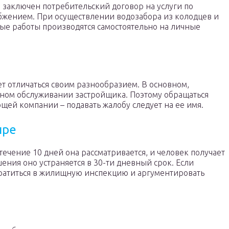
 заключен потребительский договор на услуги по
бжением. При осуществлении водозабора из колодцев и
ные работы производятся самостоятельно на личные
ет отличаться своим разнообразием. В основном,
ном обслуживании застройщика. Поэтому обращаться
ей компании – подавать жалобу следует на ее имя.
ире
 течение 10 дней она рассматривается, и человек получает
ния оно устраняется в 30-ти дневный срок. Если
ратиться в жилищную инспекцию и аргументировать