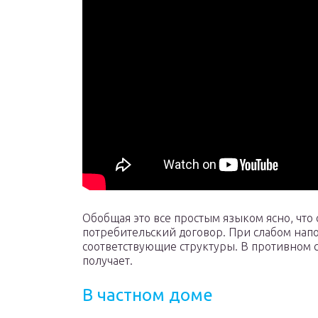
Обобщая это все простым языком ясно, что
потребительский договор. При слабом нап
соответствующие структуры. В противном с
получает.
В частном доме