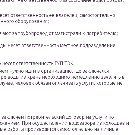
ывают на ответственность за состояние водопровода:
сет ответственность ее владелец, самостоятельно
анного оборудования;
ают за трубопровод от магистрали к потребителю;
оды несет ответственность местное подразделение
о несет ответственность ГУП ТЭК.
нием нужно идти в организацию, где заключался
оре воды из крана необходимо немедленно заявлять в
лучае, человек обязан оплачивать услуги, которые не
 заключен потребительский договор на услуги по
бжением. При осуществлении водозабора из колодцев и
ные работы производятся самостоятельно на личные