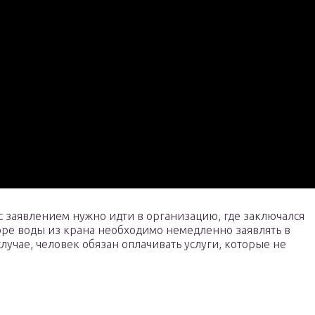
 с заявлением нужно идти в организацию, где заключался
оре воды из крана необходимо немедленно заявлять в
лучае, человек обязан оплачивать услуги, которые не