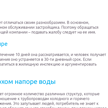
ет отличаться своим разнообразием. В основном,
ном обслуживании застройщика. Поэтому обращаться
ей компании – подавать жалобу следует на ее имя.
ире
 течение 10 дней она рассматривается, и человек получает
ния оно устраняется в 30-ти дневный срок. Если
ратиться в жилищную инспекцию и аргументировать
охом напоре воды
ет огромное количество различных структур, которые
ношение к трубопроводам холодного и горячего
жения. Это запутывает людей, потребитель не знает к