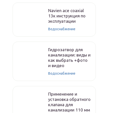
Navien ace coaxial
13к инструкция по
эксплуатации
Водоснабжение
Гидрозатвор для
канализации: виды и
как выбрать +фото
и видео
Водоснабжение
Применение и
установка обратного
клапана для
канализации 110 мм