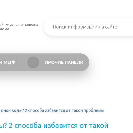
айн-журнал о панелях
 дома
И МДФ
ПРОЧИЕ ПАНЕЛИ
дной воды? 2 способа избавится от такой проблемы
? 2 способа избавится от такой