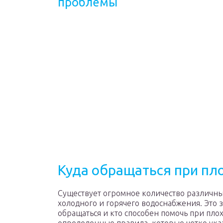
проблемы
Куда обращаться при пл
Существует огромное количество различны
холодного и горячего водоснабжения. Это з
обращаться и кто способен помочь при пло