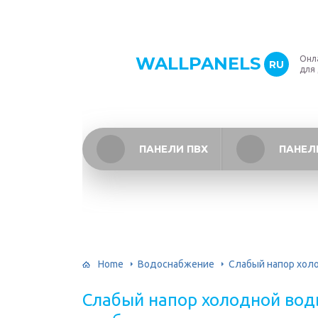
WALLPANELS
Онл
RU
для
ПАНЕЛИ ПВХ
ПАНЕЛ
Home
Водоснабжение
Слабый напор холо
Слабый напор холодной воды