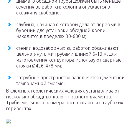
диаметр обсадной трубы должен быть меньше
сечения выработки: колонна опускается в
скважину свободно;
глубина, начиная с которой делают перерыв в
бурении для установки обсадной крепи,
находится в пределах 30-600 м;
стенки водозаборных выработок обсаживают
цельнотянутыми трубами длиной 6-13 м, для
изготовления кондуктора используют сварные
стояки Ø426-478 мм;
затрубное пространство заполняется цементной
тампонажной смесью.
В сложных геологических условиях устанавливают
несколько обсадных колонн разного диаметра.
Трубы меньшего размера располагаются в глубоких
горизонтах.