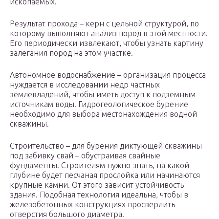
ископаемых.
Результат прохода – керн с цельной структурой, по
которому выполняют анализ пород в этой местности.
Его периодически извлекают, чтобы узнать картину
залегания пород на этом участке.
Автономное водоснабжение – организация процесса
нуждается в исследовании недр частных
землевладений, чтобы иметь доступ к подземным
источникам воды. Гидрогеологическое бурение
необходимо для выбора местонахождения водной
скважины.
Строительство – для бурения диктующей скважины
под забивку свай – обустраивая свайные
фундаменты. Строителям нужно знать, на какой
глубине будет песчаная прослойка или начинаются
крупные камни. От этого зависит устойчивость
здания. Подобная технология идеальна, чтобы в
железобетонных конструкциях просверлить
отверстия большого диаметра.