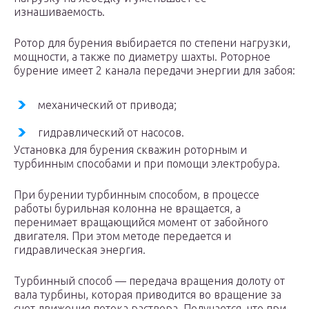
изнашиваемость.
Ротор для бурения выбирается по степени нагрузки,
мощности, а также по диаметру шахты. Роторное
бурение имеет 2 канала передачи энергии для забоя:
механический от привода;
гидравлический от насосов.
Установка для бурения скважин роторным и
турбинным способами и при помощи электробура.
При бурении турбинным способом, в процессе
работы бурильная колонна не вращается, а
перенимает вращающийся момент от забойного
двигателя. При этом методе передается и
гидравлическая энергия.
Турбинный способ — передача вращения долоту от
вала турбины, которая приводится во вращение за
счет движения потока раствора. Получается, что при