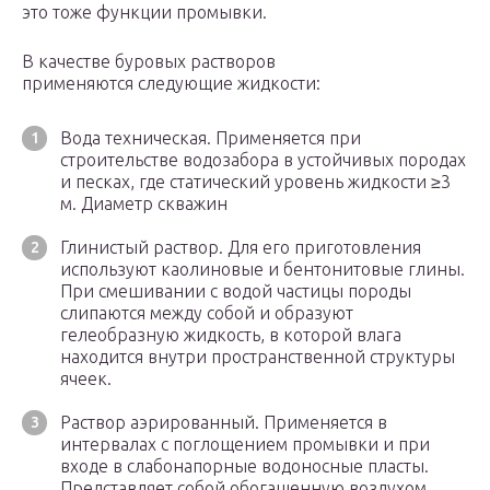
это тоже функции промывки.
В качестве буровых растворов
применяются следующие жидкости:
Вода техническая. Применяется при
строительстве водозабора в устойчивых породах
и песках, где статический уровень жидкости ≥3
м. Диаметр скважин
Глинистый раствор. Для его приготовления
используют каолиновые и бентонитовые глины.
При смешивании с водой частицы породы
слипаются между собой и образуют
гелеобразную жидкость, в которой влага
находится внутри пространственной структуры
ячеек.
Раствор аэрированный. Применяется в
интервалах с поглощением промывки и при
входе в слабонапорные водоносные пласты.
Представляет собой обогащенную воздухом