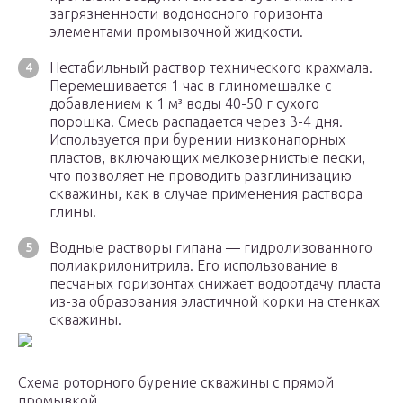
загрязненности водоносного горизонта
элементами промывочной жидкости.
Нестабильный раствор технического крахмала.
Перемешивается 1 час в глиномешалке с
добавлением к 1 м³ воды 40-50 г сухого
порошка. Смесь распадается через 3-4 дня.
Используется при бурении низконапорных
пластов, включающих мелкозернистые пески,
что позволяет не проводить разглинизацию
скважины, как в случае применения раствора
глины.
Водные растворы гипана — гидролизованного
полиакрилонитрила. Его использование в
песчаных горизонтах снижает водоотдачу пласта
из-за образования эластичной корки на стенках
скважины.
Схема роторного бурение скважины с прямой
промывкой.