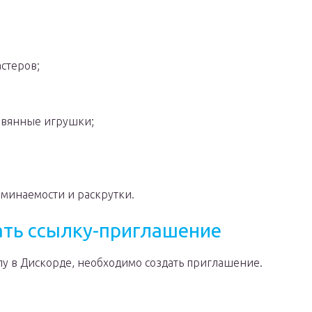
стеров;
евянные игрушки;
оминаемости и раскрутки.
вать ссылку-приглашение
пу в Дискорде, необходимо создать приглашение.