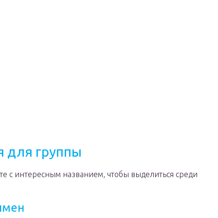
я для группы
е с интересным названием, чтобы выделиться среди
имен