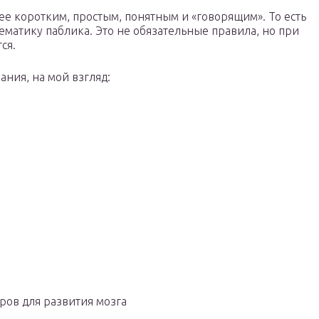
е коротким, простым, понятным и «говорящим». То есть
ематику паблика. Это не обязательные правила, но при
ся.
ания, на мой взгляд:
ров для развития мозга