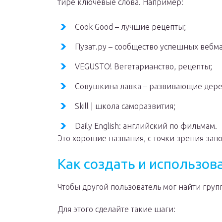
тире ключевые слова. Например:
Cook Good – лучшие рецепты;
Пузат.ру – сообщество успешных вебма
VEGUSTO! Вегетарианство, рецепты;
Совушкина лавка – развивающие дер
Skill | школа саморазвития;
Daily English: английский по фильмам.
Это хорошие названия, с точки зрения зап
Как создать и использо
Чтобы другой пользователь мог найти груп
Для этого сделайте такие шаги: