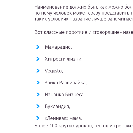
Наименование должно быть как можно боле
по нему человек может сразу представить т
таких условиях название лучше запоминает
Вот классные короткие и «говорящие» назв
Мамарадио,
Хитрости жизни,
Vegusto,
Зайка Развивайка,
Изнанка Бизнеса,
Букландия,
«Ленивая» мама.
Более 100 крутых уроков, тестов и тренаже