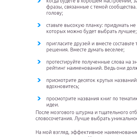
когда будете в хорошем настроении, з
фразы, связанные с темой сообщества
голову;
ставьте высокую планку: придумать не 1
которых можно будет выбрать лучшее;
пригласите друзей и вместе составьте 
решения. Вместе думать веселее;
протестируйте полученные слова на зн
рейтинг наименований. Ведь они долж
присмотрите десяток крутых названий 
вдохновитесь;
просмотрите названия книг по тематик
идеи.
После мозгового штурма и тщательного отб
словосочетания. Лучше выбрать уникальное
На мой взгляд, эффективное наименование