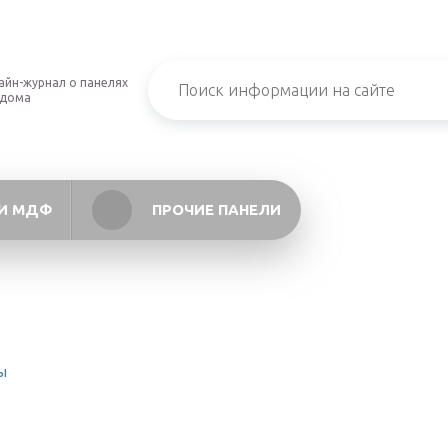
айн-журнал о панелях
 дома
И МДФ
ПРОЧИЕ ПАНЕЛИ
ы