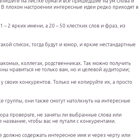
апишите на листке бумаги все пришедшие на ум слова и
. В плохом настроении интересные идеи редко приходят в
 – 2 ярких имени, а 20 – 50 хлестких слов и фраз, из
такой список, тогда будут и юмор, и яркие нестандартные
акомых, коллегах, родственниках. Так можно получить
ны нравиться не только вам, но и целевой аудитории;
у своих конкурентов. Только не копируйте их, а просто
е группы, они также смогут натолкнуть на интересные
ора проверьте, не заняты ли выбранные слова или
 название, чтобы вас не путали с конкурентами.
 должно содержать интересное имя и через черту или