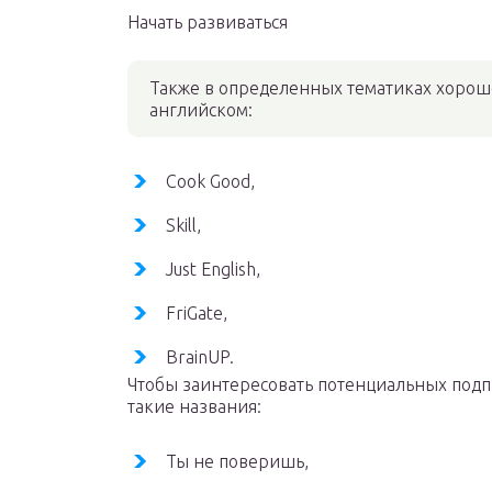
Начать развиваться
Также в определенных тематиках хорош
английском:
Cook Good,
Skill,
Just English,
FriGate,
BrainUP.
Чтобы заинтересовать потенциальных подпи
такие названия:
Ты не поверишь,