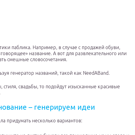
тики паблика. Например, в случае с продажей обуви,
«говорящее» название. А вот для развлекательного или
ать смешные словосочетания.
зуя генератор названий, такой как NeedABand.
ы, стиля, свадьбы, то подойдут изысканные красивые
.
нование – генерируем идеи
ла придумать несколько вариантов: