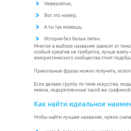
Невероятно,
Вот это номер,
А ты так можешь,
История без белых пятен.
Многое в выборе названия зависит от тема
особый креатив не требуется, лучше взять 
юмористического сообщества стоит подобр
Прикольные фразы можно получить, исполь
Если делаем группу по теме искусства, мод
имена, подкрепленные такой же графикой
Как найти идеальное наиме
Чтобы найти лучшее название, нужно снача