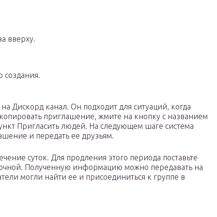
ва вверху.
о создания.
 на Дискорд канал. Он подходит для ситуаций, когда
 скопировать приглашение, жмите на кнопку с названием
пункт Пригласить людей. На следующем шаге система
ашение и передать ее друзьям.
течение суток. Для продления этого периода поставьте
ссрочной. Полученную информацию можно передавать на
атели могли найти ее и присоединиться к группе в