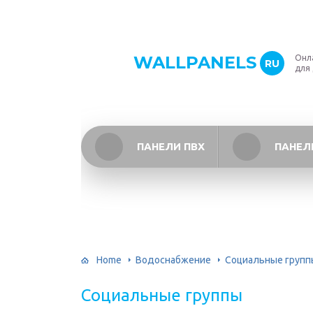
WALLPANELS
Онл
RU
для
ПАНЕЛИ ПВХ
ПАНЕЛ
Home
Водоснабжение
Социальные групп
Социальные группы