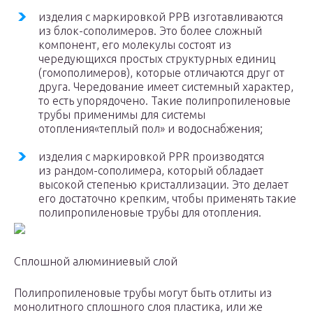
изделия с маркировкой РРВ изготавливаются
из блок-сополимеров. Это более сложный
компонент, его молекулы состоят из
чередующихся простых структурных единиц
(гомополимеров), которые отличаются друг от
друга. Чередование имеет системный характер,
то есть упорядочено. Такие полипропиленовые
трубы применимы для системы
отопления«теплый пол» и водоснабжения;
изделия с маркировкой РРR производятся
из рандом-сополимера, который обладает
высокой степенью кристаллизации. Это делает
его достаточно крепким, чтобы применять такие
полипропиленовые трубы для отопления.
Сплошной алюминиевый слой
Полипропиленовые трубы могут быть отлиты из
монолитного сплошного слоя пластика, или же