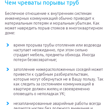
Чем чреваты порывы труб
Беспечное отношение к внутренним системам
инженерных коммуникаций обычно приводит к
материальным потерям и моральным убыткам. Как
может навредить порыв стояков в многоквартирном
доме:
время прорыва трубы отопления или водовода
наступает неожиданно, при этом сильно
страдает мебель, предметы обихода. Иногда
потери безвозвратные;
затопление нижерасположенных соседей может
привести к судебным разбирательствам,
которые могут обернуться не в Вашу пользу. Так
как следить за состоянием коммуникаций в
квартире должен жилец и своевременно
оповещать о неполадках УК;
незапланированные аварийные работы всегда
делаются наспех без должного внимания и