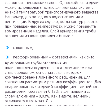
состоять из нескольких слоев. Однослойные изделия
можно использовать только для монтажа систем с
низкой температурой транспортируемого вещества.
Например, для холодного водоснабжения и
вентиляции. В других случаях, когда контур работает
при повышенных температурах, нужно применять
армированные изделия. Слой армирования трубы
отопления из полипропилена бывает:
сплошным;
перфорированным – с отверстиями, как сито.
Армирование трубы отопления из
полипропилена осуществляется алюминием или
стекловолокном, основная задача которых –
компенсирование линейного расширения. Для
сравнения рассмотрим разницу коэффициентов. Для
неармированных изделий коэффициент линейного
расширения составляет 0,15%, а для изделий со
слоем алюминия – 0,03%. Как видите, величины
отличаются в пять раз. Для
наглядности проведем расчет исходя из формулы: