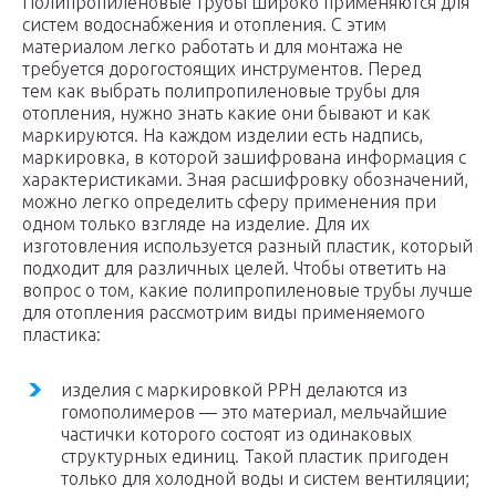
Полипропиленовые трубы широко применяются для
систем водоснабжения и отопления. С этим
материалом легко работать и для монтажа не
требуется дорогостоящих инструментов. Перед
тем как выбрать полипропиленовые трубы для
отопления, нужно знать какие они бывают и как
маркируются. На каждом изделии есть надпись,
маркировка, в которой зашифрована информация с
характеристиками. Зная расшифровку обозначений,
можно легко определить сферу применения при
одном только взгляде на изделие. Для их
изготовления используется разный пластик, который
подходит для различных целей. Чтобы ответить на
вопрос о том, какие полипропиленовые трубы лучше
для отопления рассмотрим виды применяемого
пластика:
изделия с маркировкой РРН делаются из
гомополимеров — это материал, мельчайшие
частички которого состоят из одинаковых
структурных единиц. Такой пластик пригоден
только для холодной воды и систем вентиляции;