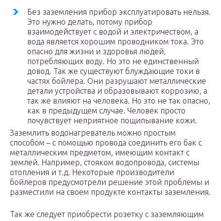
Без заземления прибор эксплуатировать нельзя.
Это нужно делать, потому прибор
взаимодействует с водой и электричеством, а
вода является хорошим проводником тока. Это
опасно для жизни и здоровья людей,
потребляющих воду. Но это не единственный
довод. Так же существуют блуждающие токи в
частях бойлера. Они разрушают металлические
детали устройства и образовывают коррозию, а
так же влияют на человека. Но это не так опасно,
как в предыдущем случае. Человек просто
почувствует неприятное пощипывание кожи.
Заземлить водонагреватель можно простым
способом – с помощью провода соединить его бак с
металлическим предметом, имеющим контакт с
землей. Например, стояком водопровода, системы
отопления и т.д. Некоторые производители
бойлеров предусмотрели решение этой проблемы и
разместили на своем продукте контакты заземления.
Так же следует приобрести розетку с заземляющим