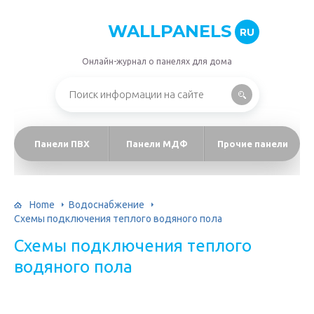
WALLPANELS
RU
Онлайн-журнал о панелях для дома
Панели ПВХ
Панели МДФ
Прочие панели
Home
Водоснабжение
Схемы подключения теплого водяного пола
Схемы подключения теплого
водяного пола