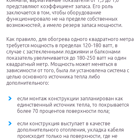
комнаты; вариативные показатели от 1,3 до 1,6
представляют коэффициент запаса. Его роль
заключается в том, чтобы оборудование
функционировало не на пределе собственных
возможностей, а имело резерв запаса мощности.
Как правило, для обогрева одного квадратного метра
требуется мощность в пределах 120-180 ватт, в
случае с застекленными лоджиями и балконами
показатель увеличивается до 180-250 ватт на один
квадратный метр. Мощность может меняться в
зависимости от того, была ли установлена система с
целью основного источника тепла либо
дополнительного:
если монтаж конструкции запланирован как
единственный источник тепла, то покрывается
более 70 процентов поверхности пола;
если конструкция выступает в качестве
дополнительного отопления, укладка кабеля
происходит только на поверхности, где не