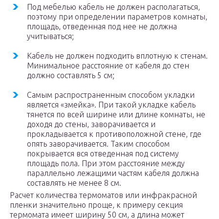
Под мебелью кабель не должен располагаться,
поэтому при определении параметров комнаты,
площадь, отведенная под нее не должна
учитываться;
Кабель не должен подходить вплотную к стенам.
Минимальное расстояние от кабеля до стен
должно составлять 5 см;
Самым распространенным способом укладки
является «змейка». При такой укладке кабель
тянется по всей ширине или длине комнаты, не
доходя до стены, заворачивается и
прокладывается к противоположной стене, где
опять заворачивается. Таким способом
покрывается вся отведенная под систему
площадь пола. При этом расстояние между
параллельно лежащими частям кабеля должна
составлять не менее 8 см.
Расчет количества термоматов или инфракрасной
пленки значительно проще, к примеру секция
термомата имеет ширину 50 см, а длина может