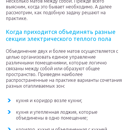
несколько матов между собой. Прежде всего
выясним, когда это бывает необходимо. А далее
рассмотрим, как подобную задачу решают на
практике.
Когда приходится объединять разные
секции электрического теплого пола
Объединение двух и более матов осуществляется с
целью организовать единое управление
различными помещениями, которые логично
связаны между собой или образуют общее
пространство. Приведем наиболее
распространенные на практике варианты сочетания
разных отапливаемых зон:
кухня и коридор возле кухни;
кухня и утепленная лоджия, которые
объединены в одно помещение;
коридор, кухня и объединенная с кухней