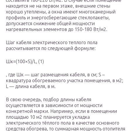
составлять 180-220 Вт/м2. В случае если помещение
находится не на первом этаже, внешние стены
хорошо утеплены, а окна имеют многокамерный
профиль и энергосберегающие стеклопакеты,
допускается снижение общей мощности
нагревательных элементов до 150-180 Вт/м2.
Шаг кабеля электрического теплого пола
рассчитывается по следующей формуле:
Ш
к
=(100×S)/L, (1)
, где Ш
к
— шаг размещения кабеля, в см; S –
квадратура обогреваемого участка помещения, в м2;
L — длина кабеля, в м.
В свою очередь, подбор длины кабеля
осуществляется в зависимости от мощности
конкретной марки. Например, если в помещении
площадью 10 м2 планируется укладка
электрического тёплого пола в качестве основного
средства обогрева, то суммарная мощность отопителя