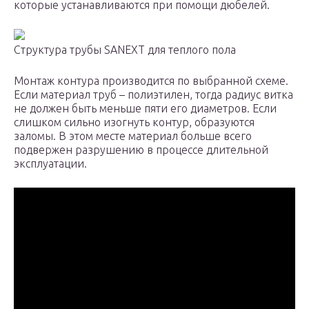
которые устанавливаются при помощи дюбелей.
Структура трубы SANEXT для теплого пола
Монтаж контура производится по выбранной схеме.
Если материал труб – полиэтилен, тогда радиус витка
не должен быть меньше пяти его диаметров. Если
слишком сильно изогнуть контур, образуются
заломы. В этом месте материал больше всего
подвержен разрушению в процессе длительной
эксплуатации.