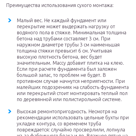
Преимущества использования сухого монтажа:
Малый вес. Не каждый фундамент или
перекрытие может выдержать нагрузку от
водяного пола в стяжке. Минимальная толщина
бетона над трубами составляет 3 см. При
наружном диаметре трубы 3 см наименьшая
толщина стяжки превысит 6 см. Учитывая
высокую плотность бетона, вес будет
значительным. Массу добавит плитка на клею.
Если при расчете фундамента был заложен
большой запас, то проблем не будет. В
противном случае начнутся неприятности. При
малейших подозрениях на слабость фундамента
или перекрытий стоит монтировать теплый пол
по деревянной или полистирольной системе.
Высокая ремонтопригодность. Несмотря на
рекомендации использовать цельные бухты при
укладке контура, со временем труба
повреждается: случайно просверлили, лопнула
из-за фабричного брака и др. Влажное пятно на