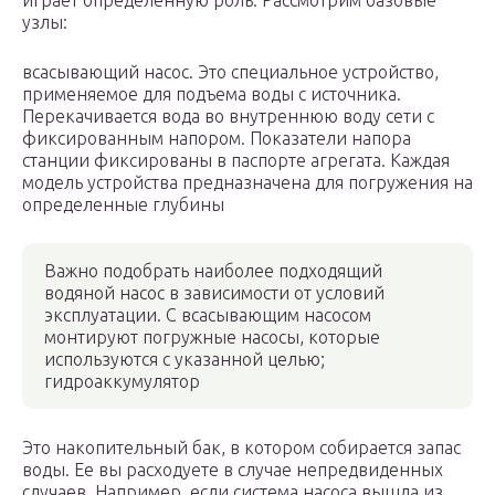
играет определенную роль. Рассмотрим базовые
узлы:
всасывающий насос. Это специальное устройство,
применяемое для подъема воды с источника.
Перекачивается вода во внутреннюю воду сети с
фиксированным напором. Показатели напора
станции фиксированы в паспорте агрегата. Каждая
модель устройства предназначена для погружения на
определенные глубины
Важно подобрать наиболее подходящий
водяной насос в зависимости от условий
эксплуатации. С всасывающим насосом
монтируют погружные насосы, которые
используются с указанной целью;
гидроаккумулятор
Это накопительный бак, в котором собирается запас
воды. Ее вы расходуете в случае непредвиденных
случаев. Например, если система насоса вышла из