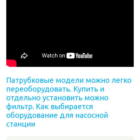
Патрубковые модели можно легко
переоборудовать. Купить и
отдельно установить можно
фильтр. Как выбирается
оборудование для насосной
станции