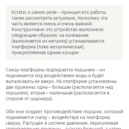
Кстати, о самом реле – принцип его работы
также рассмотреть актуально, поскольку эта
часть является очень и очень важной.
Конструктивно это устройство выполнено
следующим образом: на основание
(выполняется из металла) устанавливается
платформа (тоже металлическая),
прикрепляемая одним концом
Снизу платформа подпирается поршнем – он
поднимается под воздействием воды и будет
выталкивать ее вверх. На платформе установлены
две пружины: одна – большая (располагается над
поршнем), вторая – маленькая (располагается в
стороне от шарнира).
Обе они создают противодействие поршню, который
поднимается снизу – воздействуя на платформу
сверху. Растущее в системе давление, пересиливая
сопротивление пружины – сначала большой, а затем