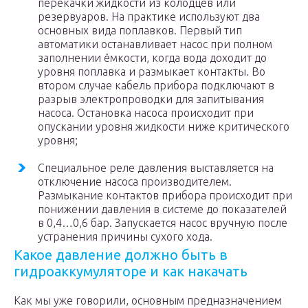
перекачки жидкости из колодцев или
резервуаров. На практике используют два
основных вида поплавков. Первый тип
автоматики останавливает насос при полном
заполнении ёмкости, когда вода доходит до
уровня поплавка и размыкает контакты. Во
втором случае кабель прибора подключают в
разрыв электропроводки для запитывания
насоса. Остановка насоса происходит при
опускании уровня жидкости ниже критического
уровня;
Специальное реле давления выставляется на
отключение насоса производителем.
Размыкание контактов прибора происходит при
понижении давления в системе до показателей
в 0,4…0,6 бар. Запускается насос вручную после
устранения причины сухого хода.
Какое давление должно быть в
гидроаккумуляторе и как накачать
Как мы уже говорили, основным предназначением