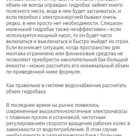
объем не всегда оправдан: гидробак займет много
полезного места, вода в нем будет застаиваться, и
если перебои с электроэнергией бывают очень
редко, в нем просто нет необходимости. Слишком
маленький гидробак также неэффективен – если
используется мощный насос, то он будет часто
включаться и выключаться и быстро выйдет из строя.
Если возникает ситуация, когда пространство для
монтажа ограничено или финансовые средства не
позволяют приобрести накопительный бак большой
емкости – можно рассчитать его минимальный объем
по приведенной ниже формуле.
Как правильно в системе водоснабжения рассчитать
объем гидробака
В последнее время на рынке появились
современные высокотехнологичные электронасосы
с плавным пуском и остановкой, частотным
регулированием скорости вращения рабочих колес в
зависимости от водопотребления. В этом случае
необходимость в гидравлическом баке с большим