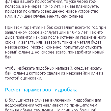
фланца вашего приобретения, то уже через год-
полтора, а не через 10-15 лет, как вы планируете,
придется покупать совершенно новое устройство
или, в лучшем случае, менять сам фланец
При этом гарантия на бак составляет всего-то год при
заявленном сроке эксплуатации в 10-15 лет. Так что
дыра появится как раз после истечения гарантийного
срока. И запаять или заварить тонкий металл будет
невозможно. Можно, конечно, попытаться отыскать
новый фланец, но, скорее всего, понадобится новый
бак.
Чтобы избежать подобных напастей, следует искать
бак, фланец которого сделан из нержавейки или из
толстой оцинковки.
Расчет параметров гидробака
В большинстве случаев включений, гидробаки для
водоснабжения устанавливают по принципу: чем
больше объем, тем лучше. Но слишком большой