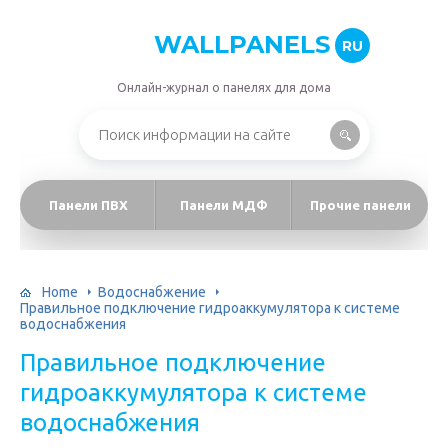
WALLPANELS
RU
Онлайн-журнал о панелях для дома
Панели ПВХ
Панели МДФ
Прочие панели
Home
Водоснабжение
Правильное подключение гидроаккумулятора к системе
водоснабжения
Правильное подключение
гидроаккумулятора к системе
водоснабжения