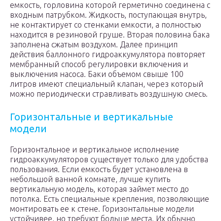
емкость, горловина которой герметично соединена с
входным патрубком. Жидкость, поступающая внутрь,
не контактирует со стенками емкости, а полностью
находится в резиновой груше. Вторая половина бака
заполнена сжатым воздухом. Далее принцип
действия баллонного гидроаккумулятора повторяет
мембранный способ регулировки включения и
выключения насоса. Баки объемом свыше 100
литров имеют специальный клапан, через который
можно периодически стравливать воздушную смесь.
Горизонтальные и вертикальные
модели
Горизонтальное и вертикальное исполнение
гидроаккумуляторов существует только для удобства
пользования. Если емкость будет установлена в
небольшой ванной комнате, лучше купить
вертикальную модель, которая займет место до
потолка. Есть специальные крепления, позволяющие
монтировать ее к стене. Горизонтальные модели
устойчивее, но требуют больше места. Их обычно