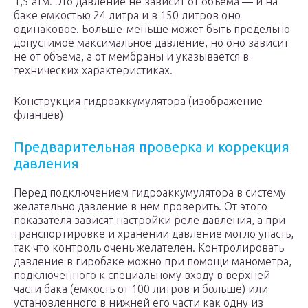
1,5 атм. Это давление не зависит от объема — и на
баке емкостью 24 литра и в 150 литров оно
одинаковое. Больше-меньше может быть предельно
допустимое максимальное давление, но оно зависит
не от объема, а от мембраны и указывается в
технических характеристиках.
Конструкция гидроаккумулятора (изображение
фланцев)
Предварительная проверка и коррекция
давления
Перед подключением гидроаккумулятора в систему
желательно давление в нем проверить. От этого
показателя зависят настройки реле давления, а при
транспортировке и хранении давление могло упасть,
так что контроль очень желателен. Контролировать
давление в гиробаке можно при помощи манометра,
подключенного к специальному входу в верхней
части бака (емкость от 100 литров и больше) или
установленного в нижней его части как одну из