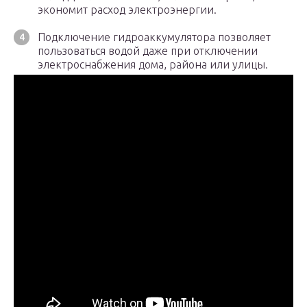
экономит расход электроэнергии.
Подключение гидроаккумулятора позволяет
пользоваться водой даже при отключении
электроснабжения дома, района или улицы.