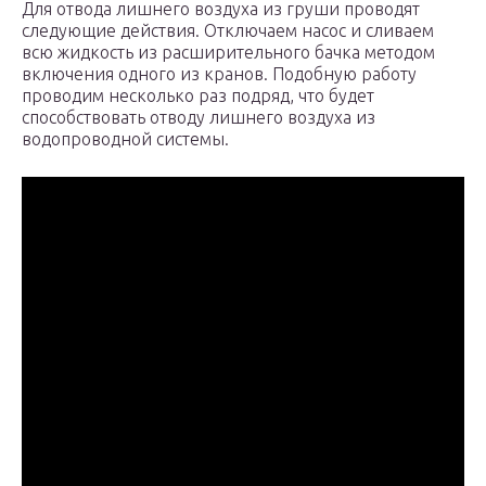
Для отвода лишнего воздуха из груши проводят
следующие действия. Отключаем насос и сливаем
всю жидкость из расширительного бачка методом
включения одного из кранов. Подобную работу
проводим несколько раз подряд, что будет
способствовать отводу лишнего воздуха из
водопроводной системы.