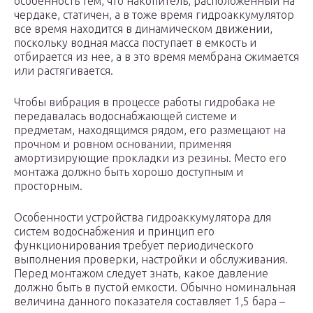
особенность тем, что накопитель, расположенный на
чердаке, статичен, а в тоже время гидроаккумулятор
все время находится в динамическом движении,
поскольку водная масса поступает в емкость и
отбирается из нее, а в это время мембрана сжимается
или растягивается.
Чтобы вибрация в процессе работы гидробака не
передавалась водоснабжающей системе и
предметам, находящимся рядом, его размещают на
прочном и ровном основании, применяя
амортизирующие прокладки из резины. Место его
монтажа должно быть хорошо доступным и
просторным.
Особенности устройства гидроаккумулятора для
систем водоснабжения и принцип его
функционирования требует периодического
выполнения проверки, настройки и обслуживания.
Перед монтажом следует знать, какое давление
должно быть в пустой емкости. Обычно номинальная
величина данного показателя составляет 1,5 бара –