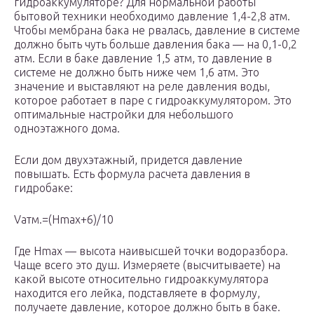
гидроаккумуляторе? Для нормальной работы
бытовой техники необходимо давление 1,4-2,8 атм.
Чтобы мембрана бака не рвалась, давление в системе
должно быть чуть больше давления бака — на 0,1-0,2
атм. Если в баке давление 1,5 атм, то давление в
системе не должно быть ниже чем 1,6 атм. Это
значение и выставляют на реле давления воды,
которое работает в паре с гидроаккумулятором. Это
оптимальные настройки для небольшого
одноэтажного дома.
Если дом двухэтажный, придется давление
повышать. Есть формула расчета давления в
гидробаке:
Vатм.=(Hmax+6)/10
Где Hmax — высота наивысшей точки водоразбора.
Чаще всего это душ. Измеряете (высчитываете) на
какой высоте относительно гидроаккумулятора
находится его лейка, подставляете в формулу,
получаете давление, которое должно быть в баке.