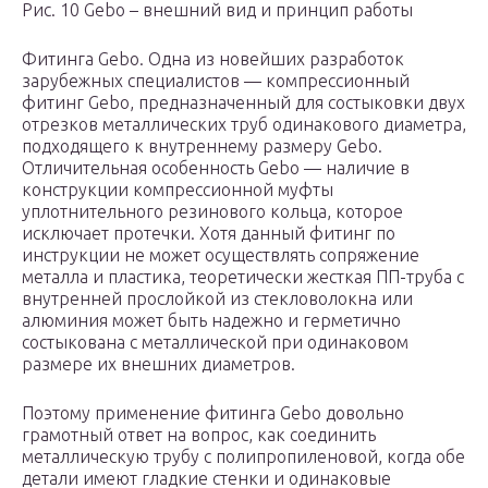
Рис. 10 Gebo – внешний вид и принцип работы
Фитинга Gebo. Одна из новейших разработок
зарубежных специалистов — компрессионный
фитинг Gebo, предназначенный для состыковки двух
отрезков металлических труб одинакового диаметра,
подходящего к внутреннему размеру Gebo.
Отличительная особенность Gebo — наличие в
конструкции компрессионной муфты
уплотнительного резинового кольца, которое
исключает протечки. Хотя данный фитинг по
инструкции не может осуществлять сопряжение
металла и пластика, теоретически жесткая ПП-труба с
внутренней прослойкой из стекловолокна или
алюминия может быть надежно и герметично
состыкована с металлической при одинаковом
размере их внешних диаметров.
Поэтому применение фитинга Gebo довольно
грамотный ответ на вопрос, как соединить
металлическую трубу с полипропиленовой, когда обе
детали имеют гладкие стенки и одинаковые