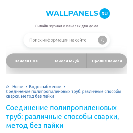
WALLPANELS
RU
Онлайн-журнал о панелях для дома
Панели ПВХ
Панели МДФ
Прочие панели
Home
Водоснабжение
Соединение полипропиленовых труб: различные способы
сварки, метод без пайки
Соединение полипропиленовых
труб: различные способы сварки,
метод без пайки