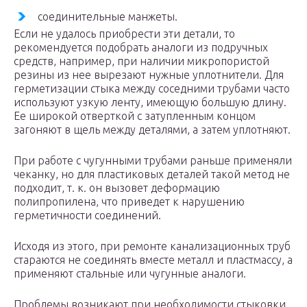
соединительные манжеты.
Если не удалось приобрести эти детали, то
рекомендуется подобрать аналоги из подручных
средств, например, при наличии микропористой
резины из нее вырезают нужные уплотнители. Для
герметизации стыка между соседними трубами часто
используют узкую ленту, имеющую большую длину.
Ее широкой отверткой с затупленным концом
загоняют в щель между деталями, а затем уплотняют.
При работе с чугунными трубами раньше применяли
чеканку, но для пластиковых деталей такой метод не
подходит, т. к. он вызовет деформацию
полипропилена, что приведет к нарушению
герметичности соединений.
Исходя из этого, при ремонте канализационных труб
стараются не соединять вместе металл и пластмассу, а
применяют стальные или чугунные аналоги.
Проблемы возникают при необходимости стыковки