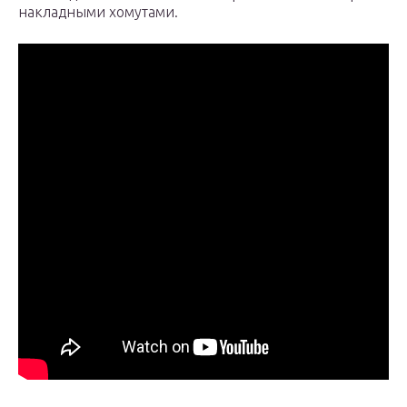
накладными хомутами.