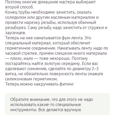
Поэтому многие домашние мастера выбирают
второй способ.
Конец трубы необходимо зачистить, смазать
солидолом или другим масляным материалом и
провести нарезку резьбы, используя обычный
резьборез. Саму резьбу надо зачистить от стружки и
заусенцев.
Теперь на нее наматывается фум-лента. Это
специальный материал, который обеспечит
герметичное соединение. Наматывать ленту надо по
часовой стрелке, причем слишком много материала
— плохо, мало — тоже нехорошо. Поэтому
постарайтесь найти золотую середину. Если вас
одолевают сомнения, сделайте по диаметру 2–3
витка, но обязательно поверхность ленты смажьте
силиконовым герметиком.
Теперь можно накручивать фитинг
Обратите внимание, что для этого не надо
использовать какие-то специальные
инструменты. Все делается вручную