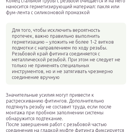
Конец стальной трубы с резьбой очищается и на него
наносится герметизирующий материал: пакля или
фум-лента с силиконовой промазкой
Для того, чтобы исключить вероятность
протечек, важно правильно выполнить
герметизацию – уложить не более 1-2 витков
подмотки с направлением по ходу резьбы.
Резьбовой край фитинга соединяется с
металлической резьбой. При этом не следует не
только не применять специальных
инструментов, но и не затягивать чрезмерно
соединение вручную
Значительные усилия могут привести к
растрескиванию фитингов. Дополнительно
подтянуть резьбу не составит труда, если после
монтажа при пробном заполнении системы
обнаружится подтекание.
После завершения работ с резьбовой частью
соединения на гладкой муфте фитинга фиксируется