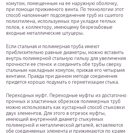
хомутом, помещенным на ее наружную оболочку,
при помощи прижимного винта. По технологии этот
способ напоминает подсоединение труб из сшитого
полиэтилена, используемых при укладке теплых
полов, к коллектору, имеющему безрезьбовые
входные металлические штуцеры.
Если стальная и полимерная труба имеют
приблизительно равные диаметры, можно вставить
внутрь полимерной стальную гильзу для увеличения
прочности ее стенок и соединить обе трубы сверху
стальным накладным хомутом, прижав его четырьмя
винтами. Правда при данном методе соединения
придется хорошо подумать о герметизации стыка.
Переходных муфт. Переходные муфты из достаточно
прочных и эластичных обрезков полимерных труб
можно использовать как кустарный способ стыковки
двух элементов. Для этого в отрезок муфты,
имеющий внутренний диаметр стыкуемых
полимерной и металлической деталей, вставляются
обе соединяемых элемента и прижимаются по краям