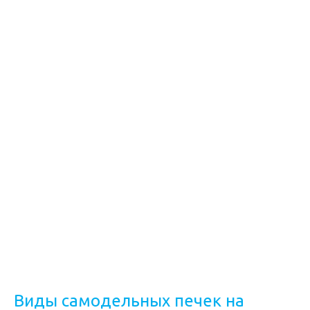
Виды самодельных печек на