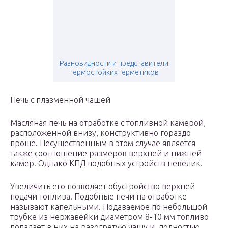
Разновидности и представители
термостойких герметиков
Печь с плазменной чашей
Масляная печь на отработке с топливной камерой,
расположенной внизу, конструктивно гораздо
проще. Несущественным в этом случае является
также соотношение размеров верхней и нижней
камер. Однако КПД подобных устройств невелик.
Увеличить его позволяет обустройство верхней
подачи топлива. Подобные печи на отработке
называют капельными. Подаваемое по небольшой
трубке из нержавейки диаметром 8-10 мм топливо
попадает в них на разогретую чашу и, полностью