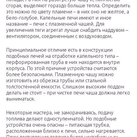
сгорая, выделяют гораздо больше тепла. Определить
это можно по цвету пламени – в них оно не желтое, а
бело-голубое. Капельные печи имеют и иное
название – печи с плазменной чашей. Для
увеличения тяги агрегат лучше снабдить наддувом –
вентилятором, соединенным с воздуховодом.
Принципиальное отличие есть в конструкции
подобных печей на отработке капельного типа –
перфорированная труба в них находится внутри
корпуса. По этой причине устройства считаются
более безопасными. Плазменную чашу можно
изготовить из обрезка трубы или стальной
толстостенной емкости. Слишком высоким поддон
делать не стоит – при чистке печи чаша должна легко
выниматься.
Некоторые мастера, не заморачиваясь, подачу
топлива делают одноступенчатой. Но подобные
устройства очень опасны – питающая трубка,
расположенная близко к печи, сильно нагревается.