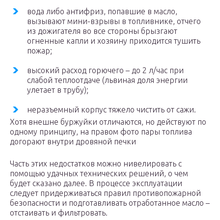
вода либо антифриз, попавшие в масло,
вызывают мини-взрывы в топливнике, отчего
из дожигателя во все стороны брызгают
огненные капли и хозяину приходится тушить
пожар;
высокий расход горючего – до 2 л/час при
слабой теплоотдаче (львиная доля энергии
улетает в трубу);
неразъемный корпус тяжело чистить от сажи.
Хотя внешне буржуйки отличаются, но действуют по
одному принципу, на правом фото пары топлива
догорают внутри дровяной печки
Часть этих недостатков можно нивелировать с
помощью удачных технических решений, о чем
будет сказано далее. В процессе эксплуатации
следует придерживаться правил противопожарной
безопасности и подготавливать отработанное масло –
отстаивать и фильтровать.