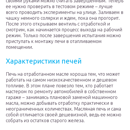
своими руками можно считать завершенным. Теперь
ее нужно проверить в тестовом режиме – лучше
всего проводить эксперименты на улице. Заливаем в
чашку немного солярки и ждем, пока она прогорит.
После этого открываем вентиль с отработкой и
смотрим, как начинается процесс выхода на рабочий
режим. Только после завершения испытания можно
приступать к монтажу печи в отапливаемом
помещении.
Характеристики печей
Печь на отработанном масле хороша тем, что может
работать на самом низкокачественном и дешевом
топливе. В этом плане повезло тем, кто работает
мастером по ремонту автомобилей в собственном
гараже – занимаясь плановой заменой машинного
масла, можно добывать отработку практически в
неограниченных количествах. Масляная печь и сама
собой отличается своей дешевизной, ведь ее можно
собрать из остатков старого железа.