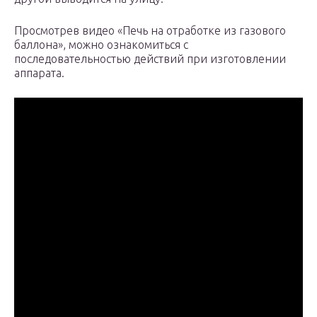
Просмотрев видео «Печь на отработке из газового
баллона», можно ознакомиться с
последовательностью действий при изготовлении
аппарата.