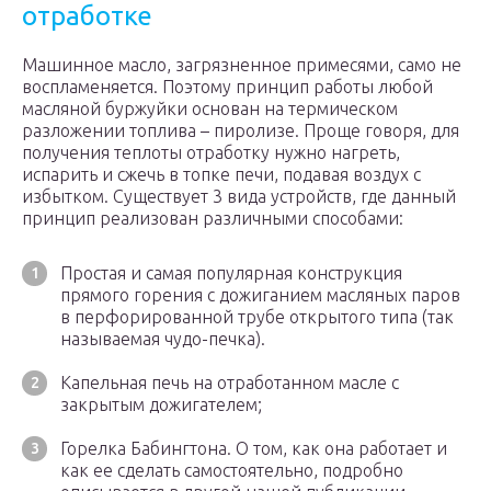
отработке
Машинное масло, загрязненное примесями, само не
воспламеняется. Поэтому принцип работы любой
масляной буржуйки основан на термическом
разложении топлива – пиролизе. Проще говоря, для
получения теплоты отработку нужно нагреть,
испарить и сжечь в топке печи, подавая воздух с
избытком. Существует 3 вида устройств, где данный
принцип реализован различными способами:
Простая и самая популярная конструкция
прямого горения с дожиганием масляных паров
в перфорированной трубе открытого типа (так
называемая чудо-печка).
Капельная печь на отработанном масле с
закрытым дожигателем;
Горелка Бабингтона. О том, как она работает и
как ее сделать самостоятельно, подробно