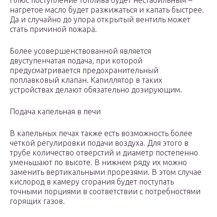
Плюс поступление топлива будет нестабильным –
нагретое масло будет разжижаться и капать быстрее.
Да и случайно до упора открытый вентиль может
стать причиной пожара.
Более усовершенствованной является
двуступенчатая подача, при которой
предусматривается предохранительный
поплавковый клапан. Капиллятор в таких
устройствах делают обязательно дозирующим.
Подача капельная в печи
В капельных печах также есть возможность более
четкой регулировки подачи воздуха. Для этого в
трубе количество отверстий и диаметр постепенно
уменьшают по высоте. В нижнем ряду их можно
заменить вертикальными прорезями. В этом случае
кислород в камеру сгорания будет поступать
точными порциями в соответствии с потребностями
горящих газов.