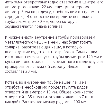
четырьмя отверстиями (одно отверстие в центре, его
диаметр составляет 22 мм, еще три отверстия
диаметр 5 мм по радиусу, с небольшим отступом от
середины). В отверстие посередине вставляется
труба диаметром 20 мм, через которую
осуществляется подача топлива.
К нижней части внутренней трубы привариваем
металлическую чашу – в ней у нас будет гореть
солярка, разогревающая чашу, в которую
впоследствии будет капать отработка. Сама чашка
изготавливается из куска трубы диаметром 140 мм и
куска листового железа, вырезанного в виде круга и
приваренного с нижней сторону. Высота чаши
составляет 20 мм.
Кстати, во внутренней трубе нашей печи на
отработке необходимо проделать пять рядов
отверстий диаметром 10 мм. Общее количество
отверстий – 35 штук (итого пять рядов по 7 шт в
каждой). Расстояние между рядами – 100 мм.