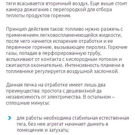
тяги всасывается вторичный воздух. Еще выше стоит
камера дожигания с перегородкой для отбора
теплоты продуктов горения.
Принцип действия таков: топливо нужно разжечь с
применением легковоспламеняющейся жидкости,
после чего начнется испарение отработки и ее
первичное горение, вызывающее пиролиз. Горючие
газы, попадая в перфорированную трубу,
вспыхивают от контакта с кислородным потоком и
сжигаются окончательно. Интенсивность пламени в
топливнике регулируется воздушной заслонкой.
Данная печка на отработке имеет лишь два
преимущества: простота с дешевизной да
независимость от электричества. В остальном –
сплошные минусы:
для работы необходима стабильная естественная
тяга, без нее агрегат начинает дымить в
помещение и затухать;