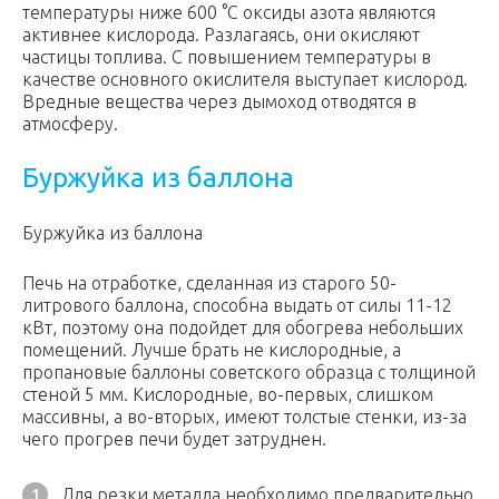
температуры ниже 600 °С оксиды азота являются
активнее кислорода. Разлагаясь, они окисляют
частицы топлива. С повышением температуры в
качестве основного окислителя выступает кислород.
Вредные вещества через дымоход отводятся в
атмосферу.
Буржуйка из баллона
Буржуйка из баллона
Печь на отработке, сделанная из старого 50-
литрового баллона, способна выдать от силы 11-12
кВт, поэтому она подойдет для обогрева небольших
помещений. Лучше брать не кислородные, а
пропановые баллоны советского образца с толщиной
стеной 5 мм. Кислородные, во-первых, слишком
массивны, а во-вторых, имеют толстые стенки, из-за
чего прогрев печи будет затруднен.
Для резки металла необходимо предварительно