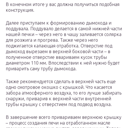
В конечном итоге у вас должна получиться подобная
конструкция.
Далее приступаем к формированию дымохода и
поддувала. Поддувало делается в самой нижней части
нашей печки – через него в чашу заливается солярка
для розжига и прогрева. Также через него
поджигается капающая отработка. Отверстие под
дымоход вырезаем в верхней боковой части – в
полученное отверстие ввариваем кусок трубы
диаметром 110 мм. Впоследствии к ней нужно будет
приварить саму трубу дымохода.
Также рекомендуется сделать в верхней часть еще
одно смотровое окошко с крышкой. Что касается
забора атмосферного воздуха, то его лучше забирать
снаружи, приварив к верхней части внутренней
трубы крышку с отверстием под подвод воздуха.
В завершение всего привариваем верхнюю крышку
– процесс создания печи на отработанном масле