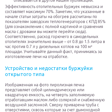
описывается в другой нашей публикации.
Эффективность отопительных буржуек невысока и
составляет максимум 70%. Заметим, что указанные в
начале статьи затраты на обогрев рассчитаны по
показателям заводских теплогенераторов с КПД 85%
(для ознакомления с полной картиной и сравнения
масла с дровами вы можете перейти сюда).
Соответственно, расход горючего в самодельных
отопителях значительно выше – от 0.8 до 1.5 литра в
час против 0.7 л у дизельных котлов на 100 м²
площади. Учитывайте данный факт, принимаясь за
изготовление печи на отработке.
Устройство и недостатки буржуйки
открытого типа
Изображенная на фото пиролизная печка
представляет собой цилиндрическую или
квадратную емкость, на четверть заполняемую
отработавшим маслом либо соляркой и снабженную
воздушной заслонкой. Сверху приварена труба с
отверстиями, сквозь которые за счет дымоходной