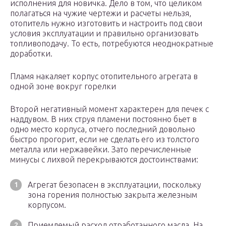
исполнения для новичка. Дело в том, что целиком
полагаться на чужие чертежи и расчеты нельзя,
отопитель нужно изготовить и настроить под свои
условия эксплуатации и правильно организовать
топливоподачу. То есть, потребуются неоднократные
доработки.
Пламя накаляет корпус отопительного агрегата в
одной зоне вокруг горелки
Второй негативный момент характерен для печек с
наддувом. В них струя пламени постоянно бьет в
одно место корпуса, отчего последний довольно
быстро прогорит, если не сделать его из толстого
металла или нержавейки. Зато перечисленные
минусы с лихвой перекрываются достоинствами:
Агрегат безопасен в эксплуатации, поскольку
зона горения полностью закрыта железным
корпусом.
Приемлемый расход отработанного масла. На