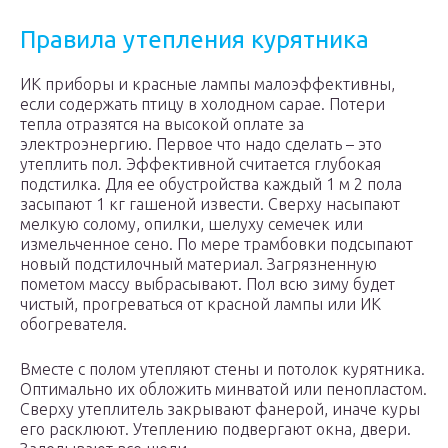
Правила утепления курятника
ИК приборы и красные лампы малоэффективны,
если содержать птицу в холодном сарае. Потери
тепла отразятся на высокой оплате за
электроэнергию. Первое что надо сделать – это
утеплить пол. Эффективной считается глубокая
подстилка. Для ее обустройства каждый 1 м 2 пола
засыпают 1 кг гашеной извести. Сверху насыпают
мелкую солому, опилки, шелуху семечек или
измельченное сено. По мере трамбовки подсыпают
новый подстилочный материал. Загрязненную
пометом массу выбрасывают. Пол всю зиму будет
чистый, прогреваться от красной лампы или ИК
обогревателя.
Вместе с полом утепляют стены и потолок курятника.
Оптимально их обложить минватой или пенопластом.
Сверху утеплитель закрывают фанерой, иначе куры
его расклюют. Утеплению подвергают окна, двери.