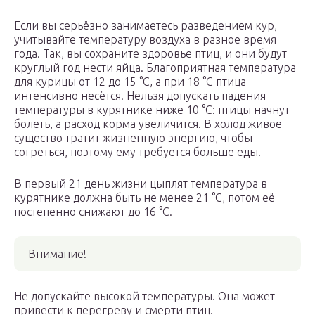
Если вы серьёзно занимаетесь разведением кур,
учитывайте температуру воздуха в разное время
года. Так, вы сохраните здоровье птиц, и они будут
круглый год нести яйца. Благоприятная температура
для курицы от 12 до 15 °С, а при 18 °С птица
интенсивно несётся. Нельзя допускать падения
температуры в курятнике ниже 10 °С: птицы начнут
болеть, а расход корма увеличится. В холод живое
существо тратит жизненную энергию, чтобы
согреться, поэтому ему требуется больше еды.
В первый 21 день жизни цыплят температура в
курятнике должна быть не менее 21 °С, потом её
постепенно снижают до 16 °С.
Внимание!
Не допускайте высокой температуры. Она может
привести к перегреву и смерти птиц.