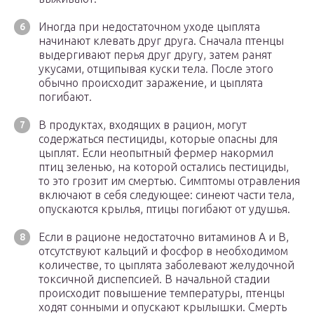
Иногда при недостаточном уходе цыплята
начинают клевать друг друга. Сначала птенцы
выдергивают перья друг другу, затем ранят
укусами, отщипывая куски тела. После этого
обычно происходит заражение, и цыплята
погибают.
В продуктах, входящих в рацион, могут
содержаться пестициды, которые опасны для
цыплят. Если неопытный фермер накормил
птиц зеленью, на которой остались пестициды,
то это грозит им смертью. Симптомы отравления
включают в себя следующее: синеют части тела,
опускаются крылья, птицы погибают от удушья.
Если в рационе недостаточно витаминов A и B,
отсутствуют кальций и фосфор в необходимом
количестве, то цыплята заболевают желудочной
токсичной диспепсией. В начальной стадии
происходит повышение температуры, птенцы
ходят сонными и опускают крылышки. Смерть