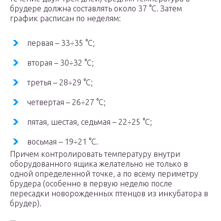
брудере должна составлять около 37 °C. Затем
график расписан по неделям:
первая – 33÷35 °C;
вторая – 30÷32 °C;
третья – 28÷29 °C;
четвертая – 26÷27 °C;
пятая, шестая, седьмая – 22÷25 °C;
восьмая – 19÷21 °C.
Причем контролировать температуру внутри
оборудованного ящика желательно не только в
одной определенной точке, а по всему периметру
брудера (особенно в первую неделю после
пересадки новорожденных птенцов из инкубатора в
брудер).