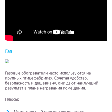
Газ
Газовые обогреватели часто используются на
крупных птицефабриках. Сочетая удобство,
безопасность и дешевизну, они дают наилучший
результат в плане нагревания помещения.
Плюсы:
Моментальный прогрев помещения;