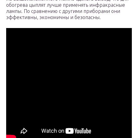
обогрева цыплят лучше применять инфракрасные
лампы. По сравнению с другими приборами они
эффективны, экономичны и безопасны.