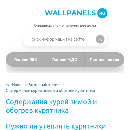
WALLPANELS
RU
Онлайн-журнал о панелях для дома
Панели ПВХ
Панели МДФ
Прочие панели
Home
Водоснабжение
Содержания курей зимой и обогрев курятника
Содержания курей зимой и
обогрев курятника
Нужно ли утеплять курятники