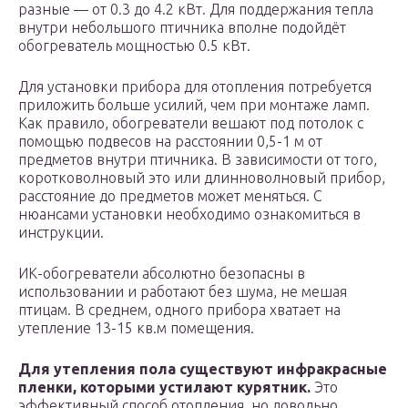
разные — от 0.3 до 4.2 кВт. Для поддержания тепла
внутри небольшого птичника вполне подойдёт
обогреватель мощностью 0.5 кВт.
Для установки прибора для отопления потребуется
приложить больше усилий, чем при монтаже ламп.
Как правило, обогреватели вешают под потолок с
помощью подвесов на расстоянии 0,5-1 м от
предметов внутри птичника. В зависимости от того,
коротковолновый это или длинноволновый прибор,
расстояние до предметов может меняться. С
нюансами установки необходимо ознакомиться в
инструкции.
ИК-обогреватели абсолютно безопасны в
использовании и работают без шума, не мешая
птицам. В среднем, одного прибора хватает на
утепление 13-15 кв.м помещения.
Для утепления пола существуют инфракрасные
пленки, которыми устилают курятник.
Это
эффективный способ отопления, но довольно