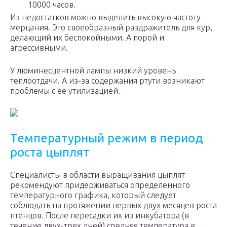
10000 часов.
Из недостатков можно выделить высокую частоту
мерцания. Это своеобразный раздражитель для кур,
делающий их беспокойными. А порой и
агрессивными.
У люминесцентной лампы низкий уровень
теплоотдачи. А из-за содержания ртути возникают
проблемы с ее утилизацией.
Температурный режим в период
роста цыплят
Специалисты в области выращивания цыплят
рекомендуют придерживаться определенного
температурного графика, который следует
соблюдать на протяжении первых двух месяцев роста
птенцов. После пересадки их из инкубатора (в
течение двух-трех дней) средняя температура в