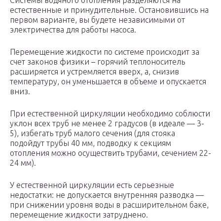
Системы водяного отопления разделяются на
естественные и принудительные. Остановившись на
первом варианте, вы будете независимыми от
электричества для работы насоса.
Перемещение жидкости по системе происходит за
счет законов физики – горячий теплоноситель
расширяется и устремляется вверх, а, снизив
температуру, он уменьшается в объеме и опускается
вниз.
При естественной циркуляции необходимо соблюсти
уклон всех труб не менее 2 градусов (в идеале — 3-
5), избегать труб малого сечения (для стояка
подойдут трубы 40 мм, подводку к секциям
отопления можно осуществить трубами, сечением 22-
24 мм).
У естественной циркуляции есть серьезные
недостатки: не допускается внутренняя разводка —
при снижении уровня воды в расширительном баке,
перемещение жидкости затруднено.