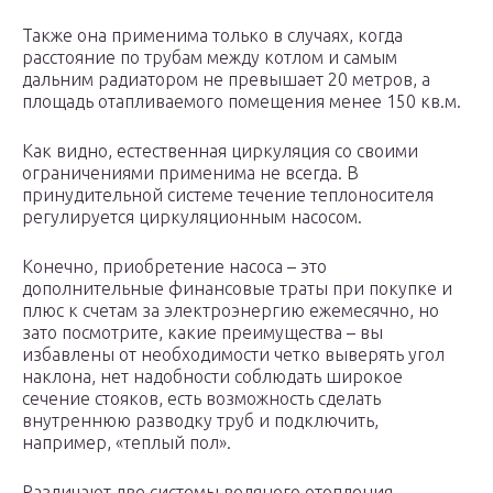
Также она применима только в случаях, когда
расстояние по трубам между котлом и самым
дальним радиатором не превышает 20 метров, а
площадь отапливаемого помещения менее 150 кв.м.
Как видно, естественная циркуляция со своими
ограничениями применима не всегда. В
принудительной системе течение теплоносителя
регулируется циркуляционным насосом.
Конечно, приобретение насоса – это
дополнительные финансовые траты при покупке и
плюс к счетам за электроэнергию ежемесячно, но
зато посмотрите, какие преимущества – вы
избавлены от необходимости четко выверять угол
наклона, нет надобности соблюдать широкое
сечение стояков, есть возможность сделать
внутреннюю разводку труб и подключить,
например, «теплый пол».
Различают две системы водяного отопления –