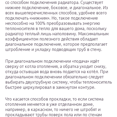
со способом подключения радиатора. Существует
нижнее подключение, боковое, и диагональное. Из
всех вышеперечисленных способов, удобнее всего
подключать «нижним». Но, такое подключение
неспособно на 100% преобразовывать энергию
теплоносителя в тепло для вашего дома, поскольку
радиатор теплый лишь наполовину. Максимальным
коэффициентом полезного действия обладает
диагональное подключение, которое предполагает
штробление и укладку подводящих труб в стену.
При диагональном подключении «подача» идёт
сверху от котла отопления, а обратка уходит снизу,
откуда остывшая вода вновь подается на котёл. При
диагональном подключении обязательно следует
выбирать двухтрубную систему, чтобы теплоноситель
быстрее циркулировал в замкнутом контуре.
Что касается способов прокладки, то если система
отопления меняется в уже отделанном доме,
например, в каркасном, то ничего не штробят и
прокладывают трубы поверх пола или по стенам