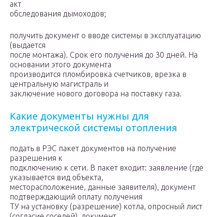
акт
обследования дымоходов;
получить документ о вводе системы в эксплуатацию
(выдается
после монтажа). Срок его получения до 30 дней. На
основании этого документа
производится пломбировка счетчиков, врезка в
центральную магистраль и
заключение нового договора на поставку газа.
Какие документы нужны для
электрической системы отопления
подать в РЭС пакет документов на получение
разрешения к
подключению к сети. В пакет входит: заявление (где
указывается вид объекта,
месторасположение, данные заявителя), документ
подтверждающий оплату получения
ТУ на установку (разрешение) котла, опросный лист
(согласие соседей), документ,