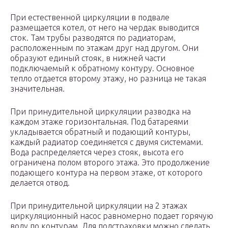
При естественной циркуляции в подвале
размещается котел, от него на чердак выводится
сток. Там трубы разводятся по радиаторам,
расположенным по этажам друг над другом. Они
образуют единый стояк, в нижней части
подключаемый к обратному контуру. Основное
тепло отдается второму этажу, но разница не такая
значительная.
При принудительной циркуляции разводка на
каждом этаже горизонтальная. Под батареями
укладывается обратный и подающий контуры,
каждый радиатор соединяется с двумя системами.
Вода распределяется через стояк, высота его
ограничена полом второго этажа. Это продолжение
подающего контура на первом этаже, от которого
делается отвод.
При принудительной циркуляции на 2 этажах
циркуляционный насос равномерно подает горячую
воду по контурам. Для подстраховки можно сделать