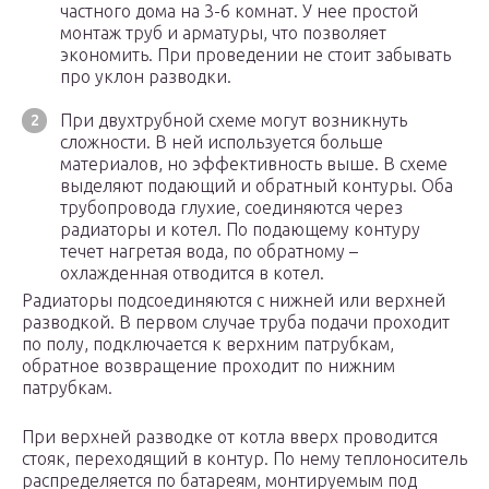
частного дома на 3-6 комнат. У нее простой
монтаж труб и арматуры, что позволяет
экономить. При проведении не стоит забывать
про уклон разводки.
При двухтрубной схеме могут возникнуть
сложности. В ней используется больше
материалов, но эффективность выше. В схеме
выделяют подающий и обратный контуры. Оба
трубопровода глухие, соединяются через
радиаторы и котел. По подающему контуру
течет нагретая вода, по обратному –
охлажденная отводится в котел.
Радиаторы подсоединяются с нижней или верхней
разводкой. В первом случае труба подачи проходит
по полу, подключается к верхним патрубкам,
обратное возвращение проходит по нижним
патрубкам.
При верхней разводке от котла вверх проводится
стояк, переходящий в контур. По нему теплоноситель
распределяется по батареям, монтируемым под