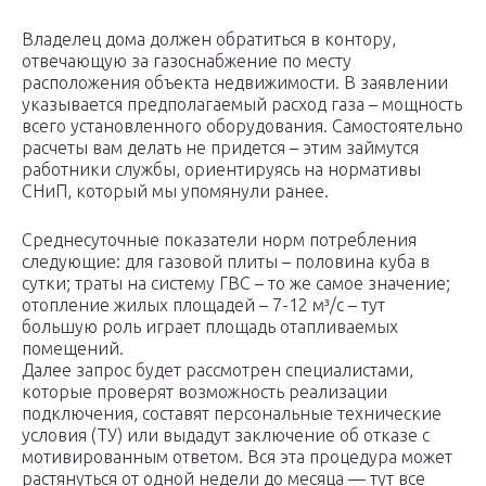
Владелец дома должен обратиться в контору,
отвечающую за газоснабжение по месту
расположения объекта недвижимости. В заявлении
указывается предполагаемый расход газа – мощность
всего установленного оборудования. Самостоятельно
расчеты вам делать не придется – этим займутся
работники службы, ориентируясь на нормативы
СНиП, который мы упомянули ранее.
Среднесуточные показатели норм потребления
следующие: для газовой плиты – половина куба в
сутки; траты на систему ГВС – то же самое значение;
отопление жилых площадей – 7-12 м³/с – тут
большую роль играет площадь отапливаемых
помещений.
Далее запрос будет рассмотрен специалистами,
которые проверят возможность реализации
подключения, составят персональные технические
условия (ТУ) или выдадут заключение об отказе с
мотивированным ответом. Вся эта процедура может
растянуться от одной недели до месяца — тут все