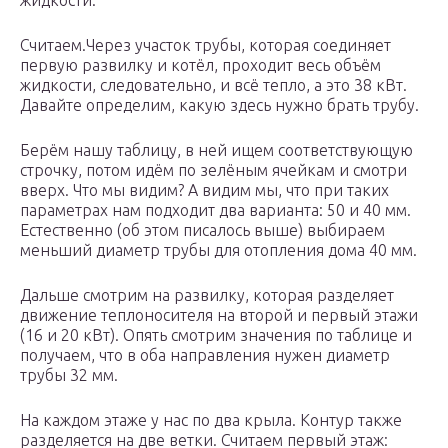
жидкости.
Считаем.Через участок трубы, которая соединяет
первую развилку и котёл, проходит весь объём
жидкости, следовательно, и всё тепло, а это 38 кВт.
Давайте определим, какую здесь нужно брать трубу.
Берём нашу таблицу, в ней ищем соответствующую
строчку, потом идём по зелёным ячейкам и смотри
вверх. Что мы видим? А видим мы, что при таких
параметрах нам подходит два варианта: 50 и 40 мм.
Естественно (об этом писалось выше) выбираем
меньший диаметр трубы для отопления дома 40 мм.
Дальше смотрим на развилку, которая разделяет
движение теплоносителя на второй и первый этажи
(16 и 20 кВт). Опять смотрим значения по таблице и
получаем, что в оба направления нужен диаметр
трубы 32 мм.
На каждом этаже у нас по два крыла. Контур также
разделяется на две ветки. Считаем первый этаж: