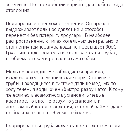
эстетично. Но это хороший вариант для любого вида
отопления.
Полипропилен неплохое решение. Он прочен,
выдерживает большое давление и способен
перенести без потерь гидроудары. В наиболее
распространенных типах котельных центрального
отопления температура воды не превышает 90оС.
Грязный теплоноситель не сказывается на трубах,
проблема с токами решается сама собой.
Медь не подходит. Не соблюдается правило,
исключающее гальванические пары. Стальные
трубы, находящиеся в системе дальше медных по
ходу течения воды, очень быстро разрушатся. К тому
же если есть возможность установить медь в
квартире, то вполне разумно установить и
автономный котел отопления, который займет даже
не большую часть требуемого бюджета.
Гофрированная труба является претендентом, если