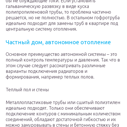
бы не блуждающие токи. Если установить
гальваническую развязку в виде куска
полипропиленовой трубы, то проблема частично
решается, но не полностью. В остальном гофротруба
идеально подходит для замены труб в квартире под
центральную систему отопления.
Частный дом, автономное отопление
Основное преимущество автономной системы – это
полный контроль температуры и давления. Так что в
этом случае следует рассматривать различные
варианты подключения радиаторов и
формирования, например теплых полов.
Теплый пол и стены
Металлопластиковые трубы или сшитый полиэтилен
идеально подходят. Только они обеспечивают
подключение контуров с минимальным количеством
соединений, обладают достаточной гибкостью и их
можно замуровывать в стены и бетонную стяжку без