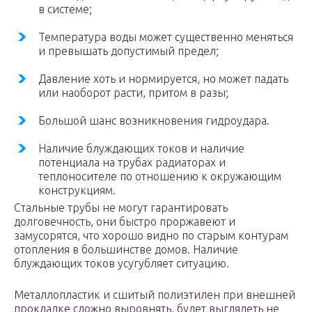
в системе;
Температура воды может существенно меняться
и превышать допустимый предел;
Давление хоть и нормируется, но может падать
или наоборот расти, притом в разы;
Большой шанс возникновения гидроудара.
Наличие блуждающих токов и наличие
потенциала на трубах радиаторах и
теплоносителе по отношению к окружающим
конструкциям.
Стальные трубы не могут гарантировать
долговечность, они быстро проржавеют и
замусорятся, что хорошо видно по старым контурам
отопления в большинстве домов. Наличие
блуждающих токов усугубляет ситуацию.
Металлопластик и сшитый полиэтилен при внешней
прокладке сложно выровнять, будет выглядеть не