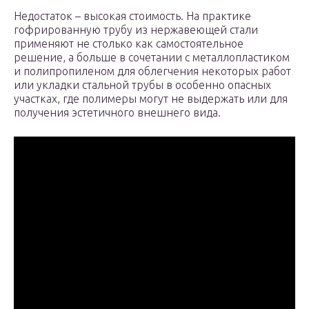
Недостаток – высокая стоимость. На практике
гофрированную трубу из нержавеющей стали
применяют не столько как самостоятельное
решение, а больше в сочетании с металлопластиком
и полипропиленом для облегчения некоторых работ
или укладки стальной трубы в особенно опасных
участках, где полимеры могут не выдержать или для
получения эстетичного внешнего вида.