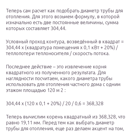
Теперь сам расчет как подобрать диаметр трубы для
отопления. Для этого возьмем формулу, в которой
изначально есть две постоянные величины, сумма
которых составляет 304,44.
Условный проход контура, возведённый в квадрат =
304,44 х (квадратура помещения х 0,1 кВт + 20%) /
теплопотери теплоносителя / скорость потока.
Последнее действие – это извлечение корня
квадратного из полученного результата. Для
наглядности посчитаем, какого диаметра трубы
использовать для отопления частного дома с одним
этажом площадью 120 м 2 :
304,44 х (120 х 0,1 + 20%) / 20 / 0,6 = 368,328
Теперь вычислим корень квадратный из 368,328, что
равно 19,11 мм. Перед тем как выбрать диаметр
трубы для отопления, еще раз делаем акцент на том,