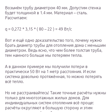
Возьмём трубу диаметром 40 мм. Допустим стенка
будет толщиной в 1.4 мм. Материал – сталь.
Рассчитаем:
q = 0,272 * 3,15 * ( 80 – 22 ) = 49 Вт/с
Вот и ещё одно доказательство того, почему нужно
брать диаметр трубы для отопления дома с меньшим
диаметром. Ведь ясно, что чем более толстая труба,
тем намного больше мы потеряем тепла.
А в данном примере мы получили потери в
практически 50 Вт на 1 метр расстояния. И если
система довольно протяжённая, то можно потерять
всё тепло.
Но не расстраивайтесь! Такие точные расчёты нужны
только для многоэтажных жилых домов. Для
индивидуальных систем отопления всё проще:
расчёты округляют в большую сторону и этим