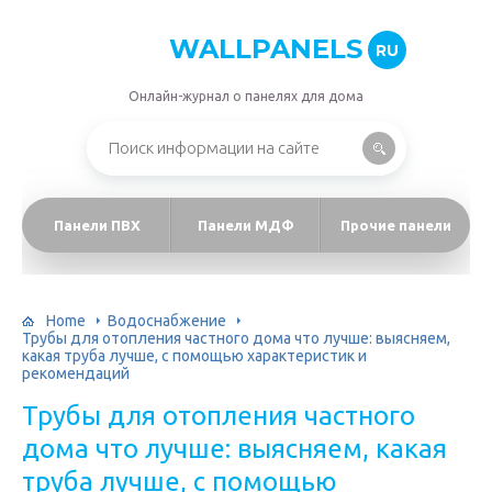
WALLPANELS
RU
Онлайн-журнал о панелях для дома
Панели ПВХ
Панели МДФ
Прочие панели
Home
Водоснабжение
Трубы для отопления частного дома что лучше: выясняем,
какая труба лучше, с помощью характеристик и
рекомендаций
Трубы для отопления частного
дома что лучше: выясняем, какая
труба лучше, с помощью