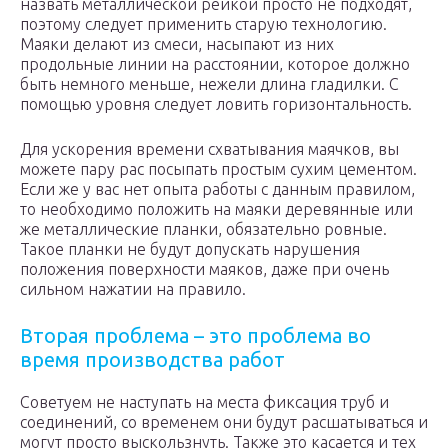
назвать металлической рейкой просто не подходят,
поэтому следует применить старую технологию.
Маяки делают из смеси, насыпают из них
продольные линии на расстоянии, которое должно
быть немного меньше, нежели длина гладилки. С
помощью уровня следует ловить горизонтальность.
Для ускорения времени схватывания маячков, вы
можете пару рас посыпать простым сухим цементом.
Если же у вас нет опыта работы с данным правилом,
то необходимо положить на маяки деревянные или
же металлические планки, обязательно ровные.
Такое планки не будут допускать нарушения
положения поверхности маяков, даже при очень
сильном нажатии на правило.
Вторая проблема – это проблема во
время производства работ
Советуем не наступать на места фиксация труб и
соединений, со временем они будут расшатываться и
могут просто выскользнуть. Также это касается и тех