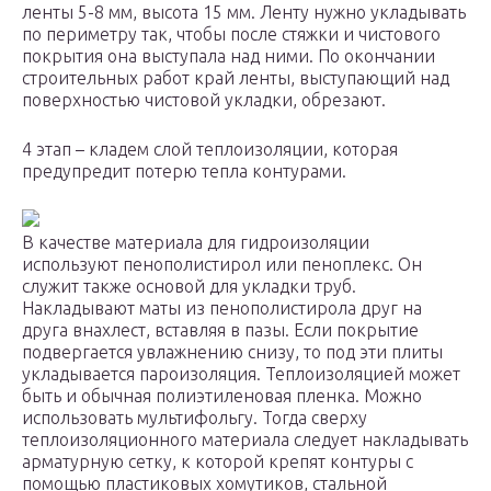
ленты 5-8 мм, высота 15 мм. Ленту нужно укладывать
по периметру так, чтобы после стяжки и чистового
покрытия она выступала над ними. По окончании
строительных работ край ленты, выступающий над
поверхностью чистовой укладки, обрезают.
4 этап – кладем слой теплоизоляции, которая
предупредит потерю тепла контурами.
В качестве материала для гидроизоляции
используют пенополистирол или пеноплекс. Он
служит также основой для укладки труб.
Накладывают маты из пенополистирола друг на
друга внахлест, вставляя в пазы. Если покрытие
подвергается увлажнению снизу, то под эти плиты
укладывается пароизоляция. Теплоизоляцией может
быть и обычная полиэтиленовая пленка. Можно
использовать мультифольгу. Тогда сверху
теплоизоляционного материала следует накладывать
арматурную сетку, к которой крепят контуры с
помощью пластиковых хомутиков, стальной