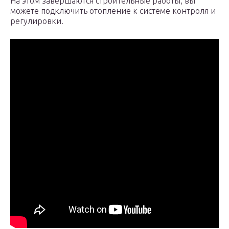
На этом завершаются строительные работы, вы
можете подключить отопление к системе контроля и
регулировки.