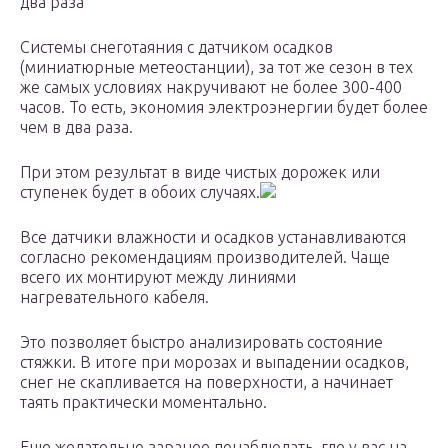
два раза
Системы снеготаяния с датчиком осадков
(миниатюрные метеостанции), за тот же сезон в тех
же самых условиях накручивают не более 300-400
часов. То есть, экономия электроэнергии будет более
чем в два раза.
При этом результат в виде чистых дорожек или
ступенек будет в обоих случаях.
Все датчики влажности и осадков устанавливаются
согласно рекомендациям производителей. Чаще
всего их монтируют между линиями
нагревательного кабеля.
Это позволяет быстро анализировать состояние
стяжки. В итоге при морозах и выпадении осадков,
снег не скапливается на поверхности, а начинает
таять практически моментально.
Еще желательно заранее понаблюдать, где у вас на