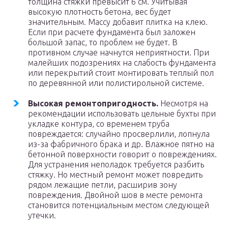
толщина стяжки превысит 6 см. Учитывая
высокую плотность бетона, вес будет
значительным. Массу добавит плитка на клею.
Если при расчете фундамента был заложен
большой запас, то проблем не будет. В
противном случае начнутся неприятности. При
малейших подозрениях на слабость фундамента
или перекрытий стоит монтировать теплый пол
по деревянной или полистирольной системе.
Высокая ремонтопригодность.
Несмотря на
рекомендации использовать цельные бухты при
укладке контура, со временем труба
повреждается: случайно просверлили, лопнула
из-за фабричного брака и др. Влажное пятно на
бетонной поверхности говорит о повреждениях.
Для устранения неполадок требуется разбить
стяжку. Но местный ремонт может повредить
рядом лежащие петли, расширив зону
повреждения. Двойной шов в месте ремонта
становится потенциальным местом следующей
утечки.