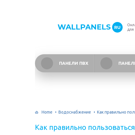
WALLPANELS
Онл
RU
для
ПАНЕЛИ ПВХ
ПАНЕЛ
Home
Водоснабжение
Как правильно по
Как правильно пользоватьс