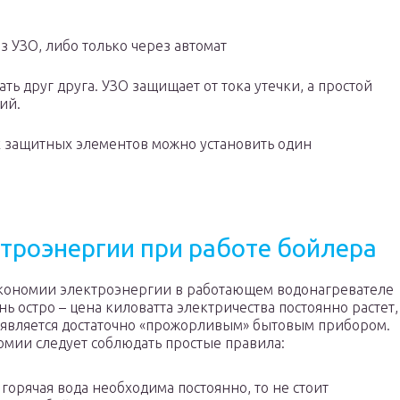
 УЗО, либо только через автомат
ь друг друга. УЗО защищает от тока утечки, а простой
ий.
ух защитных элементов можно установить один
троэнергии при работе бойлера
кономии электроэнергии в работающем водонагревателе
нь остро – цена киловатта электричества постоянно растет,
 является достаточно «прожорливым» бытовым прибором.
омии следует соблюдать простые правила:
 горячая вода необходима постоянно, то не стоит