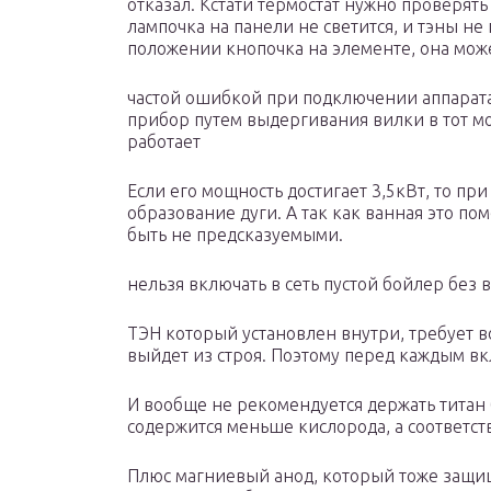
отказал. Кстати термостат нужно проверять
лампочка на панели не светится, и тэны не
положении кнопочка на элементе, она може
частой ошибкой при подключении аппарата
прибор путем выдергивания вилки в тот мо
работает
Если его мощность достигает 3,5кВт, то пр
образование дуги. А так как ванная это п
быть не предсказуемыми.
нельзя включать в сеть пустой бойлер без 
ТЭН который установлен внутри, требует в
выйдет из строя. Поэтому перед каждым в
И вообще не рекомендуется держать титан 
содержится меньше кислорода, а соответст
Плюс магниевый анод, который тоже защищ