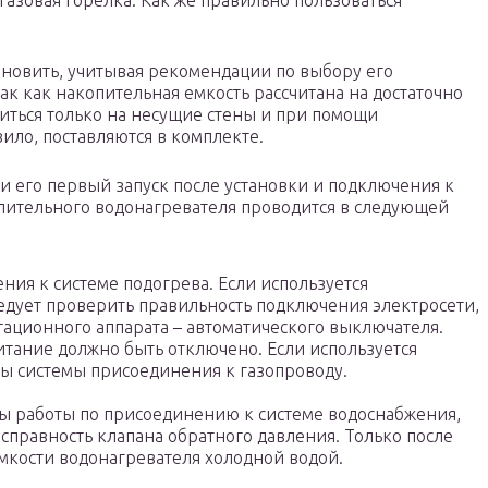
газовая горелка. Как же правильно пользоваться
ановить, учитывая рекомендации по выбору его
ак как накопительная емкость рассчитана на достаточно
ться только на несущие стены и при помощи
ило, поставляются в комплекте.
и его первый запуск после установки и подключения к
пительного водонагревателя проводится в следующей
ия к системе подогрева. Если используется
ледует проверить правильность подключения электросети,
ационного аппарата – автоматического выключателя.
итание должно быть отключено. Если используется
ы системы присоединения к газопроводу.
ы работы по присоединению к системе водоснабжения,
исправность клапана обратного давления. Только после
мкости водонагревателя холодной водой.