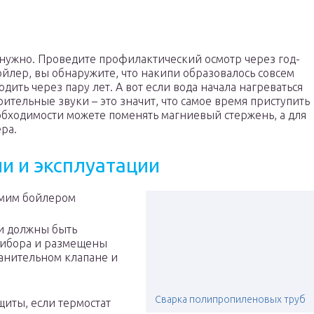
е нужно. Проведите профилактический осмотр через год-
ойлер, вы обнаружите, что накипи образовалось совсем
ить через пару лет. А вот если вода начала нагреваться
ительные звуки – это значит, что самое время приступить
обходимости можете поменять магниевый стержень, а для
ера.
и и эксплуатации
амим бойлером
ки должны быть
рибора и размещены
анительном клапане и
Сварка полипропиленовых труб
щиты, если термостат