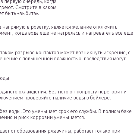
 в первую очередь, когда
 греют. Смотрите в каком
т быть «выбита».
 напрямую в розетку, является желание отключить
мент, когда вода еще не нагрелась и нагреватель все еще
и таком разрыве контактов может возникнуть искрение, с
омещение с повышенной влажностью, последствия могут
воды
одяного охлаждения. Без него он попросту перегорит и
ключением проверяйте наличие воды в бойлере.
без воды. Это уменьшает срок его службы. В полном баке
венно и риск коррозии уменьшается.
ает от образования ржавчины, работает только при