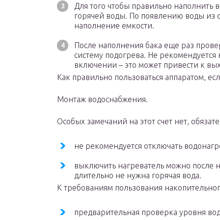
Для того чтобы правильно наполнить 
горячей воды. По появлению воды из 
наполнение емкости.
После наполнения бака еще раз провер
систему подогрева. Не рекомендуется
включении – это может привести к вых
Как правильно пользоваться аппаратом, ес
Монтаж водоснабжения.
Особых замечаний на этот счет нет, обязат
не рекомендуется отключать водонагре
выключить нагреватель можно после н
длительно не нужна горячая вода.
К требованиям пользования накопительного
предварительная проверка уровня вод