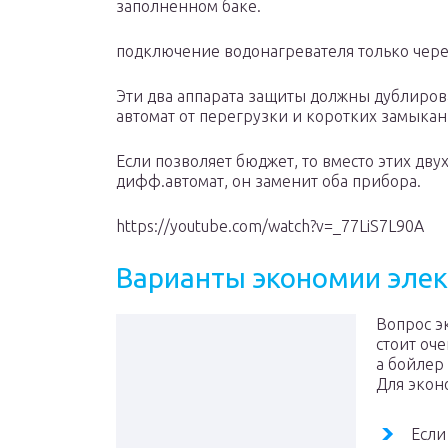
заполненном баке.
подключение водонагревателя только через
Эти два аппарата защиты должны дублироват
автомат от перегрузки и коротких замыкан
Если позволяет бюджет, то вместо этих дв
дифф.автомат, он заменит оба прибора.
https://youtube.com/watch?v=_77LiS7L90A
Варианты экономии элек
Вопрос э
стоит оче
а бойлер
Для экон
Если