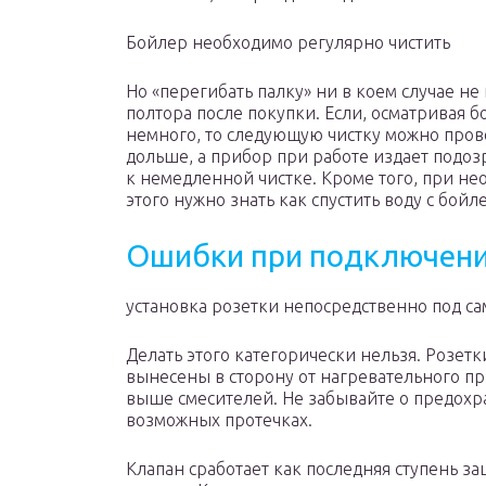
Бойлер необходимо регулярно чистить
Но «перегибать палку» ни в коем случае н
полтора после покупки. Если, осматривая б
немного, то следующую чистку можно провод
дольше, а прибор при работе издает подозр
к немедленной чистке. Кроме того, при не
этого нужно знать как спустить воду с бойл
Ошибки при подключени
установка розетки непосредственно под с
Делать этого категорически нельзя. Розет
вынесены в сторону от нагревательного п
выше смесителей. Не забывайте о предохр
возможных протечках.
Клапан сработает как последняя ступень за