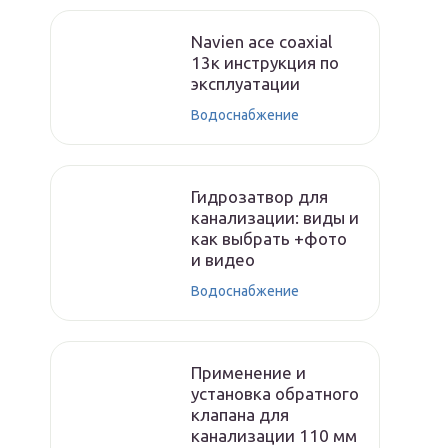
Navien ace coaxial
13к инструкция по
эксплуатации
Водоснабжение
Гидрозатвор для
канализации: виды и
как выбрать +фото
и видео
Водоснабжение
Применение и
установка обратного
клапана для
канализации 110 мм