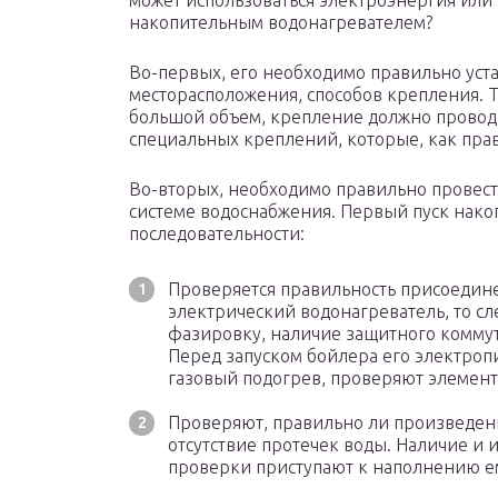
может использоваться электроэнергия или 
накопительным водонагревателем?
Во-первых, его необходимо правильно уст
месторасположения, способов крепления. Т
большой объем, крепление должно проводи
специальных креплений, которые, как прав
Во-вторых, необходимо правильно провест
системе водоснабжения. Первый пуск нако
последовательности:
Проверяется правильность присоединен
электрический водонагреватель, то с
фазировку, наличие защитного коммут
Перед запуском бойлера его электроп
газовый подогрев, проверяют элемент
Проверяют, правильно ли произведен
отсутствие протечек воды. Наличие и 
проверки приступают к наполнению е