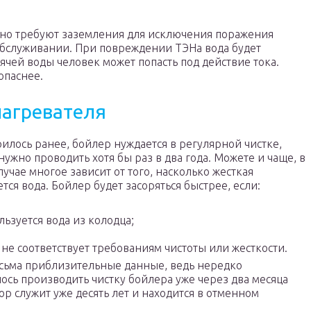
ьно требуют заземления для исключения поражения
обслуживании. При повреждении ТЭНа вода будет
ячей воды человек может попасть под действие тока.
опаснее.
нагревателя
рилось ранее, бойлер нуждается в регулярной чистке,
ужно проводить хотя бы раз в два года. Можете и чаще, в
учае многое зависит от того, насколько жесткая
тся вода. Бойлер будет засоряться быстрее, если:
льзуется вода из колодца;
 не соответствует требованиям чистоты или жесткости.
есьма приблизительные данные, ведь нередко
ось производить чистку бойлера уже через два месяца
ор служит уже десять лет и находится в отменном