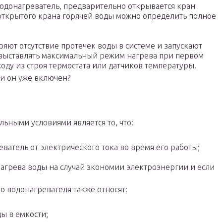
водонагреватель, предварительно открывается кран
открытого крана горячей воды можно определить полное
яют отсутствие протечек воды в системе и запускают
 выставлять максимальный режим нагрева при первом
оду из строя термостата или датчиков температуры.
ли он уже включен?
ельными условиями является то, что:
ватель от электрического тока во время его работы;
агрева воды на случай экономии электроэнергии и если
 водонагревателя также относят:
ы в емкости;