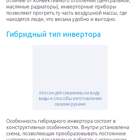
отличие от конвективного отопления (центральное,
масляные радиаторы), инверторные приборы
позволяют прогреть ту часть воздушной массы, где
находятся люди, что весьма удобно и выгодно.
Гибридный тип инвертора
Кессон для скважины на воду:
виды и способы изготовления
своими руками
Особенность гибридного инвертора состоит в
конструктивных особенностях. Внутри установлена
схема, позволяющая преобразовывать постоянное
напряжение и параллельно работать с источником