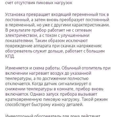
счет отсутствия пиковых нагрузок
Установка превращает входящий переменный ток в
постоянный, а затем вновь преобразует постоянный
в переменный, но уже с другими характеристиками.
В результате прибор работает не с сетевым
электричеством, а с током с улучшенными
показателями. Таким образом исключают
повреждение аппарата при скачках напряжения:
обогреватель служит дольше, работает с большим
КПД.
Изменяется и схема работы. Обычный отопитель при
включении нагревает воздух до указанной
температуры, а по достижении полностью
отключается. Когда датчик сигнализирует о
снижении температуры в комнате, прибор вновь
включается. Однако запуск прибора вызывает
кратковременную пиковую нагрузку. Такой режим
способствует быстрому износу деталей.
Инверторный обогреватель для дома действует