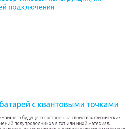
тей подключения
батарей с квантовыми точками
ижайшего будущего построен на свойствах физических
чений полупроводников в тот или иной материал.