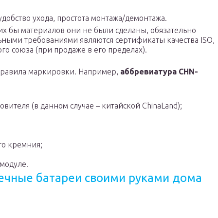
удобство ухода, простота монтажа/демонтажа.
х бы материалов они не были сделаны, обязательно
ыми требованиями являются сертификаты качества ISO,
о союза (при продаже в его пределах).
правила маркировки. Например,
аббревиатура CHN-
ителя (в данном случае – китайской СhinaLand);
го кремния;
 модуле.
нечные батареи своими руками дома