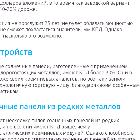
долларов вложений, в то время как заводской вариант
 10-20% дороже.
кция не прослужит 25 лет, не будет обладать мощностью
не сможет похвастаться значительным КПД. Однако
, насколько это возможно.
тройств
е солнечные панели, изготовленные с применением
 дорогостоящих металлов, имеют КПД более 30%. Они в
оже своих кремниевых аналогов, но всё-таки заняли
хнологичную торговую нишу, благодаря своим особенным
истикам.
чные панели из редких металлов
ет несколько типов солнечных панелей из редких
, и не все они имеют КПД выше, чем у
таллических кремниевых модулей. Однако способность
ляет производителям таких солнечных панелей выпускать