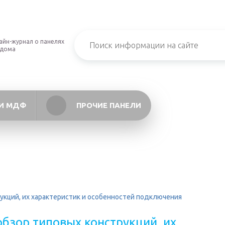
айн-журнал о панелях
 дома
И МДФ
ПРОЧИЕ ПАНЕЛИ
рукций, их характеристик и особенностей подключения
обзор типовых конструкций, их