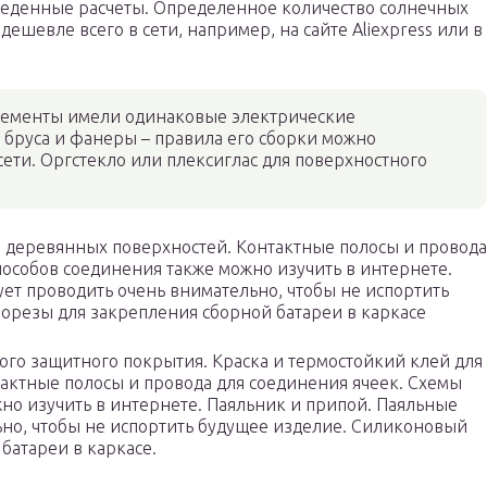
веденные расчеты. Определенное количество солнечных
дешевле всего в сети, например, на сайте Aliexpress или в
элементы имели одинаковые электрические
 бруса и фанеры – правила его сборки можно
ети. Оргстекло или плексиглас для поверхностного
и деревянных поверхностей. Контактные полосы и провода
пособов соединения также можно изучить в интернете.
ет проводить очень внимательно, чтобы не испортить
орезы для закрепления сборной батареи в каркасе
ого защитного покрытия. Краска и термостойкий клей для
актные полосы и провода для соединения ячеек. Схемы
но изучить в интернете. Паяльник и припой. Паяльные
ьно, чтобы не испортить будущее изделие. Силиконовый
батареи в каркасе.