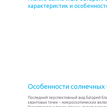
характеристик и особеннос
Особенности солнечных 
Последний перспективный вид батарей бл
квантовых точек – микроскопических вклю