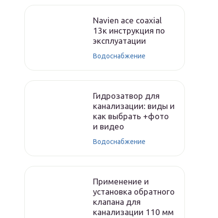
Navien ace coaxial
13к инструкция по
эксплуатации
Водоснабжение
Гидрозатвор для
канализации: виды и
как выбрать +фото
и видео
Водоснабжение
Применение и
установка обратного
клапана для
канализации 110 мм