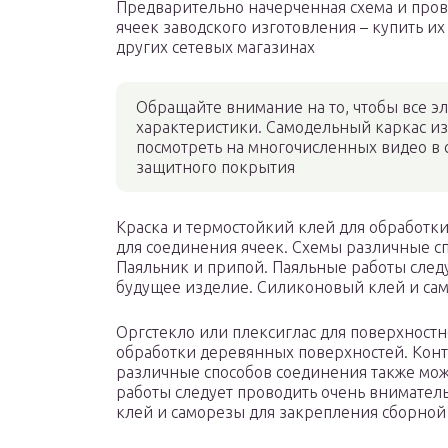
Предварительно начерченная схема и про
ячеек заводского изготовления – купить их 
других сетевых магазинах
Обращайте внимание на то, чтобы все 
характеристики. Самодельный каркас из
посмотреть на многочисленных видео в с
защитного покрытия
Краска и термостойкий клей для обработк
для соединения ячеек. Схемы различные с
Паяльник и припой. Паяльные работы следу
будущее изделие. Силиконовый клей и сам
Оргстекло или плексиглас для поверхностн
обработки деревянных поверхностей. Конт
различные способов соединения также мож
работы следует проводить очень внимател
клей и саморезы для закрепления сборной 