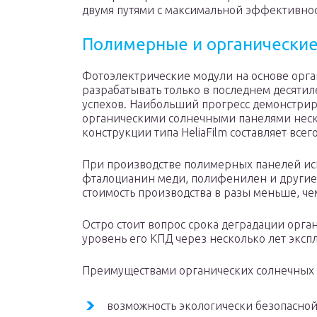
двумя путями с максимальной эффективно
Полимерные и органические
Фотоэлектрические модули на основе орг
разрабатывать только в последнем десятил
успехов. Наибольший прогресс демонстриру
органическими солнечными панелями неск
конструкции типа HeliaFilm составляет всего
При производстве полимерных панелей исп
фталоцианин меди, полифенилен и другие.
стоимость производства в разы меньше, ч
Остро стоит вопрос срока деградации орган
уровень его КПД через несколько лет эксп
Преимуществами органических солнечных 
возможность экологически безопасной