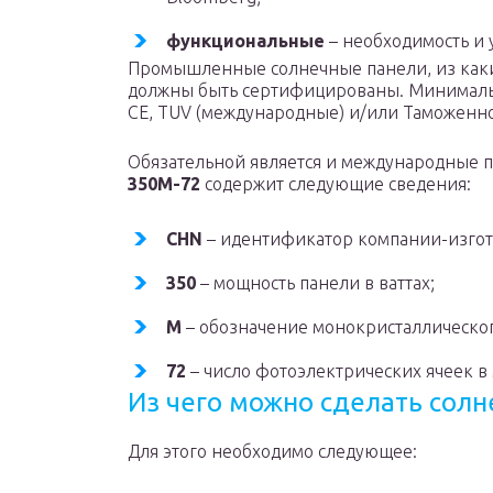
функциональные
– необходимость и 
Промышленные солнечные панели, из каки
должны быть сертифицированы. Минимальн
СE, TUV (международные) и/или Таможенног
Обязательной является и международные 
350M-72
содержит следующие сведения:
CHN
– идентификатор компании-изготов
350
– мощность панели в ваттах;
M
– обозначение монокристаллическо
72
– число фотоэлектрических ячеек в
Из чего можно сделать сол
Для этого необходимо следующее: