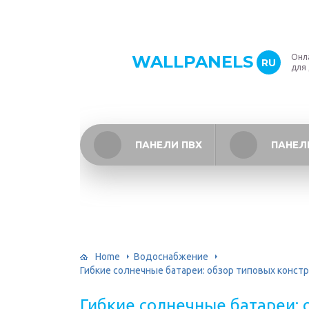
WALLPANELS
Онл
RU
для
ПАНЕЛИ ПВХ
ПАНЕЛ
Home
Водоснабжение
Гибкие солнечные батареи: обзор типовых конст
Гибкие солнечные батареи: 