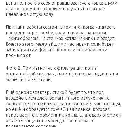
цена полностью себя оправдывает: установка служит
долгое время и позволяет получать на выходе
идеально чистую воду.
Принцип работы состоит в том, что, когда жидкость
проходит через колбу, соли в ней распадаются.
Таким образом, на стенках котла накипь не осядет.
Вместо этого, мельчайшими частицами соли будет
забиваться сам фильтр, который периодически
промывают.
Фото 2. Три магнитных фильтра для котла
отопительной системы, накипь в них распадается на
мельчайшие частицы.
Ещё одной характеристикой будет то, что под
воздействием электромагнитного излучения не
только то, что накипь распадается на мелкие частицы,
но ещё и образуется тончайшая плёнка, которая
покрывает теплообменник котла. Благодаря этому он
остаётся защищённым и долгое время не
подвергается коррозии.