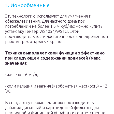
1. Ионообменные
Эту технологию используют для умягчения и
обезжелезивания. Для частного дома при
потреблении не более 1,3 м куб/час можно купить
установку Гейзер WS1054/WS1CI. Этой
производительности достаточно для одновременной
работы трех открытых кранов.
Техника выполняет свои функции эффективно
при следующем содержании примесей (макс.
значения):
· железо – 6 мг/л;
· соли кальция и магния (карбонатная жесткость) – 12
°Ж.
В стандартную комплектацию производитель
добавил дисковый и картриджный фильтры для
первичной и финишной обработки соответственно.