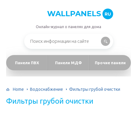
WALLPANELS
RU
Онлайн-журнал о панелях для дома
Панели ПВХ
Панели МДФ
Прочие панели
Home
Водоснабжение
Фильтры грубой очистки
Фильтры грубой очистки