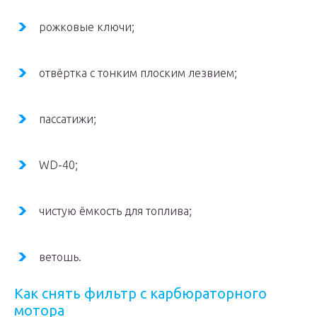
рожковые ключи;
отвёртка с тонким плоским лезвием;
пассатижи;
WD-40;
чистую ёмкость для топлива;
ветошь.
Как снять фильтр с карбюраторного
мотора