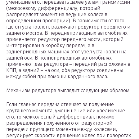
уменьшив его, передавать далее узлам трансмиссии
(межосевому дифференциалу, который
распределяет момент на ведущие колеса в
определенной пропорции). В зависимости от того,
где он установлен, различают редуктор переднего и
заднего мостов. В переднеприводных автомобилях
применяется редуктор переднего моста, который
интегрирован в коробку передач, а в
заднеприводных машинах этот узел установлен на
задней оси. В полноприводных автомобилях
применяют два редуктора – передний расположен в
КПП, а задний – на оси, оба редуктора соединены
между собой при помощи карданного вала.
Механизм редуктора выглядит следующим образом:
Если главная передача отвечает за получение
крутящего момента, уменьшение или увеличение
его, то межколесный дифференциал, помимо
распределения полученного от редукторной
передачи крутящего момента между колесами,
регулирует скорости вращения колес при поворотах