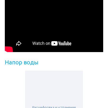
Напор воды
Расшифровка и устранение