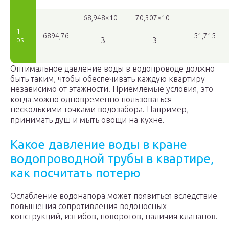
68,948×10
70,307×10
1
6894,76
51,715
psi
−3
−3
Оптимальное давление воды в водопроводе должно
быть таким, чтобы обеспечивать каждую квартиру
независимо от этажности. Приемлемые условия, это
когда можно одновременно пользоваться
несколькими точками водозабора. Например,
принимать душ и мыть овощи на кухне.
Какое давление воды в кране
водопроводной трубы в квартире,
как посчитать потерю
Ослабление водонапора может появиться вследствие
повышения сопротивления водоносных
конструкций, изгибов, поворотов, наличия клапанов.