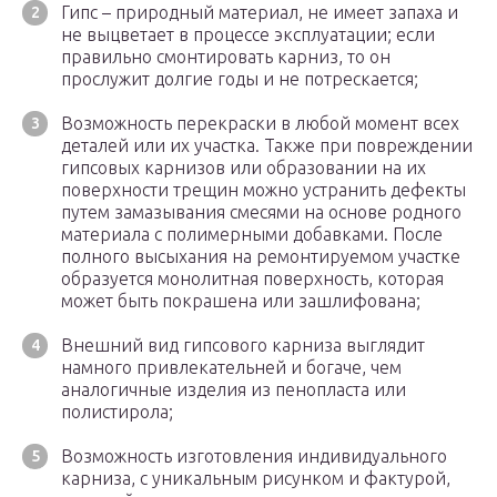
Гипс – природный материал, не имеет запаха и
не выцветает в процессе эксплуатации; если
правильно смонтировать карниз, то он
прослужит долгие годы и не потрескается;
Возможность перекраски в любой момент всех
деталей или их участка. Также при повреждении
гипсовых карнизов или образовании на их
поверхности трещин можно устранить дефекты
путем замазывания смесями на основе родного
материала с полимерными добавками. После
полного высыхания на ремонтируемом участке
образуется монолитная поверхность, которая
может быть покрашена или зашлифована;
Внешний вид гипсового карниза выглядит
намного привлекательней и богаче, чем
аналогичные изделия из пенопласта или
полистирола;
Возможность изготовления индивидуального
карниза, с уникальным рисунком и фактурой,