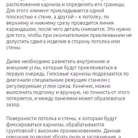
расположения карниза и определить его границы.
Для этого элемент прикладывается одной
плоскостью к стене, а другой – к потолку, по
верхнему и нижнему срезу проводится линия
карандашом, после чего деталь снимается. Это нужно
для того, чтобы при окончательном приклеивании не
допустить сдвига изделия в сторону потолка или
стены.
Далее необходимо разметить внутренние и
внешние углы, которые будут приклеиваться в
первую очередь. Гипсовые карнизы подрезаются по
диагонали специальным режущим станком с
регулируемым углом среза. Конечно, можно
выполнить подгонку и вручную, но точность от этого
потеряется, и между панелями может образоваться
зазор.
Поверхности потолка и стены, к которым будут
фиксироваться карнизы, обрабатываются
грунтовкой с высоким проникновением. Данная
операция позволит убрать пыль и загрязнения, а